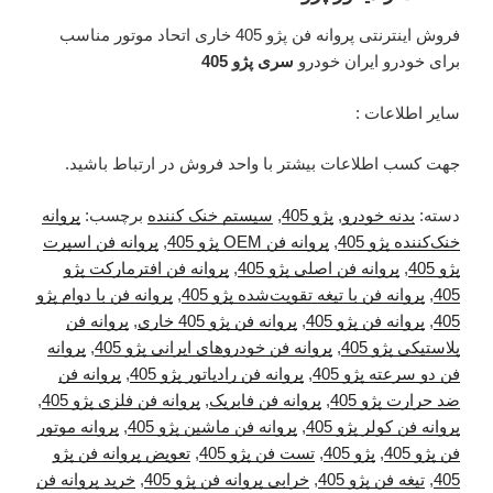
فروش اینترنتی پروانه فن پژو 405 خاری اتحاد موتور مناسب
برای خودرو ایران خودرو
سری پژو 405
سایر اطلاعات :
جهت کسب اطلاعات بیشتر با واحد فروش در ارتباط باشید.
دسته:
بدنه خودرو
,
پژو 405
,
سیستم خنک کننده
برچسب:
پروانه
خنک‌کننده پژو 405
,
پروانه فن OEM پژو 405
,
پروانه فن اسپرت
پژو 405
,
پروانه فن اصلی پژو 405
,
پروانه فن افترمارکت پژو
405
,
پروانه فن با تیغه تقویت‌شده پژو 405
,
پروانه فن با دوام پژو
405
,
پروانه فن پژو 405
,
پروانه فن پژو 405 خاری
,
پروانه فن
پلاستیکی پژو 405
,
پروانه فن خودروهای ایرانی پژو 405
,
پروانه
فن دو سرعته پژو 405
,
پروانه فن رادیاتور پژو 405
,
پروانه فن
ضد حرارت پژو 405
,
پروانه فن فابریک
,
پروانه فن فلزی پژو 405
,
پروانه فن کولر پژو 405
,
پروانه فن ماشین پژو 405
,
پروانه موتور
فن پژو 405
,
پژو 405
,
تست فن پژو 405
,
تعویض پروانه فن پژو
405
,
تیغه فن پژو 405
,
خرابی پروانه فن پژو 405
,
خرید پروانه فن