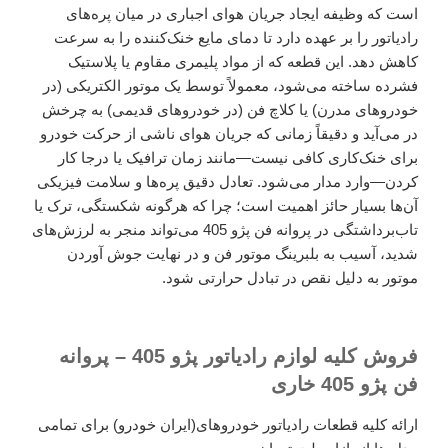
است که وظیفه ایجاد جریان هوای اجباری در میان پره‌های
رادیاتور را بر عهده دارد تا دمای مایع خنک‌کننده را به سرعت
کاهش دهد. این قطعه که از مواد پلیمری مقاوم یا پلاستیک
فشرده ساخته می‌شود، معمولاً توسط یک موتور الکتریکی (در
خودروهای مدرن) یا کلاچ فن (در خودروهای قدیمی) به چرخش
در می‌آید و دقیقاً زمانی که جریان هوای ناشی از حرکت خودرو
برای خنک‌کاری کافی نیست—مانند زمان ترافیک یا درجا کار
کردن—وارد مدار می‌شود. تعادل دقیق پره‌ها و سلامت فیزیکی
آن‌ها بسیار حائز اهمیت است؛ چرا که هرگونه شکستگی، ترک یا
تاب‌برداشتگی در پروانه فن پژو 405 می‌تواند منجر به لرزش‌های
شدید، آسیب به بلبرینگ موتور فن و در نهایت جوش آوردن
موتور به دلیل نقص در تبادل حرارتی شود.
فروش کلیه لوازم رادیاتور پژو 405 – پروانه
فن پژو 405 خاری
ارائه کلیه قطعات رادیاتور خودروهای(ایران خودرو) برای تمامی