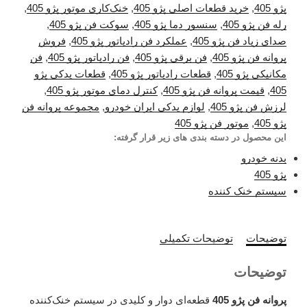
پژو 405
,
خرید قطعات اصلی پژو 405
,
خنک‌کاری موتور پژو 405
,
رله فن پژو 405
,
سنسور دما پژو 405
,
سوکت فن پژو 405
,
صدای زیاد فن پژو 405
,
عملکرد فن رادیاتور پژو 405
,
فروش
پروانه فن پژو 405
,
فن برقی پژو 405
,
فن رادیاتور پژو 405
,
فن
مکانیکی پژو 405
,
قطعات رادیاتور پژو 405
,
قطعات یدکی پژو
405
,
قیمت پروانه فن پژو 405
,
کنترل دمای موتور پژو 405
,
لرزش فن پژو 405
,
لوازم یدکی ایران خودرو
,
مجموعه پروانه فن
پژو 405
,
موتور فن پژو 405
این محصول در دسته بندی های زیر قرار گرفته:
بدنه خودرو
پژو 405
سیستم خنک کننده
توضیحات
توضیحات تکمیلی
توضیحات
پروانه فن پژو 405
قطعه‌ای دوار و کلیدی در سیستم خنک‌کننده