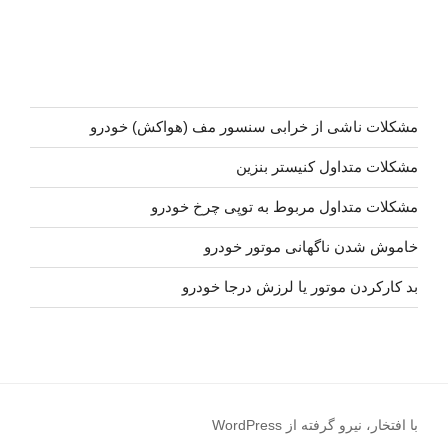
مشکلات ناشی از خرابی سنسور مف (هواکش) خودرو
مشکلات متداول کنیستر بنزین
مشکلات متداول مربوط به توپی چرخ خودرو
خاموش شدن ناگهانی موتور خودرو
بد کارکردن موتور یا لرزش درجا خودرو
با افتخار، نیرو گرفته از WordPress