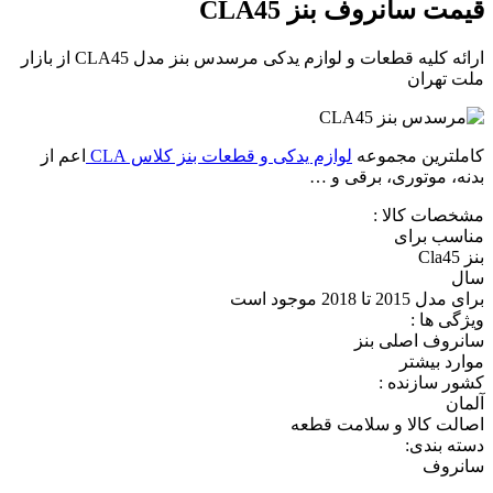
قیمت سانروف بنز CLA45
ارائه کلیه قطعات و لوازم یدکی مرسدس بنز مدل CLA45 از بازار
ملت تهران
کاملترین مجموعه
لوازم یدکی و قطعات بنز کلاس CLA
اعم از
بدنه، موتوری، برقی و …
مشخصات کالا :
مناسب برای
بنز Cla45
سال
برای مدل 2015 تا 2018 موجود است
ویژگی ها :
سانروف اصلی بنز
موارد بیشتر
کشور سازنده :
آلمان
اصالت کالا و سلامت قطعه
دسته بندی:
سانروف