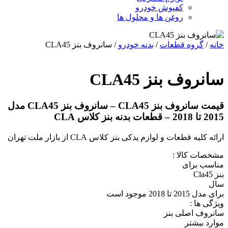
کفپوش خودرو
روغن ها و محلول ها
خانه
/
گروه قطعات
/
بدنه خودرو
/ سانروف بنز CLA45
سانروف بنز CLA45
قیمت سانروف بنز CLA45 – سانروف بنز CLA45 مدل
2015 تا 2018 – قطعات بدنه بنز کلاس CLA
ارائه کلیه قطعات و لوازم یدکی بنز کلاس CLA از بازار ملت تهران
مشخصات کالا :
مناسب برای
بنز Cla45
سال
برای مدل 2015 تا 2018 موجود است
ویژگی ها :
سانروف اصلی بنز
موارد بیشتر