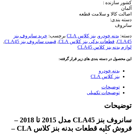
کشور سازنده :
آلمان
اصالت کالا و سلامت قطعه
دسته بندی:
سانروف
دسته:
بدنه خودرو
,
بنز کلاس CLA
برچسب:
خرید سانروف بنز
CLA45
,
قطعات یدکی بنز کلاس CLA
,
قیمت سانروف بنز CLA45
,
لوازم بدنه بنز کلاس CLA45
این محصول در دسته بندی های زیر قرار گرفته:
بدنه خودرو
بنز کلاس CLA
توضیحات
توضیحات تکمیلی
توضیحات
سانروف بنز CLA45 مدل 2015 تا 2018 –
فروش کلیه قطعات بدنه بنز کلاس CLA –