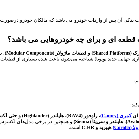
ت یدکی آن پس از واردات خودرو می باشد که مالکان خودرو درصورت 
قطعه ای و برای چه خودروهایی می باشد؟
Shared)
و
قطعات ماژولار (Modular Components)
، ی
ی جهانی جدید تویوتا) شناخته می‌شود، باعث شده بسیاری از قطعات ب
م:
ند:
های
کمری (Camry)
، راوفور (RAV4)، هایلندر (Highlander) و حتی لکسوس ES
و همچنین در برخی مدل‌های لکسوس 
 (Corolla)
هیبرید و C-HR
است.