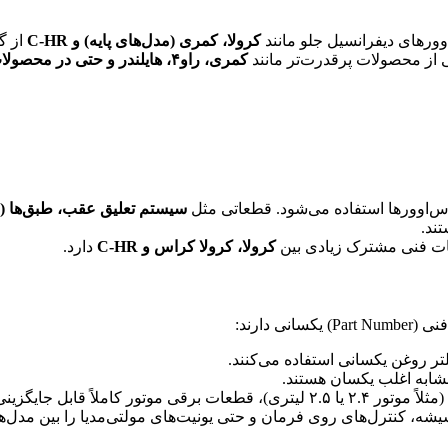
ورهای دیفرانسیل جلو مانند
کرولا، کمری (مدل‌های پایه) و C-HR
از گیربکس‌ه
ز محصولات پرقدرت‌تر مانند
کمری، راو۴، هایلندر و حتی در محصولات لکسوس
س‌اوورها استفاده می‌شود. قطعاتی مثل
سیستم تعلیق عقب، طبق‌ها (Control Arms) و میل‌موج‌گیر
تند.
 فنی مشترک زیادی بین
کرولا، کرولا کراس و C-HR
دارد.
دارند:
مشابه اغلب یکسان هستند.
 موتور کاملاً قابل جایگزینی هستند.
شیشه، کنترل‌های روی فرمان و حتی یونیت‌های مولتی‌مدیا را بین مدل‌ها