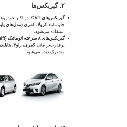
۲. گیربکس‌ها
گیربکس‌های CVT:
در اکثر خودروه
جلو مانند
کرولا، کمری (مدل‌های پایه) و 
استفاده می‌شود.
گیربکس‌های ۸ سرعته اتوماتیک (Direct Shift):
پرقدرت‌تر مانند
کمری، راو۴، هایلندر و حتی در محصولات لکسوس
مشترک دیده می‌شود.