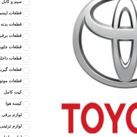
سیم و کابل
قطعات ایمنی
قطعات بدنه
قطعات برقی 
قطعات جلوبن
قطعات داخل
قطعات گیرب
قطعات موتو
کیت کامل
کیسه هوا
لوازم برقی و
لوازم تزئینی