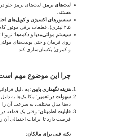
لنت‌های ترمز:
لنت‌های ترمز جلو در 
هستند.
سنسورهای اکسیژن و کویل‌های احتر
۲.۵ لیتری)، قطعات برقی موتور کاملاً قابل جایگزینی هستند.
سیستم مولتی‌مدیا و دکمه‌ها:
تویوتا 
روی فرمان و حتی یونیت‌های مولتی‌مد
و کمری) یکسان‌سازی کند.
چرا این موضوع مهم است
هزینه نگهداری پایین:
به دلیل فراوان
سهولت در تعمیر:
مکانیک‌ها به دلیل
ده‌ها مدل مختلف، به سرعت آن را عی
قابلیت اطمینان:
وقتی یک قطعه در می
فرصت دارد تا ایرادات احتمالی آن ر
نکته فنی برای مالکان: