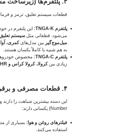
۳. پلتفرم‌ها (زیرساخت مشترک)
قطعات سیستم تعلیق، ترمز و فرمان 
پلتفرم TNGA-K:
این پلتفرم در خو
می‌شود. قطعاتی مثل
میل‌موج‌گیر
بین مدل‌های
کمری، آوالون، هایل
به هم شبیه یا کاملاً یکسان هستند.
پلتفرم TNGA-C:
مخصوص خودروهای
زیادی بین
کرولا، کرولا کراس و C-HR
۴. قطعات مصرفی و برقی
Number) یکسانی دارند:
فیلترهای روغن و هوا:
استفاده می‌کنند.