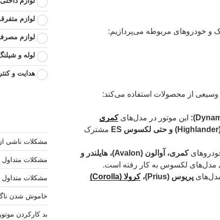
لوازم داخلی 
لوازم متفرقه
ک و خودروهای مربوطه می‌پردازیم:
لوازم مصرف
لوله و شیلنگ
هدایت و کنتر
 وسیعی از محصولات استفاده می‌کند:
این موتور در مدل‌های
کمری
مشترک
مشکلات ناشی از
خودروهای
کمری، آوالون (Avalon)، هایلندر و
مشکلات متداول ک
 مدل‌های لکسوس به کار رفته است.
مدل‌های
پریوس (Prius)،
کرولا (Corolla)
مشکلات متداول م
خاموش شدن ناگها
بد کارکردن موتور