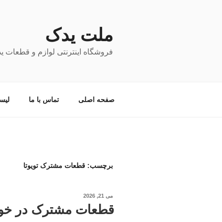
فتن
ه
حتوا
ملت یدک
فروشگاه اینترنتی لوازم و قطعات ی
صفحه اصلی
تماس با ما
لیس
برچسب:
قطعات مشترک تویوتا
نوشته‌شده
می 21, 2026
در
قطعات مشترک در خودر