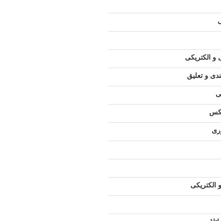
و الکتریکی
دی و تعلیق
ی
کس
ری
 الکتریکی