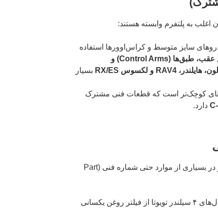
اغلب به پلتفرم وابسته هستند:
دروهای سایز متوسط و کراس‌اوورها استفاده
سیستم تعلیق عقب، طبق‌ها (Control Arms) و
ندر، RAV4 و لکسوس RX/ES
بسیار
 کوچک‌تر است که قطعات فنی مشترک
دارد.
این دسته بیشترین شباهت را دارند و در بسیاری از موارد حتی شماره فنی (Part
بسیاری از مدل‌های ۴ سیلندر تویوتا از فیلتر روغن یکسانی