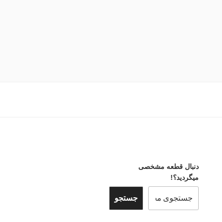
دنبال قطعه مشخصی
میگردید؟!
جستجو