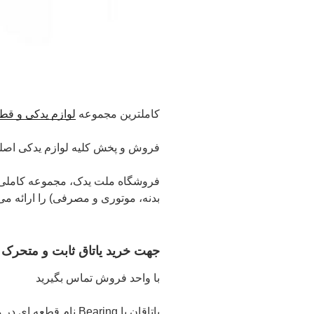
کاملترین مجموعه
لوازم یدکی و قطع
فروش و پخش کلیه لوازم یدکی اصلی
فروشگاه ملت یدک، مجموعه کاملی ا
بدنه، موتوری و مصرفی) را ارائه می
جهت خرید یاتاق ثابت و متحرک مزدا 3 و سایر قطعات اصل
با واحد فروش تماس بگیرید
یاتاقان یا Bearing نام قطعه ای در موتور مزدا 3 است که بین میل لنگ و دسته پیستون قرار می گیرد.