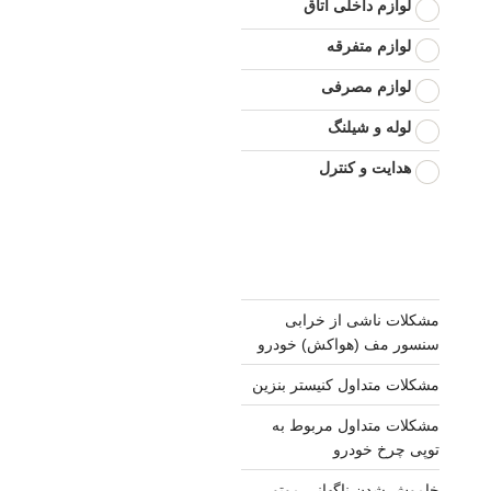
لوازم داخلی اتاق
لوازم متفرقه
لوازم مصرفی
لوله و شیلنگ
هدایت و کنترل
مشکلات ناشی از خرابی
سنسور مف (هواکش) خودرو
مشکلات متداول کنیستر بنزین
مشکلات متداول مربوط به
توپی چرخ خودرو
خاموش شدن ناگهانی موتور