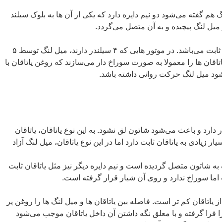
نگ هم گفته می‌شود دو نیم دایره دارد که یکی از آن ها به بلوک سیلند
ل لنگ پیچیده و به آن متصل می‌گردد.
هر میل لنگ دارای حداقل دو یاتاقان ثابت می‌باشد. در موتور هایی که ۴ سیلندر دارند، میل لنگ توسط ۵
تاقان ها را معمولا به صورت سوراخ دار می‌سازند که روغن یاتاقان با
ود میل لنگ حرکت روانی داشته باشد.
دارد و باعث می‌شود شاتون لق نشود. به این نوع یاتاقان، یاتاقان
 زیادی به یاتاقان ثابت دارد اما در این نوع یاتاقان، میل لنگ آزاد
 به شاتون متصل گردیده است و نیم دایره دیگر نیز مثل یاتاقان ثابت
اما سوراخ ندارد و روی آن شیار قرار گرفته است.
 یاتاقان کم تر است. فاصله بین یاتاقان ها و میل لنگ ها را روغن پر
 فرا گرفته و با معلق نگه داشتن آن داخل یاتاقان موجب می‌شود