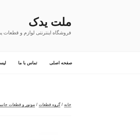
فتن
ه
حتوا
ملت یدک
فروشگاه اینترنتی لوازم و قطعات ی
صفحه اصلی
تماس با ما
لیس
خانه
/
گروه قطعات
/
موتور و قطعات جانب