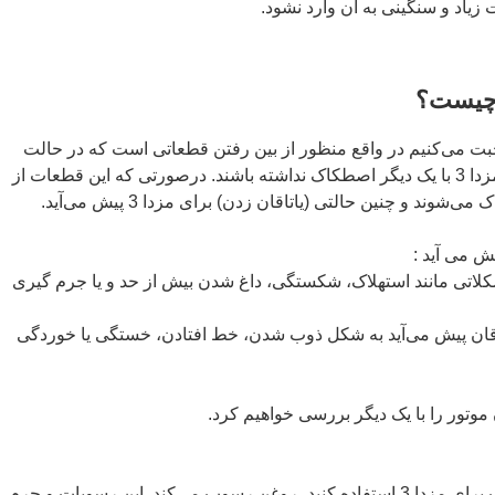
یاد و سنگینی به آن وارد نشود.
رباره یاتاقان زدن مزدا 3 صحبت می‌کنیم در واقع منظور از بین رفتن قطعاتی است که در حالت
عادی باعث می‌شدند اجزای موتور مزدا 3 با یک دیگر اصطکاک نداشته باشند. درصورتی که این قطعات از
وند و چنین حالتی (یاتاقان زدن) برای مزدا 3 پیش می‌آید.
ش می آید :
تاقان مزدا 3 دچار مشکلاتی مانند استهلاک، شکستگی، داغ شدن بیش از حد و یا جرم گیری
اقان پیش می‌آید به شکل ذوب شدن، خط افتادن، خستگی یا خوردگی
 موتور را با یک دیگر بررسی خواهیم کرد.
در صورتی که از روغن های نامناسب برای مزدا 3 استفاده کنید، روغن رسوب می‌کند. این رسوبات و جرم