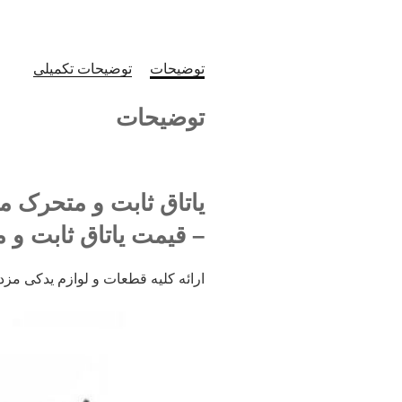
توضیحات
توضیحات تکمیلی
توضیحات
– قیمت یاتاق ثابت و م
ارائه کلیه قطعات و لوازم یدکی مزدا 3 از بازار ملت تهر