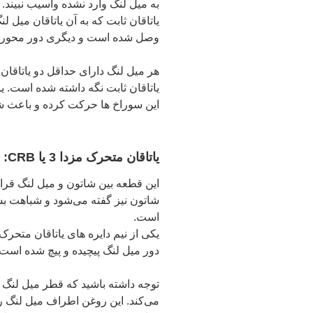
به میل لنگ وارد نشده وآسیب نبیند.
یاتاقان ثابت که به آن یاتاقان میل ل
وصل شده است و دیگری دور محور می
یاتاقان ثابت نگه داشته شده است. یا
این سوراخ ها حرکت کرده و باعث ش
یاتاقان متحرک مزدا 3 یا CRB:
این قطعه بین شاتون و میل لنگ قرار 
شاتون نیز گفته می‌شود و شباهت بسیار
است.
یکی از نیم دایره های یاتاقان متحرک
دور میل لنگ پیچیده و پیچ شده است 
توجه داشته باشید که قطر میل لنگ از
می‌کند. این روغن اطراف میل لنگ را