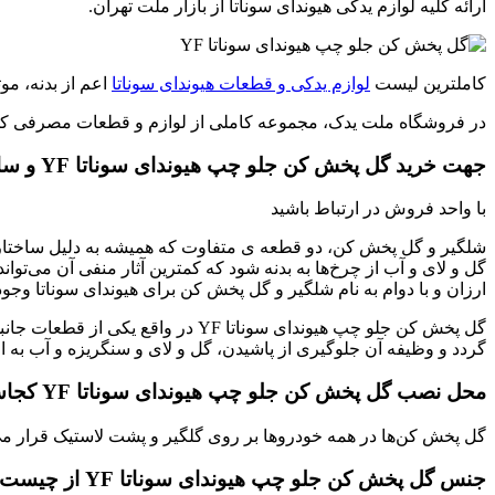
ارائه کلیه لوازم یدکی هیوندای سوناتا از بازار ملت تهران.
کاملترین لیست
لوازم یدکی و قطعات هیوندای سوناتا
اعم از بدنه، مو
در فروشگاه ملت یدک، مجموعه کاملی از لوازم و قطعات مصرفی کلیه مد
جهت خرید گل پخش کن جلو چپ هیوندای سوناتا YF و سایر لوازم یدکی هیوندای سوناتا
با واحد فروش در ارتباط باشید
شلگیر و گل پخش کن، دو قطعه ی متفاوت که همیشه به دلیل ساختار مش
گل و لای و آب از چرخ‌ها به بدنه شود که کمترین آثار منفی آن می‌توان
ارزان و با دوام به نام شلگیر و گل پخش کن برای هیوندای سوناتا وجود د
گل پخش کن جلو چپ هیوندای سوناتا
گردد و وظیفه آن جلوگیری از پاشیدن، گل و لای و سنگریزه و آب به ا
محل نصب گل پخش کن جلو چپ هیوندای سوناتا YF کجاست؟
گل پخش کن‌ها در همه خودروها بر روی گلگیر و پشت لاستیک قرار می
جنس گل پخش کن جلو چپ هیوندای سوناتا YF از چیست؟