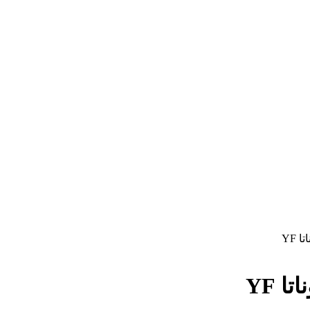
YF
 YF