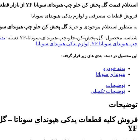
استعلام قیمت گل پخش کن جلو چپ هیوندای سوناتا YF از بازار قطعات یدکی در تهران
فروش قطعات مصرفی و لوازم یدکی هیوندای سوناتا
به منظور استعلام موجودی و خرید
گل پخش کن جلو چپ هیوندای سوناتا
شناسه محصول:
گل-پخش-کن-جلو-چپ-هیوندای-سوناتا-YF
دسته:
بدن
چپ هیوندای سوناتا YF
,
لوازم یدکی هیوندای سوناتا
این محصول در دسته بندی های زیر قرار گرفته:
بدنه خودرو
هیوندای سوناتا
توضیحات
توضیحات تکمیلی
توضیحات
YF