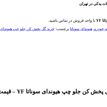
 YF
با واحد فروش در تماس باشید.
ه خودرو
,
هیوندای سوناتا
برچسب:
خرید گل پخش کن جلو چپ هیوندای سون
فروش کلیه قطعات ی