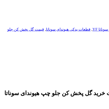
اتا YF
,
قطعات یدکی هیوندای سوناتا
,
قیمت گل پخش کن جلو
دکی هیوندای سوناتا – گل پخش کن جلو چپ هیوندای سوناتا YF – قیمت خرید گل پخش کن جلو چپ هیوندای سوناتا