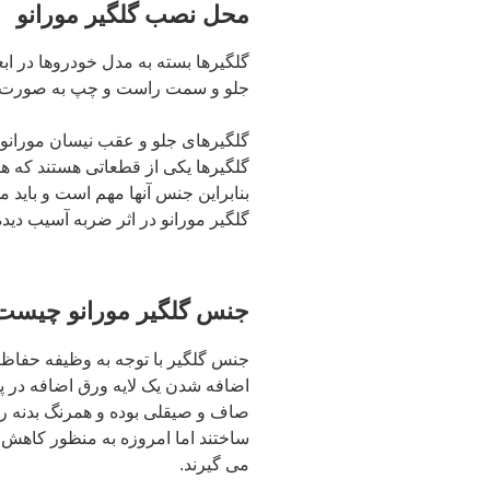
محل نصب گلگیر مورانو
گلگیرها بسته به مدل خودرو‌ها در ا
جلو و سمت راست و چپ به صورت قرین
گلگیرهای جلو و عقب نیسان مورانو 
گلگیرها یکی از قطعاتی هستند که ه
بنابراین جنس آنها مهم است و باید م
گلگیر مورانو در اثر ضربه آسیب دیده
جنس گلگیر مورانو چیست
جنس گلگیر با توجه به وظیفه حفاظت
اضافه شدن یک لایه ورق اضافه در پ
صاف و صیقلی بوده و همرنگ بدنه رنگ
ساختند اما امروزه به‌ منظور کاهش 
می‌ گیرند.