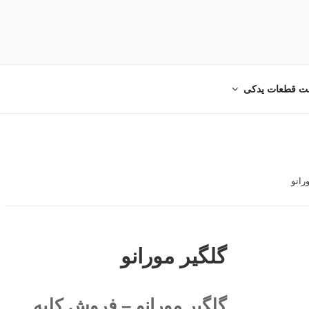
دکی خودرو ایرانی و خارجی
ت قطعات یدکی
رانو
گلگیر مورانو
گلگیر مورانو – فروش کلیه