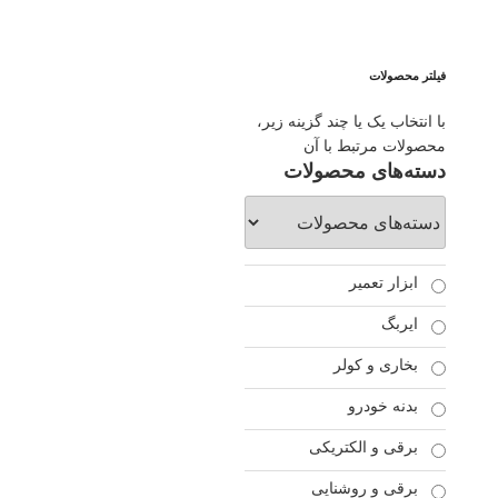
فیلتر محصولات
با انتخاب یک یا چند گزینه زیر،
محصولات مرتبط با آن
دسته‌های محصولات
ابزار تعمیر
ایربگ
بخاری و کولر
بدنه خودرو
برقی و الکتریکی
برقی و روشنایی