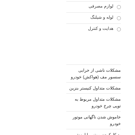
لوازم مصرفی
لوله و شیلنگ
هدایت و کنترل
مشکلات ناشی از خرابی
سنسور مف (هواکش) خودرو
مشکلات متداول کنیستر بنزین
مشکلات متداول مربوط به
توپی چرخ خودرو
خاموش شدن ناگهانی موتور
خودرو
بد کارکردن موتور یا لرزش