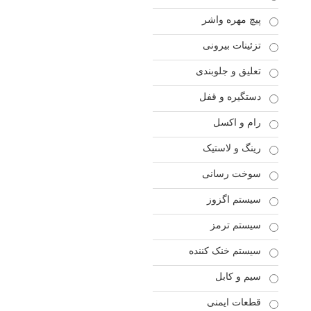
پیچ مهره واشر
تزئینات بیرونی
تعلیق و جلوبندی
دستگیره و قفل
رام و اکسل
رینگ و لاستیک
سوخت رسانی
سیستم اگزوز
سیستم ترمز
سیستم خنک کننده
سیم و کابل
قطعات ایمنی