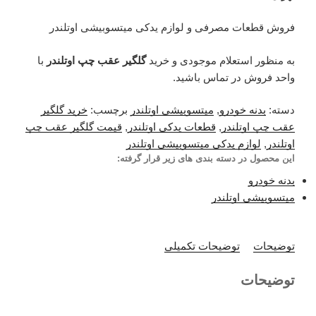
فروش قطعات مصرفی و لوازم یدکی میتسوبیشی اوتلندر
به منظور استعلام موجودی و خرید
گلگیر عقب چپ اوتلندر
با
واحد فروش در تماس باشید.
دسته:
بدنه خودرو
,
میتسوبیشی اوتلندر
برچسب:
خرید گلگیر
عقب چپ اوتلندر
,
قطعات یدکی اوتلندر
,
قیمت گلگیر عقب چپ
اوتلندر
,
لوازم یدکی میتسوبیشی اوتلندر
این محصول در دسته بندی های زیر قرار گرفته:
بدنه خودرو
میتسوبیشی اوتلندر
توضیحات
توضیحات تکمیلی
توضیحات