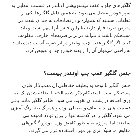
گلگیرهای جلو و عقب میتسوبیشی اوتلندر در قسمت انتهایی به
سپر خودرو متصل می‌شوند. به همین دلیل گلگیرها یکی از
قطعاتی هستند که همواره و در تصادفات نه چندان شدید در
معرض ضربه قرار دارند بنابراین جنس آنها مهم است و باید
مستحکم باشند تا بتوانند در برابر ضربه‌های خارجی مقاومت
کنند. اگر گلگیر عقب چپ اوتلندر در اثر ضربه آسیب دیده باشد
به راحتی می‌توان آن را از بدنه خودرو جدا و تعویض کرد.
جنس گلگیر عقب چپ اوتلندر چیست؟
جنس گلگیر با توجه به وظیفه حفاظتی آن معمولا از فلزی
مستحکم است. استحکام ذکر شده البته با اضافه شدن یک لایه
ورق اضافه در پشت آن تقویت می‌ شود. ظاهر گلگیر مانند باقی
قسمت‌ های بدنه صاف و صیقلی بوده و همرنگ بدنه رنگ آمیزی
می شود. گلگیر را در گذشته تنها از ورق فولاد خمیده می‌
ساختند اما امروزه به‌ منظور کاهش وزن خودرو گلگیرهای
مقاوم اما سبک‌ تری نیز مورد استفاده قرار می‌ گیرند.