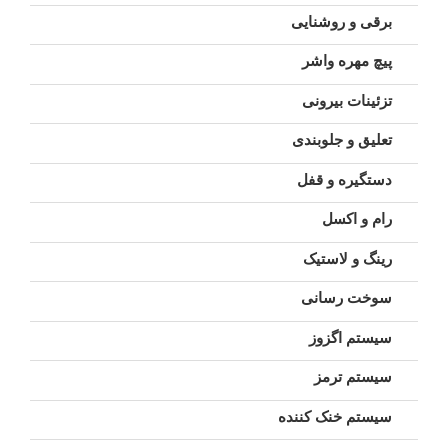
برقی و روشنایی
پیچ مهره واشر
تزئینات بیرونی
تعلیق و جلوبندی
دستگیره و قفل
رام و اکسل
رینگ و لاستیک
سوخت رسانی
سیستم اگزوز
سیستم ترمز
سیستم خنک کننده