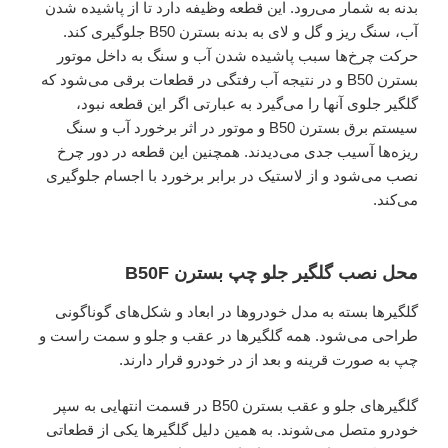
بدنه به شمار می‌رود. این قطعه وظیفه دارد تا از پاشیده شدن
آب، سنگ ریز و گل و لای به بدنه بسترن B50 جلوگیری کند.
حرکت چرخ‌ها سبب پاشیده شدن آب و سنگ به داخل موتور
بسترن B50 و در نتیجه آب رفتگی در قطعات برقی می‌شود که
گلگیر جلوی آنها را می‌گیرد به عبارتی اگر این قطعه نبود،
سیستم برق بسترن B50 و موتور در اثر برخورد آب و سنگ
ریزه‌ها آسیب جدی می‌دیدند. همچنین این قطعه در دور چرخ
نصب می‌شود و از لاستیک در برابر برخورد با اجسام جلوگیری
می‌کند.
محل نصب گلگیر جلو چپ بسترن B50F
گلگیرها بسته به مدل خودرو‌ها در ابعاد و شکل‌های گوناگونی
طراحی می‌شود. همه گلگیرها در عقب و جلو و سمت راست و
چپ به صورت قرینه و بعد از در خودرو قرار دارند.
گلگیرهای جلو و عقب بسترن B50 در قسمت انتهایی به سپر
خودرو متصل می‌شوند. به همین دلیل گلگیرها یکی از قطعاتی