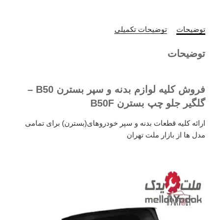
توضیحات
توضیحات تکمیلی
توضیحات
فروش کلیه لوازم بدنه و سپر بسترن B50 –
گلگیر جلو چپ بسترن B50F
ارائه کلیه قطعات بدنه و سپر خودروهای(بسترن) برای تمامی
مدل ها از بازار ملت تهران