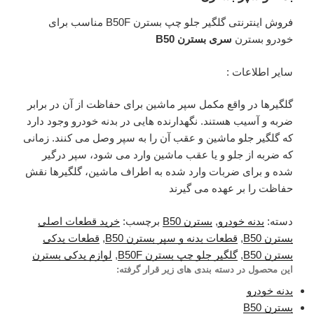
فروش اینترنتی گلگیر جلو چپ بسترن B50F مناسب برای
خودرو بسترن
سری بسترن B50
سایر اطلاعات :
گلگیرها در واقع مکمل سپر ماشین برای حفاظت از آن در برابر
ضربه و آسیب هستند. نگهدارنده هایی در بدنه خودرو وجود دارد
که گلگیر جلو ماشین و عقب آن را به سپر وصل می کنند. زمانی
که ضربه از جلو و یا عقب ماشین وارد می شود، سپر درگیر
شده و برای ضربات وارد شده به اطراف ماشین، گلگیرها نقش
حفاظت را بر عهده می گیرند
دسته:
بدنه خودرو
,
بسترن B50
برچسب:
خرید قطعات اصلی
بسترن B50
,
قطعات بدنه و سپر بسترن B50
,
قطعات یدکی
بسترن B50
,
گلگیر جلو چپ بسترن B50F
,
لوازم یدکی بسترن
این محصول در دسته بندی های زیر قرار گرفته:
بدنه خودرو
بسترن B50