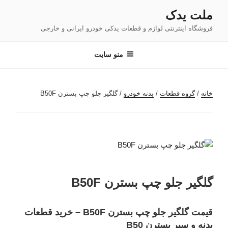
فتن
ملت یدک
ه
فروشگاه اینترنتی لوازم و قطعات یدکی خودرو ایرانی و خارجی
حتوا
منو سایت
خانه
/
گروه قطعات
/
بدنه خودرو
/ گلگیر جلو چپ بسترن B50F
گلگیر جلو چپ بسترن B50F
قیمت گلگیر جلو چپ بسترن B50F – خرید قطعات
بدنه و سپر بسترن B50