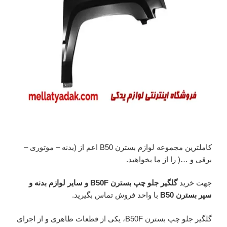
کاملترین مجموعه لوازم بسترن B50 اعم از (بدنه – موتوری –
برقی و …( را از ما بخواهید.
جهت خرید
گلگیر جلو چپ بسترن B50F و سایر لوازم بدنه و
سپر بسترن B50
با واحد فروش تماس بگیرید.
گلگیر جلو چپ بسترن B50F، یکی از قطعات ظاهری و از اجرای