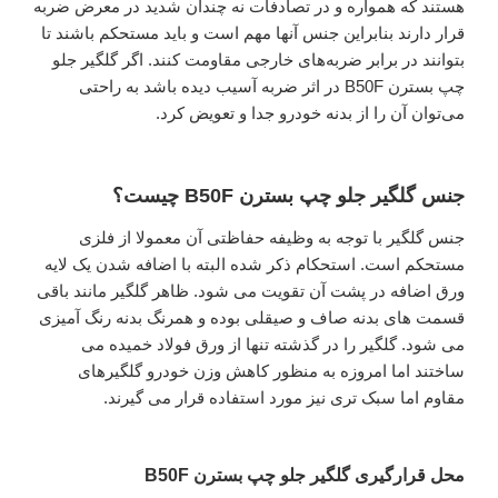
هستند که همواره و در تصادفات نه چندان شدید در معرض ضربه
قرار دارند بنابراین جنس آنها مهم است و باید مستحکم باشند تا
بتوانند در برابر ضربه‌های خارجی مقاومت کنند. اگر گلگیر جلو
چپ بسترن B50F در اثر ضربه آسیب دیده باشد به راحتی
می‌توان آن را از بدنه خودرو جدا و تعویض کرد.
جنس گلگیر جلو چپ بسترن B50F چیست؟
جنس گلگیر با توجه به وظیفه حفاظتی آن معمولا از فلزی
مستحکم است. استحکام ذکر شده البته با اضافه شدن یک لایه
ورق اضافه در پشت آن تقویت می‌ شود. ظاهر گلگیر مانند باقی
قسمت‌ های بدنه صاف و صیقلی بوده و همرنگ بدنه رنگ آمیزی
می شود. گلگیر را در گذشته تنها از ورق فولاد خمیده می‌
ساختند اما امروزه به‌ منظور کاهش وزن خودرو گلگیرهای
مقاوم اما سبک‌ تری نیز مورد استفاده قرار می‌ گیرند.
محل قرارگیری گلگیر جلو چپ بسترن B50F