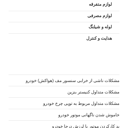
لوازم متفرقه
لوازم مصرفی
لوله و شیلنگ
هدایت و کنترل
مشکلات ناشی از خرابی سنسور مف (هواکش) خودرو
مشکلات متداول کنیستر بنزین
مشکلات متداول مربوط به توپی چرخ خودرو
خاموش شدن ناگهانی موتور خودرو
بد کارکردن موتور یا لرزش درجا خودرو