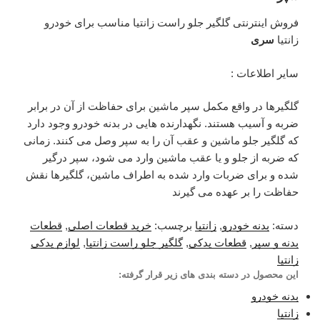
فروش اینترنتی گلگیر جلو راست زانتیا مناسب برای خودرو
زانتیا
سری
سایر اطلاعات :
گلگیرها در واقع مکمل سپر ماشین برای حفاظت از آن در برابر
ضربه و آسیب هستند. نگهدارنده هایی در بدنه خودرو وجود دارد
که گلگیر جلو ماشین و عقب آن را به سپر وصل می کنند. زمانی
که ضربه از جلو و یا عقب ماشین وارد می شود، سپر درگیر
شده و برای ضربات وارد شده به اطراف ماشین، گلگیرها نقش
حفاظت را بر عهده می گیرند
دسته:
بدنه خودرو
,
زانتیا
برچسب:
خرید قطعات اصلی
,
قطعات
بدنه و سپر
,
قطعات یدکی
,
گلگیر جلو راست زانتیا
,
لوازم یدکی
زانتیا
این محصول در دسته بندی های زیر قرار گرفته:
بدنه خودرو
زانتیا