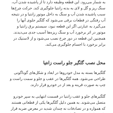
به شمار می‌رود. این قطعه وظیفه دارد تا از پاشیده شدن آب،
سنگ ریز و گل و لای به بدنه زانتیا جلوگیری کند. حرکت چرخ‌ها
سبب پاشیده شدن آب و سنگ به داخل موتور زانتیا و در نتیجه
آب رفتگی در قطعات برقی می‌شود که گلگیر جلوی آنها را
می‌گیرد به عبارتی اگر این قطعه نبود، سیستم برق زانتیا و
موتور در اثر برخورد آب و سنگ ریزه‌ها آسیب جدی می‌دیدند.
همچنین این قطعه در دور چرخ نصب می‌شود و از لاستیک در
برابر برخورد با اجسام جلوگیری می‌کند.
محل نصب گلگیر جلو راست زانتیا
گلگیرها بسته به مدل خودرو‌ها در ابعاد و شکل‌های گوناگونی
طراحی می‌شود. همه گلگیرها در عقب و جلو و سمت راست و
چپ به صورت قرینه و بعد از در خودرو قرار دارند.
گلگیرهای جلو و عقب زانتیا در قسمت انتهایی به سپر خودرو
متصل می‌شوند. به همین دلیل گلگیرها یکی از قطعاتی هستند
که همواره و در تصادفات نه چندان شدید در معرض ضربه قرار