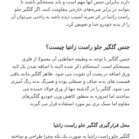
دارند بنابراین جنس آنها مهم است و باید مستحکم باشند تا
بتوانند در برابر ضربه‌های خارجی مقاومت کنند. اگر گلگیر جلو
راست زانتیا در اثر ضربه آسیب دیده باشد به راحتی می‌توان آن
را از بدنه خودرو جدا و تعویض کرد.
جنس گلگیر جلو راست زانتیا چیست؟
جنس گلگیر با توجه به وظیفه حفاظتی آن معمولا از فلزی
مستحکم است. استحکام ذکر شده البته با اضافه شدن یک لایه
ورق اضافه در پشت آن تقویت می‌ شود. ظاهر گلگیر مانند باقی
قسمت‌ های بدنه صاف و صیقلی بوده و همرنگ بدنه رنگ آمیزی
می شود. گلگیر را در گذشته تنها از ورق فولاد خمیده می‌
ساختند اما امروزه به‌ منظور کاهش وزن خودرو گلگیرهای
مقاوم اما سبک‌ تری نیز مورد استفاده قرار می‌ گیرند.
محل قرارگیری گلگیر جلو راست زانتیا
گلگیر جلو راست زانتیا به صورت یک تکه مجزا طراحی و ساخته