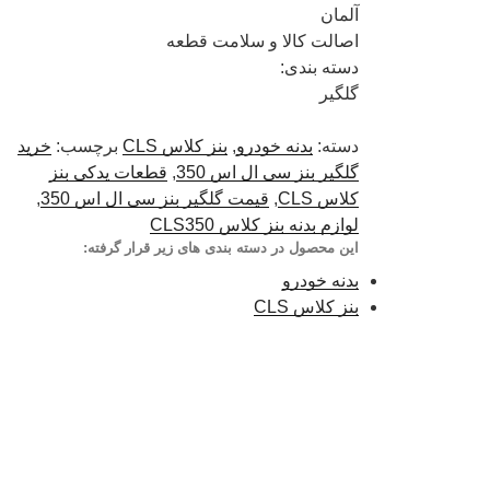
آلمان
اصالت کالا و سلامت قطعه
دسته بندی:
گلگیر
دسته:
بدنه خودرو
,
بنز کلاس CLS
برچسب:
خرید
گلگیر بنز سی ال اس 350
,
قطعات یدکی بنز
کلاس CLS
,
قیمت گلگیر بنز سی ال اس 350
,
لوازم بدنه بنز کلاس CLS350
این محصول در دسته بندی های زیر قرار گرفته:
بدنه خودرو
بنز کلاس CLS