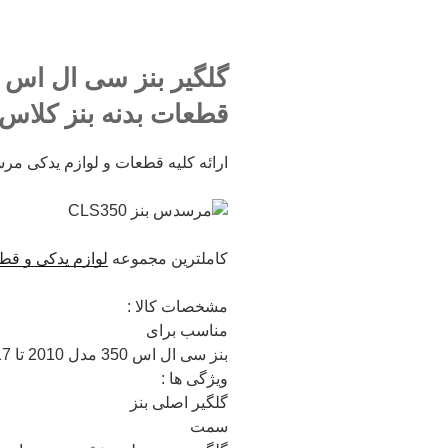
قطعات بدنه بنز کلاس CLS – قیمت گلگیر بنز سی ال اس 0
ارائه کلیه قطعات و لوازم یدکی مرسدس بنز مدل LS350
کاملترین مجموعه
لوازم یدکی و قطعا
مشخصات کالا :
مناسب برای
بنز سی ال اس 350 مدل 2010 تا 2017
ویژگی ها :
گلگیر اصلی بنز
سمت