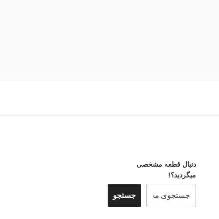
دنبال قطعه مشخصی
میگردید؟!
جستجو