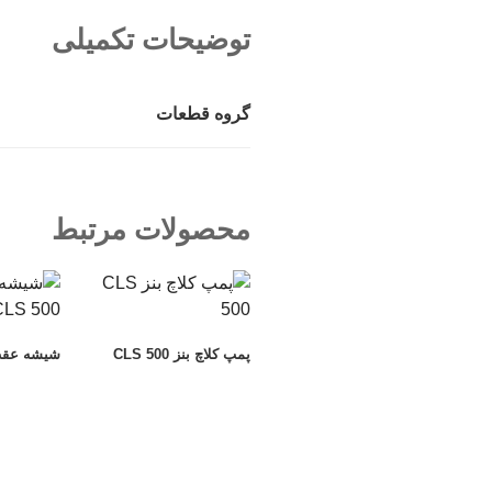
توضیحات تکمیلی
گروه قطعات
محصولات مرتبط
پمپ کلاچ بنز CLS 500
شیشه عقب بنز 