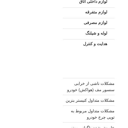
لوازم داخلی اتاق
لوازم متفرقه
لوازم مصرفی
لوله و شیلنگ
هدایت و کنترل
مشکلات ناشی از خرابی
سنسور مف (هواکش) خودرو
مشکلات متداول کنیستر بنزین
مشکلات متداول مربوط به
توپی چرخ خودرو
خاموش شدن ناگهانی موتور