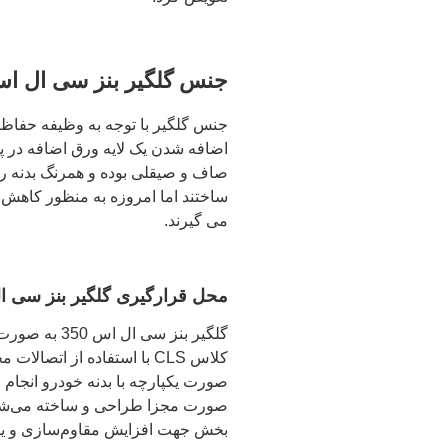
جنس گلگیر بنز سی ال اس 350 چیس
جنس گلگیر با توجه به وظیفه حفاظت
اضافه شدن یک لایه ورق اضافه در پ
صاف و صیقلی بوده و همرنگ بدنه رنگ
ساختند اما امروزه به‌ منظور کاهش 
می‌ گیرند.
محل قرارگیری گلگیر بنز سی ال 
گلگیر بنز س
کلاس CLS با استفاده از ا
صورت یکپارچه با بدنه خودرو انجام
صورت مجزا طراحی و ساخته می‌شود.
بخش جهت افزایش مقاوم‌سازی و یا