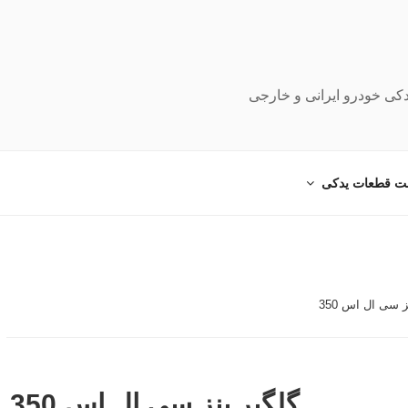
دکی خودرو ایرانی و خارجی
ت قطعات یدکی
ز سی ال اس 350
گلگیر بنز سی ال اس 350