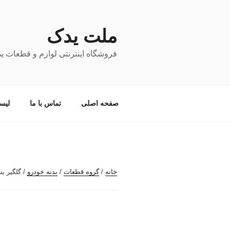
فتن
ه
حتوا
ملت یدک
فروشگاه اینترنتی لوازم و قطعات ی
صفحه اصلی
تماس با ما
لیس
خانه
/
گروه قطعات
/
بدنه خودرو
/ گلگیر بن