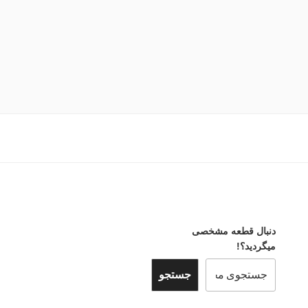
دنبال قطعه مشخصی
میگردید؟!
جستجو