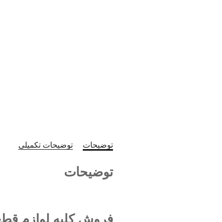
توضیحات
توضیحات تکمیلی
توضیحات