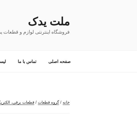
فتن
ه
حتوا
ملت یدک
فروشگاه اینترنتی لوازم و قطعات ی
صفحه اصلی
تماس با ما
لیس
خانه
/
گروه قطعات
/
قطعات برقی، الکتری