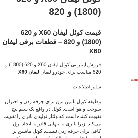
(1800) و 820
قیمت کوئل لیفان X60 و 620
(1800) و 820 – قطعات برقی لیفان
X60
فروش اینترنتی کوئل لیفان X60 و 620 (1800) و
820 مناسب برای خودرو لیفان
لیفان X60
سایر اطلاعات :
وظیفه کویل تامین برق برای جرقه زدن و احتراق
سوخت و هوا است. کوئل در واقع یک سیم پیچ
تقویت کننده است که ولتاژ تولیدی باتری را تقویت
می‌کند. زیرا باتری به تنهایی قادر به ایجاد برق
کافی برای جرقه زدن نیست. کوئل ماشین بر