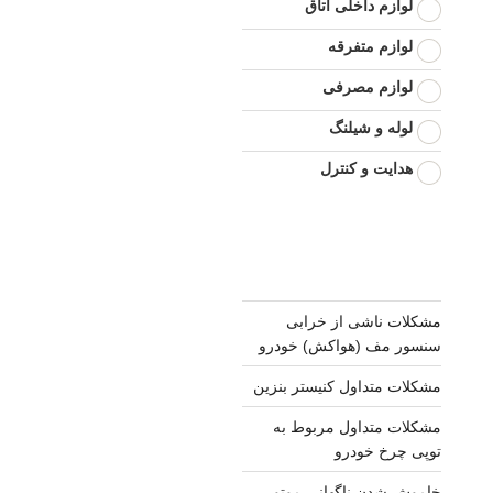
لوازم داخلی اتاق
لوازم متفرقه
لوازم مصرفی
لوله و شیلنگ
هدایت و کنترل
مشکلات ناشی از خرابی
سنسور مف (هواکش) خودرو
مشکلات متداول کنیستر بنزین
مشکلات متداول مربوط به
توپی چرخ خودرو
خاموش شدن ناگهانی موتور