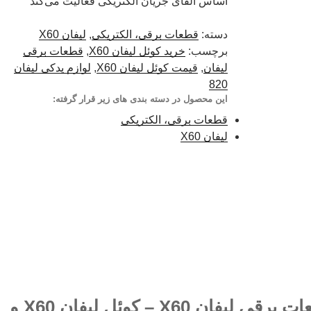
اساس القای جریان الکتریکی فعالیت می‌کند
دسته:
قطعات برقی، الکتریکی
,
لیفان X60
برچسب:
خرید کوئل لیفان X60
,
قطعات برقی
لیفان
,
قیمت کوئل لیفان X60
,
لوازم یدکی لیفان
820
این محصول در دسته بندی های زیر قرار گرفته:
قطعات برقی، الکتریکی
لیفان X60
فروش کلیه لوازم قطعات برقی لیفان X60 – کوئل لیفان X60 و