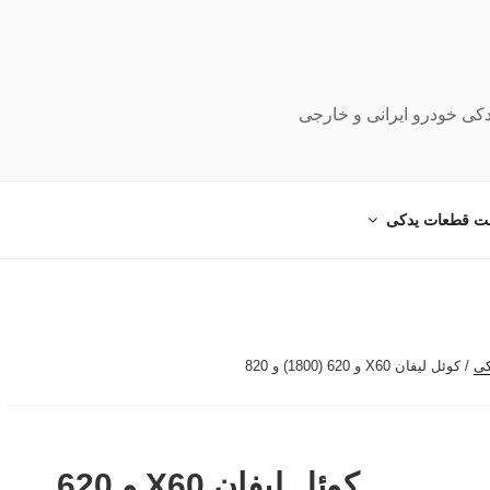
دکی خودرو ایرانی و خارجی
ت قطعات یدکی
کی
/ کوئل لیفان X60 و 620 (1800) و 820
کوئل لیفان X60 و 620