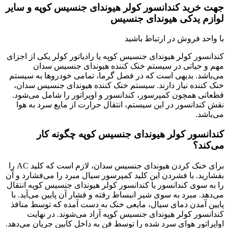
جهت خرید کندانسور کولر هیوندای جنسیس کوپه و سایر
لوازم یدکی هیوندای جنسیس
با واحد فروش در ارتباط باشید
کندانسور کولر هیوندای جنسیس کوپه یا رادیاتور کولر یکی از اجزای
مهم و حیاتی در سیستم خنک کننده هیوندای جنسیس سدان
می‌باشد. بدیهی است که در فصل گرما، تمامی خودروها به سیستم
خنک کننده نیاز دارند. سیستم خنک کننده هیوندای جنسیس سدان،
قطعاتی همچون کمپرسور، کندانسور و اوپراتور را شامل می‌شود.
نقش کندانسور در این سیستم، انتقال حرارت از مایع سرد به هوا
می‌باشد.
کندانسور کولر هیوندای جنسیس کوپه چگونه کار
می‌کند؟
برای خنک کردن هیوندای جنسیس سدان، لازم است که کلید AC را
بفشارید. با فشردن این کلید کمپرسور سیال مبرد را می‌فشارد و آن
را به سوی کندانسور یا کندانسور کولر هیوندای جنسیس کوپه انتقال
می‌دهد. مبرد به سوی شیر انبساط رفته و فشار آن پایین می‌آید. با
پایین آمدن دمای سیال، مایعی خنک به دست آمده که توسط منافذ
کندانسور کولر هیوندای جنسیس کوپه آزاد می‌شوند. در نهایت
اواپراتور هوای سرد شده را توسط فن به داخل کابین جریان می‌دهد.