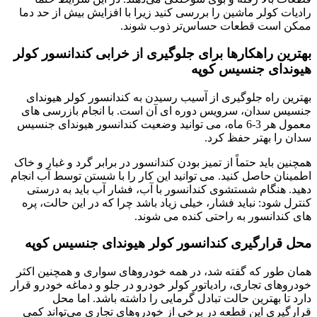
رادیات کولر ماشین را بررسی کنید زیرا با افزایش بیش از حد دما
ممکن است قطعات حساس‌تر ذوب شوند.
بهترین راهکارها برای جلوگیری از خرابی کندانسور کولر
هیوندای جنسیس کوپه
بهترین راه جلوگیری از آسیب رسیدن به کندانسور کولر هیوندای
جنسیس سدان، سرویس دوره ای آن است. با انجام بازرسی های
معمول هر 3-6 ماه، می توانید وضعیت کندانسور هیوندای جنسیس
سدان را بهتر حفظ کرد.
همچنین باید حتماً از تمیز بودن کندانسور در برابر گرد و غبار و خاک
اطمینان حاصل کنید. می توانید این کار را با شستن توسط آب انجام
دهید. هنگام شستشوی کندانسور با آب، فشار آب باید به درستی
کنترل شود: نباید فشار، خیلی زیاد باشد چرا که در این حالت، پره
های کندانسور به راحتی کنده می شوند.
محل قرارگیری کندانسور کولر هیوندای جنسیس کوپه
همان طور که گفته شد، در همه خودروهای سواری و همچنین اکثر
خودروهای تجاری، رادیاتور کولر خودرو در جلو و دماغه خودرو قرار
دارد تا بهترین حالت تبادل گرمایی را داشته باشد. اما محل
قرارگیری این قطعه در برخی از خودروهای تجاری می‌تواند کمی