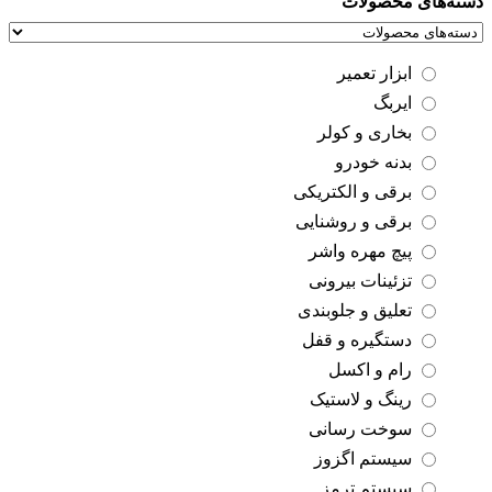
دسته‌های محصولات
ابزار تعمیر
ایربگ
بخاری و کولر
بدنه خودرو
برقی و الکتریکی
برقی و روشنایی
پیچ مهره واشر
تزئینات بیرونی
تعلیق و جلوبندی
دستگیره و قفل
رام و اکسل
رینگ و لاستیک
سوخت رسانی
سیستم اگزوز
سیستم ترمز