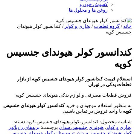
کفپوش خودرو
روغن ها و محلول ها
خانه
/
گروه قطعات
/
بخاری و کولر
/ کندانسور کولر هیوندای
جنسیس کوپه
کندانسور کولر هیوندای جنسیس
کوپه
استعلام قیمت کندانسور کولر هیوندای جنسیس کوپه از بازار
قطعات یدکی در تهران
فروش قطعات مصرفی و لوازم یدکی هیوندای جنسیس کوپه
به منظور استعلام موجودی و خرید
کندانسور کولر هیوندای جنسیس
کوپه
با واحد فروش در تماس باشید.
شناسه محصول:
کندانسور-کولر-هیوندای-جنسیس-کوپه
دسته:
بخاری و کولر
,
هیوندای جنسیس سدان
برچسب:
برندهای رادیاتور
کولر هیوندای جنسیس سدان
,
ترموستات کولر هیوندای جنسیس