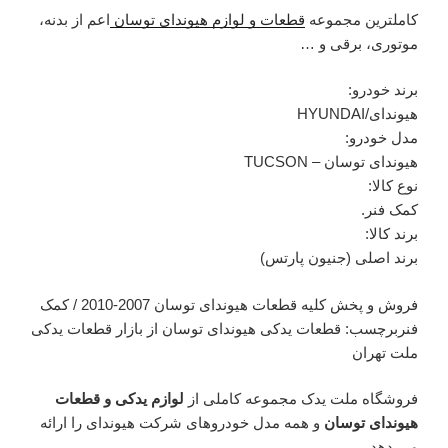
کاملترین مجموعه
قطعات و لوازم هیوندای توسان
اعم از بدنه،
موتوری، برقی و …
برند خودرو:
هیوندای/HYUNDAI
مدل خودرو:
هیوندای توسان – TUCSON
نوع کالا:
کمک فنر.
برند کالا:
برند اصلی (جنیون پارتس)
فروش و پخش کلیه قطعات هیوندای توسان 2007-2010 / کمک
فنربرچسب: قطعات یدکی هیوندای توسان از بازار قطعات یدکی
ملت تهران
فروشگاه ملت یدک مجموعه کاملی از
لوازم یدکی و قطعات
هیوندای توسان
و همه مدل خودروهای شرکت هیوندای را ارائه
می دهد.