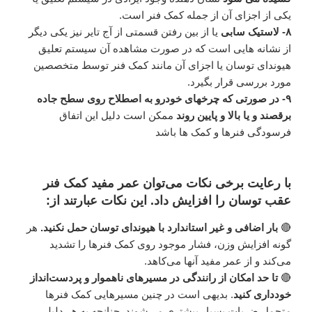
یکی از اجزای آن از جمله کمک فنر است.
۸- لاستیک سابی
یا از بین رفتن قسمتی از آج تایر نیز یکی دیگر
از نشانه هایی است که در صورت مشاهده آن سیستم تعلیق
هیوندای توسان یا اجزای آن مانند کمک فنر توسط متخصصین
مورد بررسی قرار بگیرد.
۹- در صورتی که چرخهای خودرو به اصطلاح روی سطح جاده
برقصند و یا بالا و پایین روند
ممکن است دلیل این اتفاق
فرسودگی فنرها و کمک ها باشد
با رعایت برخی نکات می‌توان عمر مفید کمک فنر
عقب توسان را افزایش داد. این نکات عبارتند از:
🔴
بار اضافی و غیر استاندارد با هیوندای توسان حمل نکنید.
هر
گونه افزایش وزن، فشار موجود روی کمک فنرها را تشدید
می‌کند و از عمر مفید آنها می‌کاهد.
🔴
تا حد امکان از رانندگی در مسیرهای ناهموار و پردست‌انداز
خودداری کنید
. بدیهی است در چنین مسیرهایی کمک فنرها
متحمل ضربات بسیار بیشتری می‌شوند. چنانچه به هر دلیلی