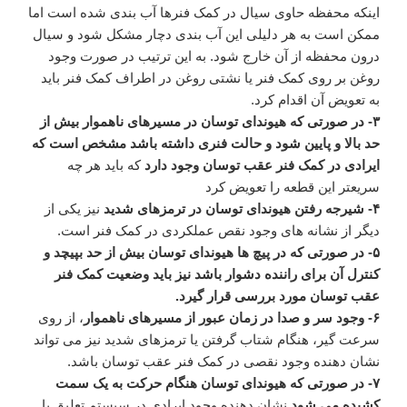
اینکه محفظه حاوی سیال در کمک فنرها آب بندی شده است اما
ممکن است به هر دلیلی این آب بندی دچار مشکل شود و سیال
درون محفظه از آن خارج شود. به این ترتیب در صورت وجود
روغن بر روی کمک فنر یا نشتی روغن در اطراف کمک فنر باید
به تعویض آن اقدام کرد.
۳- در صورتی که هیوندای توسان در مسیرهای ناهموار بیش از
حد بالا و پایین شود و حالت فنری داشته باشد مشخص است که
ایرادی در کمک فنر عقب توسان وجود دارد
که باید هر چه
سریعتر این قطعه را تعویض کرد
۴- شیرجه رفتن هیوندای توسان در ترمزهای شدید
نیز یکی از
دیگر از نشانه های وجود نقص عملکردی در کمک فنر است.
۵- در صورتی که در پیچ ها هیوندای توسان بیش از حد بپیچد و
کنترل آن برای راننده دشوار باشد نیز باید وضعیت کمک فنر
عقب توسان مورد بررسی قرار گیرد.
۶- وجود سر و صدا در زمان عبور از مسیرهای ناهموار
، از روی
سرعت گیر، هنگام شتاب گرفتن یا ترمزهای شدید نیز می تواند
نشان دهنده وجود نقصی در کمک فنر عقب توسان باشد.
۷- در صورتی که هیوندای توسان هنگام حرکت به یک سمت
کشیده می شود
نشان دهنده وجود ایرادی در سیستم تعلیق یا