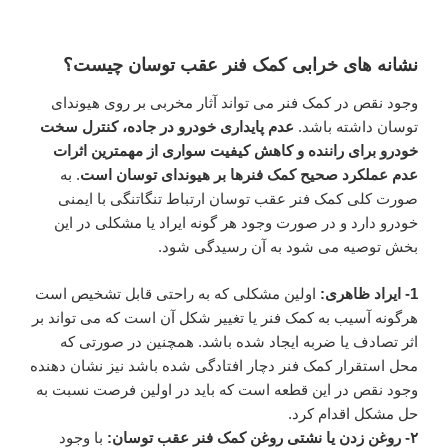
نشانه های خرابی کمک فنر عقب توسان چیست؟
وجود نقص در کمک فنر می تواند آثار مخربی بر روی هیوندای
توسان داشته باشد.
عدم پایداری خودرو در جاده، کنترل سخت
خودرو برای راننده و کاهش کیفیت سواری از مهمترین اثرات
عدم عملکرد صحیح کمک فنرها بر هیوندای توسان است
. به
صورت کلی کمک فنر عقب توسان ارتباط تنگاتنگی با ایمنی
خودرو دارد و در صورت وجود هر گونه ایراد یا مشکلی در این
بخش توصیه می شود به آن رسیدگی شود.
1- ایراد ظاهری:
اولین مشکلی که به راحتی قابل تشخیص است
هرگونه آسیب به کمک فنر یا تغییر شکل آن است که می تواند بر
اثر تصادف یا ضربه ایجاد شده باشد. همچنین در صورتی که
محل استقرار کمک فنر دچار افتادگی شده باشد نیز نشان دهنده
وجود نقص در این قطعه است که باید در اولین فرصت نسبت به
حل مشکل اقدام کرد.
۲- روغن زدن یا نشتی روغن کمک فنر عقب توسان:
با وجود