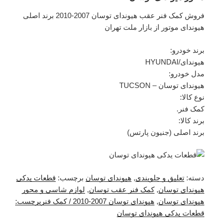
فروش کمک فنر عقب هیوندای توسان 2007-2010 برند اصلی
هیوندای موتور از بازار ملت تهران
برند خودرو:
هیوندای/HYUNDAI
مدل خودرو:
هیوندای توسان – TUCSON
نوع کالا:
کمک فنر.
برند کالا:
برند اصلی (جنیون پارتس)
دسته:
تعلیق و جلوبندی
,
هیوندای توسان
برچسب:
قطعات یدکی
هیوندای توسان
,
کمک فنر عقب توسان
,
لوازم شاسی و محور
هیوندای توسان
,
هیوندای توسان 2007-2010 / کمک فنربرچسب:
قطعات یدکی هیوندای توسان