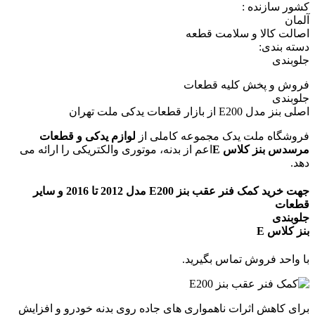
کشور سازنده :
آلمان
اصالت کالا و سلامت قطعه
دسته بندی:
جلوبندی
فروش و پخش کلیه قطعات
جلوبندی
اصلی بنز مدل E200 از بازار قطعات یدکی ملت تهران
فروشگاه ملت یدک مجموعه کاملی از
لوازم یدکی و قطعات
مرسدس بنز کلاس E
اعم از بدنه، موتوری والکتریکی را ارائه می
دهد.
جهت خرید کمک فنر عقب بنز E200 مدل 2012 تا 2016 و سایر
قطعات
جلوبندی
بنز کلاس E
با واحد فروش تماس بگیرید.
برای کاهش اثرات ناهمواری های جاده روی بدنه خودرو و افزایش