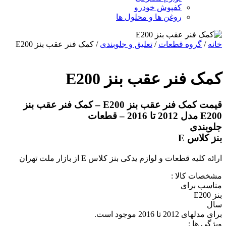
کفپوش خودرو
روغن ها و محلول ها
خانه
/
گروه قطعات
/
تعلیق و جلوبندی
/ کمک فنر عقب بنز E200
کمک فنر عقب بنز E200
قیمت کمک فنر عقب بنز E200 – کمک فنر عقب بنز
E200 مدل 2012 تا 2016 – قطعات
جلوبندی
بنز کلاس E
ارائه کلیه قطعات و لوازم یدکی بنز کلاس E از بازار ملت تهران
مشخصات کالا :
مناسب برای
بنز E200
سال
برای مدلهای 2012 تا 2016 موجود است.
ویژگی ها :