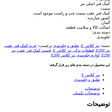
کمک فنر اصلی بنز
سمت
کمک فنر عقب سمت چپ و راست موجود است
کشور سازنده :
آلمان
اصالت کالا و سلامت قطعه
دسته بندی:
جلوبندی
دسته:
بنز کلاس E
,
تعلیق و جلوبندی
برچسب:
خرید کمک فنر عقب
بنز E200
,
قطعات یدکی بنز کلاس E
,
قیمت کمک فنر عقب بنز
E200
,
لوازم جلوبندی بنز کلاس E200
این محصول در دسته بندی های زیر قرار گرفته:
بنز کلاس E
تعلیق و جلوبندی
توضیحات
توضیحات تکمیلی
توضیحات