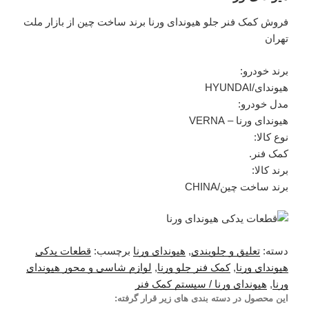
فروش کمک فنر جلو هیوندای ورنا برند ساخت چین از بازار ملت
تهران
برند خودرو:
هیوندای/HYUNDAI
مدل خودرو:
هیوندای ورنا – VERNA
نوع کالا:
کمک فنر.
برند کالا:
برند ساخت چین/CHINA
دسته:
تعلیق و جلوبندی
,
هیوندای ورنا
برچسب:
قطعات یدکی
هیوندای ورنا
,
کمک فنر جلو ورنا
,
لوازم شاسی و محور هیوندای
ورنا
,
هیوندای ورنا / سیستم کمک فنر
این محصول در دسته بندی های زیر قرار گرفته: