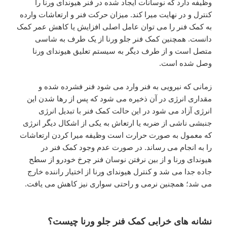
وظیفه دارد که نوسانات ایجاد شده در فنر هیوندای ورنا را
کنترل و در نهایت میرا کند. میزان حرکت فنر و ارتعاشات وارده
به کمک فنر را می توان عامل اصلی افزایش یا کاهش عمر کمک
دانست. همچنین کمک فنر جلو ورنا از یک طرف به شاسی
متصل است و از طرف دیگر به سیستم تعلیق هیوندای ورنا
وصل شده است.
زمانی که نیرویی به فنر وارد می شود فنر فشرده شده و
مقداری انرژی در آن ذخیره می شود که پس از رها شدن این
انرژی آزاد می شود در این حالت کمک فنر با تبدیل انرژی
جنبشی ناشی از ضربه یا ارتعاش به یکی از اشکال دیگر انرژی
که معمول به صورت حرارت است وظیفه میرا کردن ارتعاشات
را به انجام می رساند. در صورت عدم وجود کمک فنر در
هیوندای ورنا و از بین نرفتن نوسان فنر چرخ خودرو از سطح
جاده جدا می شد و کنترل هیوندای ورنا از اختیار راننده خارج
می شد؛ همچنین نرمی و راحتی سواری نیز کاهش می یافت.
نشانه های خرابی کمک فنر جلو ورنا چیست؟