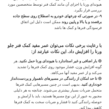
هیوندای ورنا یا اجزای آن مانند کمک فنر توسط متخصصین مورد
بررسی قرار بگیرد.
۹- در صورتی که چرخهای خودرو به اصطلاح روی سطح جاده
برقصند و یا بالا و پایین روند
ممکن است دلیل این اتفاق
فرسودگی فنرها و کمک ها باشد
با رعایت برخی نکات می‌توان عمر مفید کمک فنر جلو
ورنا را افزایش داد. این نکات عبارتند از:
🔴
بار اضافی و غیر استاندارد با هیوندای ورنا حمل نکنید.
هر
گونه افزایش وزن، فشار موجود روی کمک فنرها را تشدید
می‌کند و از عمر مفید آنها می‌کاهد.
🔴
تا حد امکان از رانندگی در مسیرهای ناهموار و پردست‌انداز
خودداری کنید
. بدیهی است در چنین مسیرهایی کمک فنرها
متحمل ضربات بسیار بیشتری می‌شوند. چنانچه به هر دلیلی
مجبور به عبور از این نوع مسیرها هستید، باید با آرامش و
حوصله رانندگی کنید تا فشار و ضربات سخت به کمک فنرها
کاهش پیدا کند.