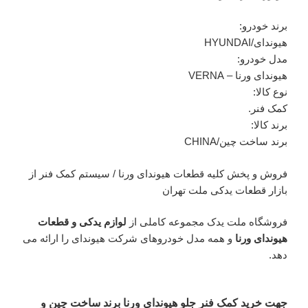
برند خودرو:
هیوندای/HYUNDAI
مدل خودرو:
هیوندای ورنا – VERNA
نوع کالا:
کمک فنر.
برند کالا:
برند ساخت چین/CHINA
فروش و پخش کلیه قطعات هیوندای ورنا / سیستم کمک فنر از
بازار قطعات یدکی ملت تهران
فروشگاه ملت یدک مجموعه کاملی از
لوازم یدکی و قطعات
هیوندای ورنا
و همه مدل خودروهای شرکت هیوندای را ارائه می
دهد.
جهت خرید کمک فنر جلو هیوندای ورنا برند ساخت چین و