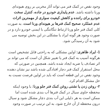
وجود نقص در کمک فنر می تواند آثار مخربی بر روی هیوندای
ورنا داشته باشد.
عدم پایداری خودرو در جاده، کنترل سخت
خودرو برای راننده و کاهش کیفیت سواری از مهمترین اثرات
عدم عملکرد صحیح کمک فنرها بر هیوندای ورنا است
. به صورت
کلی کمک فنر جلو ورنا ارتباط تنگاتنگی با ایمنی خودرو دارد و در
صورت وجود هر گونه ایراد یا مشکلی در این بخش توصیه می
شود به آن رسیدگی شود.
1- ایراد ظاهری:
اولین مشکلی که به راحتی قابل تشخیص است
هرگونه آسیب به کمک فنر یا تغییر شکل آن است که می تواند بر
اثر تصادف یا ضربه ایجاد شده باشد. همچنین در صورتی که
محل استقرار کمک فنر دچار افتادگی شده باشد نیز نشان دهنده
وجود نقص در این قطعه است که باید در اولین فرصت نسبت به
حل مشکل اقدام کرد.
۲- روغن زدن یا نشتی روغن کمک فنر جلو ورنا:
با وجود اینکه
محفظه حاوی سیال در کمک فنرها آب بندی شده است اما
ممکن است به هر دلیلی این آب بندی دچار مشکل شود و سیال
درون محفظه از آن خارج شود. به این ترتیب در صورت وجود