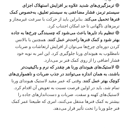
🔴
ترمزگیری‌های شدید علاوه بر افزایش استهلاک اجزای
سیستم ترمز، فشار مضاعفی به سیستم تعلیق، به‌خصوص کمک
فنرها تحمیل می‌کند
. بنابراین باید از حرکت با سرعت غیرمجاز و
ترمزهای ناگهانی تا حد امکان اجتناب کرد.
🔴
تنظیم باد تایرها باعث می‌شود که چسبندگی چرخ‌ها به جاده
بهتر شود و کمک فنرها راحت‌تر عمل کنند
. همچنین با بالانس
کردن دوره‌ای چرخ‌ها می‌توان از افزایش ارتعاشات و ضربات
نامطلوب به هیوندای ورنا جلوگیری کرد. این امر به نوبه خود
فشار اضافی را از روی کمک فنر بر می‌دارد.
🔴
لاستیک‌های هیوندای ورنا هر چقدر که نرم و باکیفیت‌تر
باشند، به همان اندازه می‌توانند در جذب ضربات و ناهمواری‌های
کوچک بهتر عمل کنند
. وقتی که عمر مفید لاستیک هیوندای ورنا
تمام شد، باید در اولین فرصت نسبت به تعویض آن اقدام کرد.
لاستیک‌های کهنه و سفت، ضربات و دست‌اندازهای جاده را
بیشتر به کمک فنرها منتقل می‌کنند، امری که طبیعتا عمر کمک
فنر جلو ورنا را تحت تأثیر قرار می‌دهد.