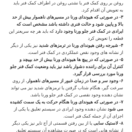
روغن بر روی کمک فنر یا نشتی روغن در اطراف کمک فنر باید
به تعویض آن اقدام کرد.
۳- در صورتی که هیوندای ورنا در مسیرهای ناهموار بیش از حد
بالا و پایین شود و حالت فنری داشته باشد مشخص است که
ایرادی در کمک فنر جلو ورنا وجود دارد
که باید هر چه سریعتر این
قطعه را تعویض کرد
۴- شیرجه رفتن هیوندای ورنا در ترمزهای شدید
نیز یکی از دیگر
از نشانه های وجود نقص عملکردی در کمک فنر است.
۵- در صورتی که در پیچ ها هیوندای ورنا بیش از حد بپیچد و
کنترل آن برای راننده دشوار باشد نیز باید وضعیت کمک فنر جلو
ورنا مورد بررسی قرار گیرد.
۶- وجود سر و صدا در زمان عبور از مسیرهای ناهموار
، از روی
سرعت گیر، هنگام شتاب گرفتن یا ترمزهای شدید نیز می تواند
نشان دهنده وجود نقصی در کمک فنر جلو ورنا باشد.
۷- در صورتی که هیوندای ورنا هنگام حرکت به یک سمت کشیده
می شود
نشان دهنده وجود ایرادی در سیستم تعلیق یا یکی از
اجزای آن از جمله کمک فنر است.
۸- لاستیک سابی
یا از بین رفتن قسمتی از آج تایر نیز یکی دیگر
از نشانه هایی است که در صورت مشاهده آن سیستم تعلیق