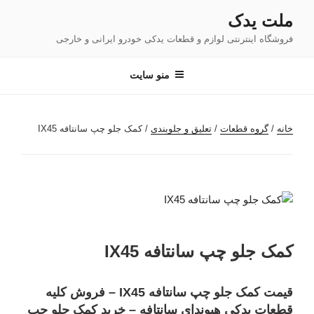
فتن
ملت یدک
ه
فروشگاه اینترنتی لوازم و قطعات یدکی خودرو ایرانی و خارجی
حتوا
منو سایت
خانه
/
گروه قطعات
/
تعلیق و جلوبندی
/ کمک جلو چپ سانتافه IX45
کمک جلو چپ سانتافه IX45
قیمت کمک جلو چپ سانتافه IX45 – فروش کلیه
قطعات یدکی هیوندای سانتافه – خرید کمک جلو چپ