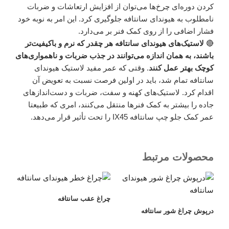
کردن دوره‌ای چرخ‌ها می‌توان از افزایش ارتعاشات و ضربات
نامطلوب به هیوندای سانتافه جلوگیری کرد. این امر به نوبه خود
فشار اضافی را از روی کمک فنر بر می‌دارد.
🔴
لاستیک‌های هیوندای سانتافه هر چقدر که نرم و باکیفیت‌تر
باشند، به همان اندازه می‌توانند در جذب ضربات و ناهمواری‌های
کوچک بهتر عمل کنند
. وقتی که عمر مفید لاستیک هیوندای
سانتافه تمام شد، باید در اولین فرصت نسبت به تعویض آن
اقدام کرد. لاستیک‌های کهنه و سفت، ضربات و دست‌اندازهای
جاده را بیشتر به کمک فنرها منتقل می‌کنند، امری که طبیعتا
عمر کمک جلو چپ سانتافه IX45 را تحت تأثیر قرار می‌دهد.
محصولات مرتبط
چراغ عقب سانتافه
درپوش چراغ شور سانتافه