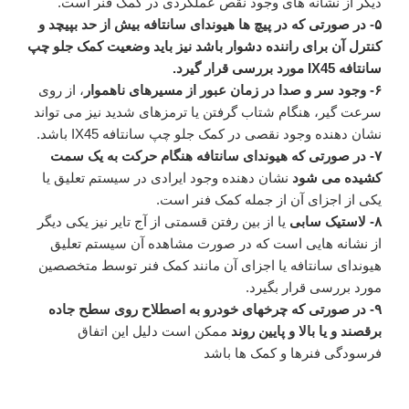
دیگر از نشانه های وجود نقص عملکردی در کمک فنر است.
۵- در صورتی که در پیچ ها هیوندای سانتافه بیش از حد بپیچد و
کنترل آن برای راننده دشوار باشد نیز باید وضعیت کمک جلو چپ
سانتافه IX45 مورد بررسی قرار گیرد.
۶- وجود سر و صدا در زمان عبور از مسیرهای ناهموار
، از روی
سرعت گیر، هنگام شتاب گرفتن یا ترمزهای شدید نیز می تواند
نشان دهنده وجود نقصی در کمک جلو چپ سانتافه IX45 باشد.
۷- در صورتی که هیوندای سانتافه هنگام حرکت به یک سمت
کشیده می شود
نشان دهنده وجود ایرادی در سیستم تعلیق یا
یکی از اجزای آن از جمله کمک فنر است.
۸- لاستیک سابی
یا از بین رفتن قسمتی از آج تایر نیز یکی دیگر
از نشانه هایی است که در صورت مشاهده آن سیستم تعلیق
هیوندای سانتافه یا اجزای آن مانند کمک فنر توسط متخصصین
مورد بررسی قرار بگیرد.
۹- در صورتی که چرخهای خودرو به اصطلاح روی سطح جاده
برقصند و یا بالا و پایین روند
ممکن است دلیل این اتفاق
فرسودگی فنرها و کمک ها باشد