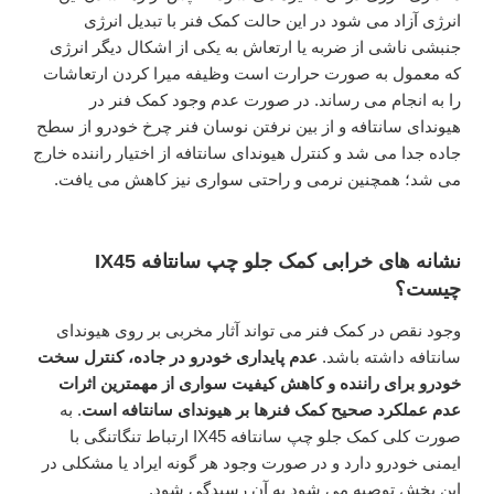
انرژی آزاد می شود در این حالت کمک فنر با تبدیل انرژی
جنبشی ناشی از ضربه یا ارتعاش به یکی از اشکال دیگر انرژی
که معمول به صورت حرارت است وظیفه میرا کردن ارتعاشات
را به انجام می رساند. در صورت عدم وجود کمک فنر در
هیوندای سانتافه و از بین نرفتن نوسان فنر چرخ خودرو از سطح
جاده جدا می شد و کنترل هیوندای سانتافه از اختیار راننده خارج
می شد؛ همچنین نرمی و راحتی سواری نیز کاهش می یافت.
نشانه های خرابی کمک جلو چپ سانتافه IX45
چیست؟
وجود نقص در کمک فنر می تواند آثار مخربی بر روی هیوندای
سانتافه داشته باشد.
عدم پایداری خودرو در جاده، کنترل سخت
خودرو برای راننده و کاهش کیفیت سواری از مهمترین اثرات
عدم عملکرد صحیح کمک فنرها بر هیوندای سانتافه است
. به
صورت کلی کمک جلو چپ سانتافه IX45 ارتباط تنگاتنگی با
ایمنی خودرو دارد و در صورت وجود هر گونه ایراد یا مشکلی در
این بخش توصیه می شود به آن رسیدگی شود.