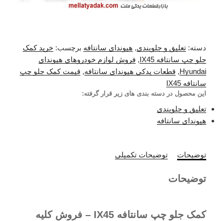
دسته:
تعلیق و جلوبندی
,
هیوندای سانتافه
برچسب:
خرید کمک
جلو چپ سانتافه IX45
,
فروش لوازم خودروهای هیوندای
Hyundai
,
قطعات یدکی هیوندای سانتافه
,
قیمت کمک جلو چپ
سانتافه IX45
این محصول در دسته بندی های زیر قرار گرفته:
تعلیق و جلوبندی
هیوندای سانتافه
توضیحات
توضیحات تکمیلی
توضیحات
کمک جلو چپ سانتافه IX45 – فروش کلیه