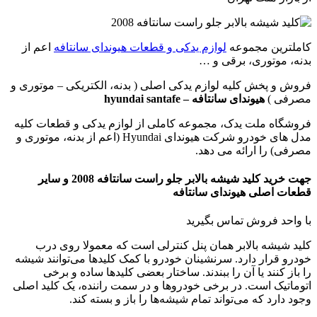
کاملترین مجموعه
لوازم یدکی و قطعات هیوندای سانتافه
اعم از
بدنه، موتوری، برقی و …
فروش و پخش کلیه لوازم یدکی اصلی ( بدنه، الکتریکی – موتوری و
مصرفی )
هیوندای سانتافه – hyundai santafe
فروشگاه ملت یدک، مجموعه کاملی از لوازم یدکی و قطعات کلیه
مدل های خودرو شرکت هیوندای Hyundai (اعم از بدنه، موتوری و
مصرفی) را ارائه می دهد.
جهت خرید کلید شیشه بالابر جلو راست سانتافه 2008 و سایر
قطعات اصلی هیوندای سانتافه
با واحد فروش تماس بگیرید
کلید شیشه بالابر همان پنل کنترلی است که معمولا روی درب
خودرو قرار دارد. سرنشینان خودرو با کمک کلیدها می‌توانند شیشه
را باز کنند یا آن را ببندند. ساختار بعضی کلیدها ساده و برخی
اتوماتیک است. در برخی خودروها و در سمت راننده، یک کلید اصلی
وجود دارد که می‌تواند تمام شیشه‌ها را باز و بسته کند.