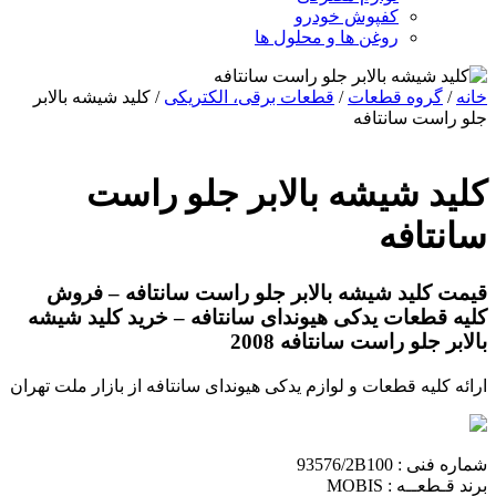
کفپوش خودرو
روغن ها و محلول ها
خانه
/
گروه قطعات
/
قطعات برقی، الکتریکی
/ کلید شیشه بالابر
جلو راست سانتافه
کلید شیشه بالابر جلو راست
سانتافه
قیمت کلید شیشه بالابر جلو راست سانتافه – فروش
کلیه قطعات یدکی هیوندای سانتافه – خرید کلید شیشه
بالابر جلو راست سانتافه 2008
ارائه کلیه قطعات و لوازم یدکی هیوندای سانتافه از بازار ملت تهران
شماره فنی : 93576/2B100
برند قـطعــه : MOBIS