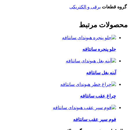
گروه قطعات
برقی و الکتریکی
محصولات مرتبط
جلو پنجره سانتافه
آینه بغل سانتافه
چراغ عقب سانتافه
فوم سپر عقب سانتافه