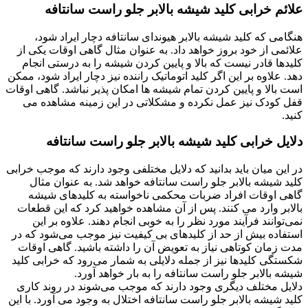
علائم خرابی کلید شیشه بالابر جلو راست سانتافه
هنگامی که کلید شیشه بالابر هیوندای سانتافه دچار ایراد شود،
علائمی از خود بروز خواهد داد. به عنوان مثال گاهی اوقات یکی از
کلیدها قادر نیست که بالا و پایین کردن شیشه را به درستی انجام
دهد. علاوه بر این اگر کلید اتوماتیک راننده نیز دچار ایراد شود، ممکن
است بالا و پایین کردن تمام شیشه ها امکان پذیر نباشد. گاهی اوقات
قفل کودک نیز عمل نکرده و مشکلاتی در این زمینه مشاهده می
کنید.
دلایل خرابی کلید شیشه بالابر جلو راست سانتافه
در این میان باید بدانید که دلایل مختلفی وجود دارند که موجب خرابی
کلید شیشه بالابر جلو راست سانتافه خواهد شد. به عنوان مثال
گاهی اوقات افراد ضربات محکمی ناخواسته به کلیدهای شیشه
بالابر وارد می کنند. پس از آن مشاهده خواهید کرد که این قطعات
نمی‌توانند فرآیند مورد نظر را به خوبی انجام دهند. علاوه بر این
استفاده بیش از حد از کلیدهای بی کیفیت نیز موجب می‌شود که در
مدت زمان کوتاهی نیاز به تعویض آن را داشته باشید. گاهی اوقات
شکستگی کلیدها نیز از جمله دلایلی به شمار می‌رود که خرابی کلید
شیشه بالابر جلو راست سانتافه را به بار خواهد آورد.
دلایل مختلف دیگری وجود دارند که موجب می‌شوند در روند کاری
کلید شیشه بالابر جلو راست سانتافه اختلال به وجود می آورد. با این