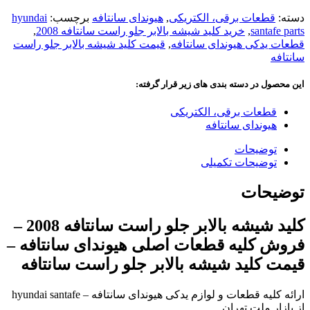
دسته:
قطعات برقی، الکتریکی
,
هیوندای سانتافه
برچسب:
hyundai
santafe parts
,
خرید کلید شیشه بالابر جلو راست سانتافه 2008
,
قطعات یدکی هیوندای سانتافه
,
قیمت کلید شیشه بالابر جلو راست
سانتافه
این محصول در دسته بندی های زیر قرار گرفته:
قطعات برقی، الکتریکی
هیوندای سانتافه
توضیحات
توضیحات تکمیلی
توضیحات
کلید شیشه بالابر جلو راست سانتافه 2008 –
فروش کلیه قطعات اصلی هیوندای سانتافه –
قیمت کلید شیشه بالابر جلو راست سانتافه
ارائه کلیه قطعات و لوازم یدکی هیوندای سانتافه – hyundai santafe
از بازار ملت تهران