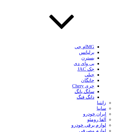
MGام جی
برلیانس
بسترن
بی وای دی
جک JAC
جیلی
چانگان
چری Chery
سانگ یانگ
دانگ فنگ
زانتیا
سایپا
ایران خودرو
آلفا رومئو
لوازم برقی خودرو
لوازم مصرفی