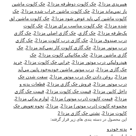
هیبریدی مزدا 2
,
جک کاپوت دوطرفه مزدا 2
,
جک کاپوت ماشین
باز نمی‌ماند مزدا 2
,
جک کاپوت ماشین خراب شده مزدا 2
,
جک
کاپوت ماشین کی باید عوض شود مزدا 2
,
جک کاپوت ماشین لق
شده مزدا 2
,
جک کاپوت مناسب برای مزدا 2
,
جک کاپوت
یک‌طرفه مزدا 2
,
جک گازی
,
جک گازی اصلی مزدا 2
,
جک گازی
درب صندوق مزدا 2
,
جک گازی درب کاپوت مزدا 2
,
جک گازی
درب موتور مزدا 2
,
جک گازی کاپوت کار نمی‌کند مزدا 2
,
جک
گازی ماشین مزدا 2
,
جک مکانیکی کاپوت مزدا 2
,
جک
هیدرولیکی درب موتور مزدا 2
,
خرابی جک کاپوت مزدا 2
,
خرید
جک گازی مزدا 2
,
درب موتور ماشین خودبه‌خود پایین می‌آید
مزدا 2
,
روغن دادن جک درب موتور مزدا 2
,
سفت شدن جک
درب موتور مزدا 2
,
فروش جک گازی مزدا 2
,
قطعات بدنه و
داخل کابین مزدا 2
,
قیمت جک کاپوت مزدا 2
,
قیمت جک گازی
مزدا 2
,
قیمت کاپوت (درب موتور) مزدا 2
,
لوازم یدکی مزدا 2
,
مجموعه کاپوت (درب موتور) مزدا 2
,
مزدا 2
,
نحوه تعویض جک
کاپوت مزدا 2
,
نشتی جک گازی مزدا 2
این محصول در دسته بندی های زیر قرار گرفته:
بدنه خودرو