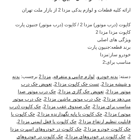
ارائه کلیه قطعات و لوازم یدکی مزدا 2 از بازار ملت تهران
کاپوت (درب موتور) مزدا 2 / کاپوت (درب موتور) جنیون پارت
کاپوت مزدا مزدا 2
ویژگی های اصلی
برند قطعه:جنیون پارت
خودرو ساز:مزدا
مناسب برای:2
دسته:
بدنه خودرو
,
لوازم جانبی و متفرقه
,
مزدا 2
برچسب:
بدنه
و شیشه مزدا 2
,
تست جک کاپوت مزدا 2
,
تعویض جک درب
موتور مزدا 2
,
تعویض جک گازی مزدا 2
,
جک درب موتور صدا
می‌دهد مزدا 2
,
جک درب موتور ماشین مزدا 2
,
جک درب موتور
مناسب برای مزدا 2
,
جک صندوق عقب مزدا 2
,
جک کاپوت (درب
موتور) مزدا 2
,
جک کاپوت با پایه نگهدارنده مزدا 2
,
جک کاپوت با
قابلیت تنظیم ارتفاع مزدا 2
,
جک کاپوت با قفل ایمنی مزدا 2
,
جک کاپوت خودرو مزدا 2
,
جک کاپوت در خودروهای اسپرت مزدا
2
,
جک کاپوت در خودروهای مزدا 2
,
جک کاپوت در خودروهای