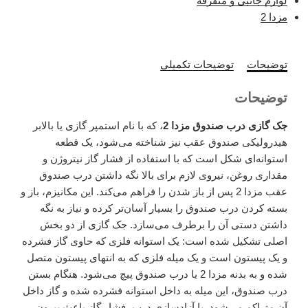
لوازم جانبی و متفرقه
مزدا 2
توضیحات
توضیحات تکمیلی
توضیحات
جک گازی درب صندوق مزدا 2
، که با نام استمپر گازی یا بالابر
هیدرولیکی صندوق عقب نیز شناخته می‌شود، یک قطعه
استوانه‌ای شکل است که با استفاده از فشار گاز نیتروژن و
مقداری روغن، نیروی لازم برای بالا نگه داشتن درب صندوق
عقب مزدا 2 پس از باز شدن را فراهم می‌کند. این مکانیزم، باز و
بسته کردن درب صندوق را بسیار آسان‌تر کرده و نیاز به نگه
داشتن دستی آن را برطرف می‌سازد. جک گازی از دو بخش
اصلی تشکیل شده است: یک استوانه فلزی که حاوی گاز فشرده
و یک پیستون است و یک میله فلزی که به انتهای پیستون متصل
شده و به بدنه مزدا 2 یا درب صندوق پیچ می‌شود. هنگام بستن
درب صندوق، این میله به داخل استوانه فشرده شده و گاز داخل
آن متراکم می‌شود. با آزادسازی درب، فشار گاز باعث بیرون