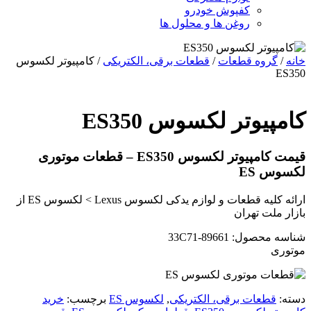
کفپوش خودرو
روغن ها و محلول ها
خانه
/
گروه قطعات
/
قطعات برقی، الکتریکی
/ کامپیوتر لکسوس
ES350
کامپیوتر لکسوس ES350
قیمت کامپیوتر لکسوس ES350 – قطعات موتوری
لکسوس ES
ارائه کلیه قطعات و لوازم یدکی لکسوس Lexus > لکسوس ES از
بازار ملت تهران
شناسه محصول: 89661-33C71
موتوری
دسته:
قطعات برقی، الکتریکی
,
لکسوس ES
برچسب:
خرید