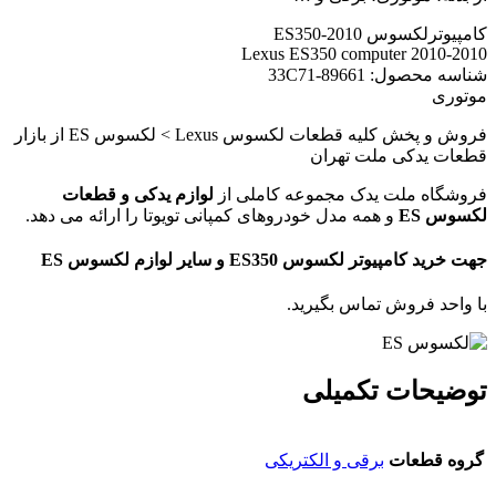
کامپیوترلکسوس ES350-2010
2010-2010 Lexus ES350 computer
شناسه محصول: 89661-33C71
موتوری
فروش و پخش کلیه قطعات لکسوس Lexus > لکسوس ES از بازار
قطعات یدکی ملت تهران
فروشگاه ملت یدک مجموعه کاملی از
لوازم یدکی و قطعات
لکسوس ES
و همه مدل خودروهای کمپانی تویوتا را ارائه می دهد.
جهت خرید کامپیوتر لکسوس ES350 و سایر لوازم لکسوس ES
با واحد فروش تماس بگیرید.
توضیحات تکمیلی
گروه قطعات
برقی و الکتریکی