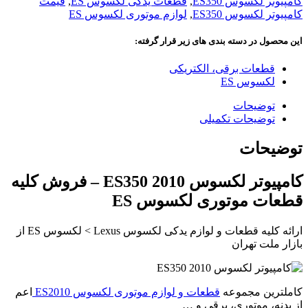
کامپیوتر لکسوس ES350
,
قطعات یدکی لکسوس ES
,
قیمت
کامپیوتر لکسوس ES350
,
لوازم موتوری لکسوس ES
این محصول در دسته بندی های زیر قرار گرفته:
قطعات برقی، الکتریکی
لکسوس ES
توضیحات
توضیحات تکمیلی
توضیحات
کامپیوتر لکسوس ES350 2010 – فروش کلیه
قطعات موتوری لکسوس ES
ارائه کلیه قطعات و لوازم یدکی لکسوس Lexus > لکسوس ES از
بازار ملت تهران
کاملترین مجموعه
قطعات و لوازم موتوری لکسوس ES2010
اعم
از بدنه، موتوری، برقی و …