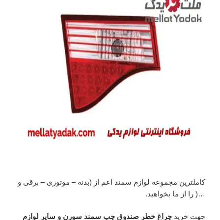
کاملترین مجموعه لوازم سمند اعم از (بدنه – موتوری – برقی و
…( را از ما بخواهید.
جهت خرید
چراغ خطر صندوق چپ سمند سورن و سایر لوازم