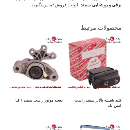
برقی و روشنایی سمند
با واحد فروش تماس بگیرید.
محصولات مرتبط
کلید شیشه بالابر سمند راست
دسته موتور راست سمند EF7
ایمن تک