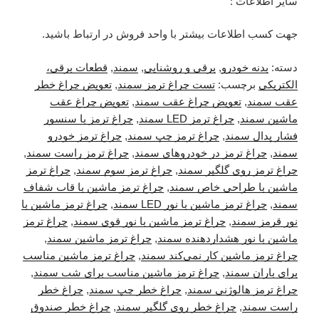
سایر اطلاعات :
جهت کسب اطلاعات بیشتر با واحد فروش در ارتباط باشید.
دسته:
بدنه خودرو
,
برقی و روشنایی
,
سمند
,
قطعات برقی،
الکتریکی
برچسب:
تست چراغ ترمز سمند
,
تعویض چراغ خطر
عقب سمند
,
تعویض چراغ عقب سمند
,
تعویض چراغ عقب
ماشین سمند
,
چراغ ترمز LED سمند
,
چراغ ترمز با سنسور
فشار پدال سمند
,
چراغ ترمز چپ سمند
,
چراغ ترمز خودرو
سمند
,
چراغ ترمز در خودروهای سمند
,
چراغ ترمز راست سمند
,
چراغ ترمز روی گلگیر سمند
,
چراغ ترمز سوم سمند
,
چراغ ترمز
ماشین با طراحی خاص سمند
,
چراغ ترمز ماشین با قاب شفاف
سمند
,
چراغ ترمز ماشین با نور LED سمند
,
چراغ ترمز ماشین با
نور قرمز سمند
,
چراغ ترمز ماشین با نور قوی سمند
,
چراغ ترمز
ماشین با نور هشداردهنده سمند
,
چراغ ترمز ماشین سمند
,
چراغ ترمز ماشین کار نمی‌کند سمند
,
چراغ ترمز ماشین مناسب
برای باران سمند
,
چراغ ترمز ماشین مناسب برای شب سمند
,
چراغ ترمز هالوژنی سمند
,
چراغ خطر چپ سمند
,
چراغ خطر
راست سمند
,
چراغ خطر روی گلگیر سمند
,
چراغ خطر صندوق