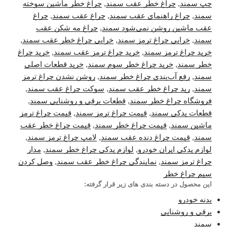
چپ سمند
,
چراغ خطر عقب سمند
,
چراغ خطر ماشین سوخته
سمند
,
چراغ راهنمای عقب سمند
,
چراغ عقب سمند
,
چراغ
عقب ماشین روشن نمی‌شود سمند
,
چراغ مه شکن عقب
سمند
,
خرابی چراغ ترمز سمند
,
خرابی چراغ خطر عقب سمند
,
خرید چراغ ترمز سمند
,
خرید چراغ ترمز عقب سمند
,
خرید چراغ
خطر سمند
,
خرید چراغ خطر سوم سمند
,
خرید قطعات اصلی
سمند
,
رفع آب‌بندی چراغ خطر سمند
,
روشن نشدن چراغ ترمز
سمند
,
رید چراغ خطر عقب سمند
,
سوکت چراغ عقب سمند
,
فروشگاه چراغ خطر سمند
,
قطعات برقی و روشنایی سمند
,
قطعات یدکی سمند
,
قیمت چراغ ترمز سمند
,
قیمت چراغ ترمز
ماشین سمند
,
قیمت چراغ خطر سمند
,
قیمت چراغ خطر عقب
سمند
,
قیمت چراغ دنده عقب سمند
,
لامپ چراغ ترمز سمند
,
لوازم یدکی ایران خودرو
,
لوازم یدکی چراغ خطر سمند
,
مدار
چراغ ترمز سمند
,
نمایندگی چراغ خطر عقب سمند
,
وصل کردن
سیم چراغ خطر
این محصول در دسته بندی های زیر قرار گرفته:
بدنه خودرو
برقی و روشنایی
سمند