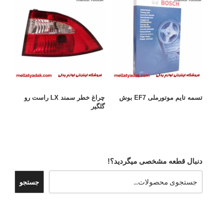
تسمه تایم موتورملی EF7 بوش
چراغ خطر سمند LX راست رو
گلگیر
دنبال قطعه مشخصی میگردید؟!
جستجو