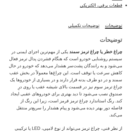
قطعات برقی، الکتریکی
توضیحات
توضیحات تکمیلی
توضیحات
چراغ خطر یا چراغ ترمز سمند
یکی از مهم‌ترین اجزای ایمنی در
سیستم روشنایی خودرو است که هنگام فشردن پدال ترمز فعال
می‌شود و به رانندگان پشت‌سر هشدار می‌دهد که خودرو در حال
کاهش سرعت یا توقف است. این چراغ‌ها معمولاً در بخش عقب
سمند و در دو طرف بدنه قرار دارند و در بسیاری از خودروها یک
چراغ ترمز سوم نیز در قسمت بالای شیشه عقب یا روی درِ
صندوق نصب می‌شود تا دید بهتری برای خودروهای عقبی ایجاد
کند. رنگ استاندارد چراغ ترمز قرمز است، زیرا این رنگ از
فاصله دور بهتر دیده می‌شود و پیام هشدار را سریع‌تر منتقل
می‌کند.
از نظر فنی، چراغ ترمز می‌تواند از نوع لامپی، LED یا ترکیبی