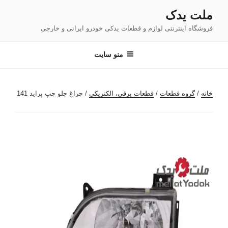
فتن
ملت یدک
ه
فروشگاه اینترنتی لوازم و قطعات یدکی خودرو ایرانی و خارجی
حتوا
منو سایت
خانه
/
گروه قطعات
/
قطعات برقی، الکتریکی
/ چراغ جلو چپ پراید 141