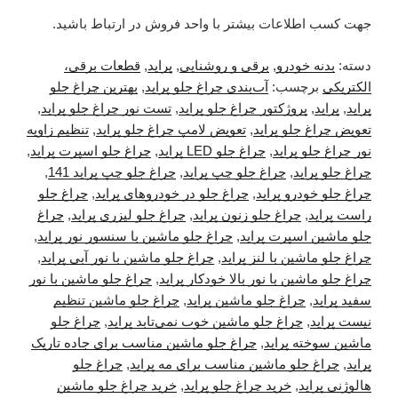
جهت کسب اطلاعات بیشتر با واحد فروش در ارتباط باشید.
دسته:
بدنه خودرو
,
برقی و روشنایی
,
پراید
,
قطعات برقی،
الکتریکی
برچسب:
آب‌بندی چراغ جلو پراید
,
بهترین چراغ جلو
پراید
,
پراید
,
پروژکتور چراغ جلو پراید
,
تست نور چراغ جلو پراید
,
تعویض چراغ جلو پراید
,
تعویض لامپ چراغ جلو پراید
,
تنظیم زاویه
نور چراغ جلو پراید
,
چراغ جلو LED پراید
,
چراغ جلو اسپرت پراید
,
چراغ جلو پراید
,
چراغ جلو چپ پراید
,
چراغ جلو چپ پراید 141
,
چراغ جلو خودرو پراید
,
چراغ جلو در خودروهای پراید
,
چراغ جلو
راست پراید
,
چراغ جلو زنون پراید
,
چراغ جلو لیزری پراید
,
چراغ
جلو ماشین اسپرت پراید
,
چراغ جلو ماشین با سنسور نور پراید
,
چراغ جلو ماشین با لنز پراید
,
چراغ جلو ماشین با نور آبی پراید
,
چراغ جلو ماشین با نور بالا خودکار پراید
,
چراغ جلو ماشین با نور
سفید پراید
,
چراغ جلو ماشین پراید
,
چراغ جلو ماشین تنظیم
نیست پراید
,
چراغ جلو ماشین خوب نمی‌تابد پراید
,
چراغ جلو
ماشین سوخته پراید
,
چراغ جلو ماشین مناسب برای جاده تاریک
پراید
,
چراغ جلو ماشین مناسب برای مه پراید
,
چراغ جلو
هالوژنی پراید
,
خرید چراغ جلو پراید
,
خرید چراغ جلو ماشین