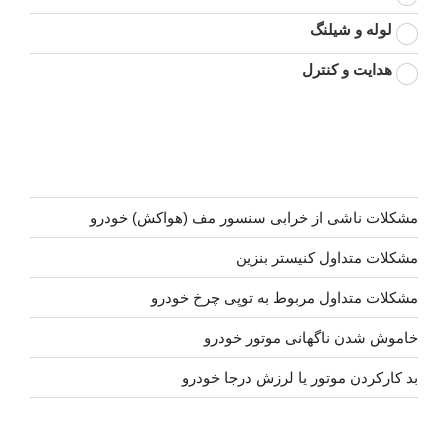
لوله و شیلنگ
هدایت و کنترل
مشکلات ناشی از خرابی سنسور مف (هواکش) خودرو
مشکلات متداول کنیستر بنزین
مشکلات متداول مربوط به توپی چرخ خودرو
خاموش شدن ناگهانی موتور خودرو
بد کارکردن موتور یا لرزش درجا خودرو