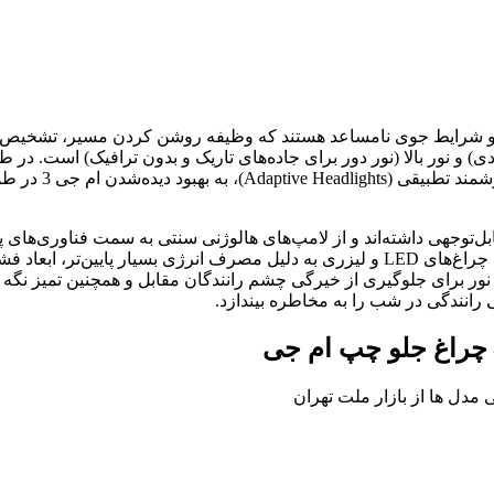
ب و شرایط جوی نامساعد هستند که وظیفه روشن کردن مسیر، تشخیص موا
ی) و نور بالا (نور دور برای جاده‌های تاریک و بدون ترافیک) است. در 
ادغام چراغ‌های «
بالا و طیف رنگی نزدیک به نور روز، محبوبیت زیادی یافتند، اما امروزه چراغ‌های LED و لیزری 
رتاب نور برای جلوگیری از خیرگی چشم رانندگان مقابل و همچنین تمیز