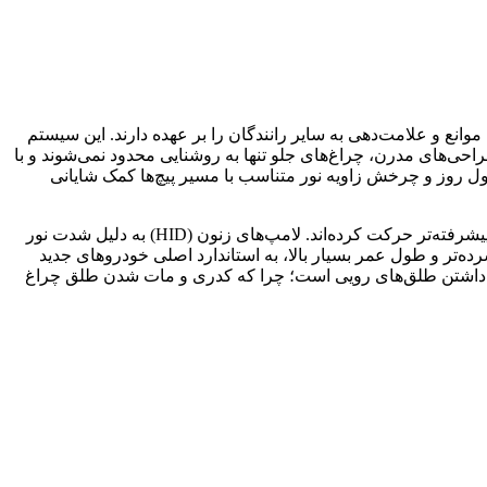
نع و علامت‌دهی به سایر رانندگان را بر عهده دارند. این سیستم
طراحی‌های مدرن، چراغ‌های جلو تنها به روشنایی محدود نمی‌شوند و با
دی‌لایت» (Daytime Running Light) و سیستم‌های هوشمند تطبیقی (Adaptive Headlights)، به بهبود دیده‌شدن ام جی 3 در طول روز و چرخش زاویه نور متناسب با مسیر پیچ‌ها کمک شایانی
از نظر تکنولوژی ساخت، چراغ‌های جلو طی دهه‌های اخیر پیشرفت قابل‌توجهی داشته‌اند و از لامپ‌های هالوژنی سنتی به سمت فناوری‌های پیشرفته‌تر حرکت کرده‌اند. لامپ‌های زنون (HID) به دلیل شدت نور
به دلیل مصرف انرژی بسیار پایین‌تر، ابعاد فشرده‌تر و طول عمر بسیار بالا، به استاندارد اصلی خودروهای جدید
 نگه داشتن طلق‌های رویی است؛ چرا که کدری و مات شدن طلق چراغ