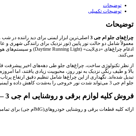
توضیحات
توضیحات تکمیلی
توضیحات
چراغ‌های جلو ام جی 3
اصلی‌ترین ابزار ایمنی برای دید راننده در ش
معمولاً شامل دو حالت نور پایین (نور نزدیک برای رانندگی شهری و عاد
می‌کنند.
تبدیل شده‌اند. نگهداری از این چراغ‌ها شامل تنظیم دقیق ارتفاع پ
جلو ام جی 3 می‌تواند شدت نور خروجی را به‌شدت کاهش داده و ایمنی رانندگی در شب را به مخاطره بیندازد.
فروش کلیه لوازم برقی و روشنایی ام جی 3 – چراغ جلو چپ ام جی
ارائه کلیه قطعات برقی و روشنایی خودروهای(MGام جی) برای تمامی مدل ها از بازار ملت تهران