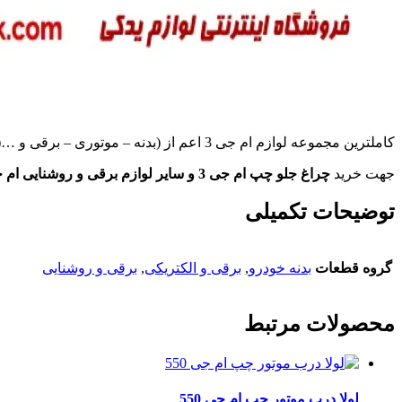
کاملترین مجموعه لوازم ام جی 3 اعم از (بدنه – موتوری – برقی و …( را از ما بخواهید.
جهت خرید
چراغ جلو چپ ام جی 3 و سایر لوازم برقی و روشنایی ام جی 3
توضیحات تکمیلی
گروه قطعات
بدنه خودرو
,
برقی و الکتریکی
,
برقی و روشنایی
محصولات مرتبط
لولا درب موتور چپ ام جی 550