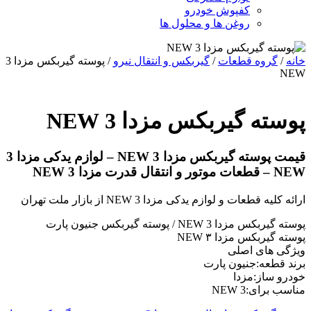
کفپوش خودرو
روغن ها و محلول ها
خانه
/
گروه قطعات
/
گیربکس و انتقال نیرو
/ پوسته گیربکس مزدا 3
NEW
پوسته گیربکس مزدا 3 NEW
قیمت پوسته گیربکس مزدا 3 NEW – لوازم یدکی مزدا 3
NEW – قطعات موتور و انتقال قدرت مزدا 3 NEW
ارائه کلیه قطعات و لوازم یدکی مزدا 3 NEW از بازار ملت تهران
پوسته گیربکس مزدا 3 NEW / پوسته گیربکس جنیون پارت
پوسته گیربکس مزدا NEW ۳
ویژگی های اصلی
برند قطعه:جنیون پارت
خودرو ساز:مزدا
مناسب برای:3 NEW