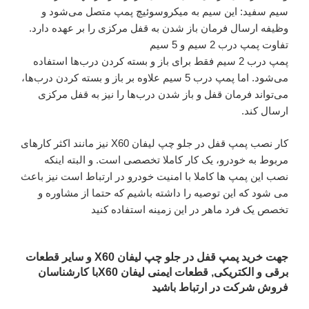
سیم سفید: این سیم به میکروسوئیچ پمپ متصل می‌شود و
وظیفه ارسال فرمان باز شدن به قفل مرکزی را بر عهده دارد.
تفاوت پمپ درب 2 سیم و 5 سیم
پمپ درب 2 سیم فقط برای باز و بسته کردن درب‌ها استفاده
می‌شود. اما پمپ درب 5 سیم علاوه بر باز و بسته کردن درب‌ها،
می‌تواند فرمان قفل و باز شدن درب‌ها را نیز به قفل مرکزی
ارسال کند.
کار نصب پمپ قفل در جلو چپ لیفان X60 نیز مانند اکثر کارهای
مربوط به خودرو، یک کار کاملا تخصصی است. و البته اینکه
نصب این پمپ ها کاملا با امنیت خودرو در ارتباط است نیز باعث
می شود که این توصیه را داشته باشیم که حتما از مشاوره و
تخصص یک فرد ماهر در این زمینه استفاده کنید
جهت خرید پمپ قفل در جلو چپ لیفان X60 و سایر قطعات
برقی و الکتریکی, قطعات ایمنی لیفان X60با کارشناسان
فروش شرکت در ارتباط باشید