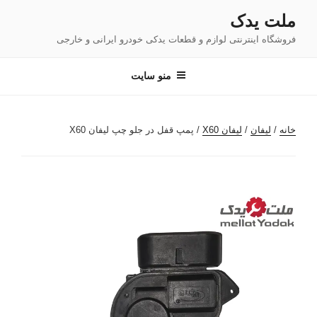
فتن
ملت یدک
ه
فروشگاه اینترنتی لوازم و قطعات یدکی خودرو ایرانی و خارجی
حتوا
منو سایت
خانه
/
لیفان
/
لیفان X60
/ پمپ قفل در جلو چپ لیفان X60