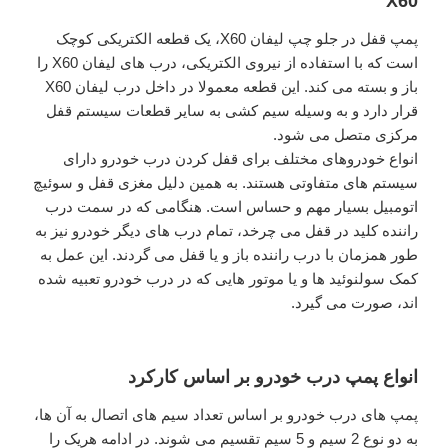
X60
پمپ قفل در جلو چپ لیفان X60، یک قطعه الکتریکی کوچک
است که با استفاده از نیروی الکتریکی، درب های لیفان X60 را
باز و بسته می کند. این قطعه معمولا در داخل درب لیفان X60
قرار دارد و به وسیله سیم کشی به سایر قطعات سیستم قفل
مرکزی متصل می شود.
انواع خودروهای مختلف برای قفل کردن درب خودرو دارای
سیستم های متفاوتی هستند. به همین دلیل مغزی قفل و سوئیچ
اتومبیل بسیار مهم و حساس است. هنگامی که در سمت درب
راننده کلید در قفل می چرخد، تمام درب های دیگر خودرو نیز به
طور همزمان با درب راننده باز و یا قفل می گردند. این عمل به
کمک سولنوئید ها و یا موتور هایی که در درب خودرو تعبیه شده‌
اند، صورت می گیرد.
انواع پمپ درب خودرو بر اساس کارکرد
پمپ های درب خودرو بر اساس تعداد سیم های اتصال به آن ها،
به دو نوع 2 سیم و 5 سیم تقسیم می شوند. در ادامه هریک را