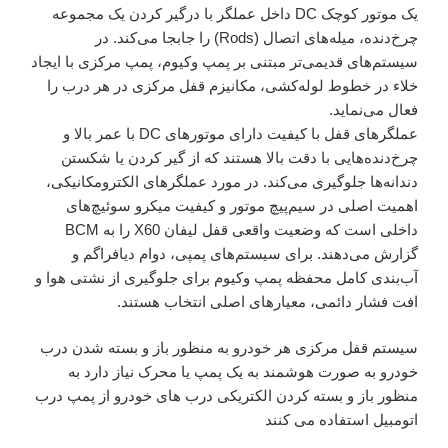
یک موتور کوچک DC داخل عملگر با درگیر کردن یک مجموعه
چرخ‌دنده، میله‌های اتصال (Rods) را جابجا می‌کند. در
سیستم‌های قدیمی‌تر مبتنی بر پمپ وکیوم، پمپ مرکزی با ایجاد
خلاء در خطوط لوله‌کشی، مکانیزم قفل مرکزی در هر درب را
فعال می‌نماید.
عملگرهای قفل با کیفیت دارای موتورهای DC با عمر بالا و
چرخ‌دنده‌هایی با دقت بالا هستند که از گیر کردن یا شکستن
دندانه‌ها جلوگیری می‌کند. در مورد عملگرهای الکترومکانیکی،
اهمیت اصلی در سیم‌پیچ موتور و کیفیت میکرو سوئیچ‌های
داخلی است که وضعیت واقعی قفل لیفان X60 را به BCM
گزارش می‌دهند. برای سیستم‌های پمپی، دوام دیافراگم و
آب‌بندی کامل محفظه پمپ وکیوم برای جلوگیری از نشتی هوا و
افت فشار دائمی، معیارهای اصلی انتخاب هستند.
سیستم قفل مرکزی هر خودرو به منظور باز و بسته شدن درب
خودرو به صورت هوشمند به یک پمپ یا محرک نیاز دارد به
منظور باز و بسته کردن الکتریکی درب های خودرو از پمپ درب
اتومبیل استفاده می کنند