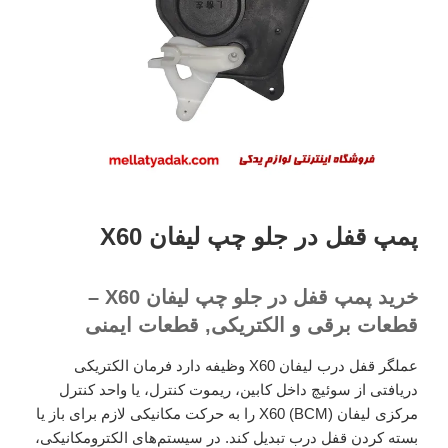
پمپ قفل در جلو چپ لیفان X60
خرید پمپ قفل در جلو چپ لیفان X60 –
قطعات برقی و الکتریکی, قطعات ایمنی
عملگر قفل درب لیفان X60 وظیفه دارد فرمان الکتریکی
دریافتی از سوئیچ داخل کابین، ریموت کنترل، یا واحد کنترل
مرکزی لیفان X60 (BCM) را به حرکت مکانیکی لازم برای باز یا
بسته کردن قفل درب تبدیل کند. در سیستم‌های الکترومکانیکی،