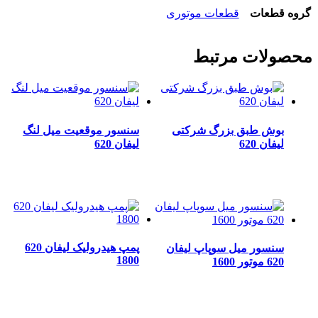
گروه قطعات
قطعات موتوری
محصولات مرتبط
بوش طبق بزرگ شرکتی
سنسور موقعیت میل لنگ
لیفان 620
لیفان 620
پمپ هیدرولیک لیفان 620
سنسور میل سوپاپ لیفان
1800
620 موتور 1600