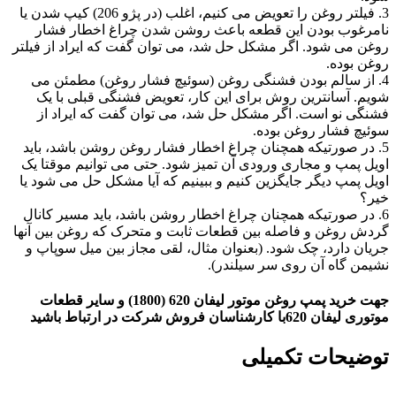
3. فیلتر روغن را تعویض می کنیم، اغلب (در پژو 206) کیپ شدن یا
نامرغوب بودن این قطعه باعث روشن شدن چراغ اخطار فشار
روغن می شود. اگر مشکل حل شد، می توان گفت که ایراد از فیلتر
روغن بوده.
4. از سالم بودن فشنگی روغن (سوئیچ فشار روغن) مطمئن می
شویم. آسانترین روش برای این کار، تعویض فشنگی قبلی با یک
فشنگی نو است. اگر مشکل حل شد، می توان گفت که ایراد از
سوئیچ فشار روغن بوده.
5. در صورتیکه همچنان چراغ اخطار فشار روغن روشن باشد، باید
اویل پمپ و مجاری ورودی آن تمیز شود. حتی می توانیم موقتا یک
اویل پمپ دیگر جایگزین کنیم و ببینیم که آیا مشکل حل می شود یا
خیر؟
6. در صورتیکه همچنان چراغ اخطار روشن باشد، باید مسیر کانال
گردش روغن و فاصله بین قطعات ثابت و متحرک که روغن بین آنها
جریان دارد، چک شود. (بعنوان مثال، لقی مجاز بین میل سوپاپ و
نشیمن گاه آن روی سر سیلندر).
جهت خرید پمپ روغن موتور لیفان 620 (1800) و سایر قطعات
موتوری لیفان 620با کارشناسان فروش شرکت در ارتباط باشید
توضیحات تکمیلی