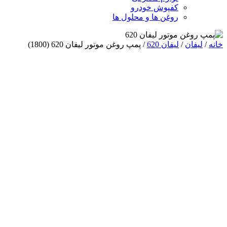
کفپوش خودرو
روغن ها و محلول ها
خانه
/
لیفان
/
لیفان 620
/ پمپ روغن موتور لیفان 620 (1800)