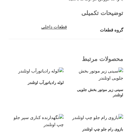
توضیحات تکمیلی
قطعات داخلی
گروه قطعات
محصولات مرتبط
لوله رادیاتورآب اوتلندر
سینی زیر موتور بخش جلویی
اوتلندر
بازوی رام جلو چپ اوتلندر