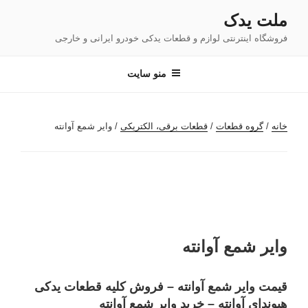
فتن
ملت یدک
ه
فروشگاه اینترنتی لوازم و قطعات یدکی خودرو ایرانی و خارجی
حتوا
منو سایت
خانه
/
گروه قطعات
/
قطعات برقی، الکتریکی
/ وایر شمع آوانته
وایر شمع آوانته
قیمت وایر شمع آوانته – فروش کلیه قطعات یدکی
هیوندای آوانته – خرید وایر شمع آوانته