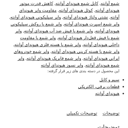
شمع آوانته
,
کابل شمع هیوندای آوانته
,
کاهش قدرت موتور
هیوندای آوانته
,
کوئل هیوندای آوانته
,
مقاومت وایر هیوندای
آوانته
,
نشتی ولتاژ هیوندای آوانته
,
وایر سیلیکونی هیوندای آوانته
,
وایر شمع اسپرت هیوندای آوانته
,
وایر شمع با روکش سیلیکونی
هیوندای آوانته
,
وایر شمع با فیش ضد آب هیوندای آوانته
,
وایر
شمع با فیش قفل‌دار هیوندای آوانته
,
وایر شمع با مقاومت
داخلی هیوندای آوانته
,
وایر شمع با هسته فلزی هیوندای آوانته
,
وایر شمع با هسته کربنی هیوندای آوانته
,
وایر شمع خودروهای
ایرانی هیوندای آوانته
,
وایر شمع فابریک هیوندای آوانته
,
وایر
شمع هیوندای آوانته
,
وایر نسوز هیوندای آوانته
این محصول در دسته بندی های زیر قرار گرفته:
سیم و کابل
قطعات برقی، الکتریکی
هیوندای آوانته
توضیحات
توضیحات تکمیلی
توضیحات