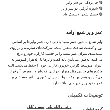
🔴 خال‌زدگی دو سر وایر
🔴 شوره گرفتن دو سر وایر
🔴 خشک شدن لاستیک وایر
عمر وایر شمع آوانته
وایر شمع ماشین عمر مفید بالایی دارد. عمر وایرها بر اساس
نوع و کیفیت ساخت متغیر است. شرکت‌های سازنده وایر روی
بسته‌بندی میزان عمر مفید را بر حسب کارکرد خودرو درج
می‌کنند. به‌طور میانگین باید گفت وایرها تا ۵۰ هزار کیلومتر به
عنوان متوسط کارکرد خودرو، کارایی خود را حفظ می‌کنند. البته
فاکتورهای جانبی مثل میزان حرارتی که وایر در معرض آن قرار
می‌گیرد و همچنین مقدار ولتاژ جریان عبوری، تاثیر مستقیم بر
عمر مفید وایر هیوندای آوانته دارد.
توضیحات تکمیلی
برقی و الکتریکی
,
سیم و کابل
گروه قطعات