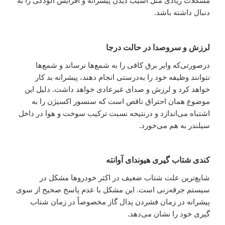
مشکلات زیادی مثل آسیب دیدن پیشرانه و افزایش آلودگی را به
دنبال داشته باشد.
لرزش و سروصدا در حالت درجا
درصورتی‌که وایر برق کافی را به شمع‌ها نرساند و شمع‌ها
نتوانند وظیفه خود را به‌درستی انجام دهند، پیشرانه بد کار
خواهد کرد و لرزش و صدای غیرعادی خواهد داشت. دلیل این
موضوع همان احتراق ناقص است که سنسور اکسیژن را به
اشتباه می‌اندازد و درنتیجه نسبت ترکیب سوخت و هوا در داخل
سیلندر به هم می‌خورد.
کندی شتاب گیری هیوندای آوانته
شایع‌ترین علت شتاب ضعیف در اکثر خودروها مشکل در
سیستم جرقه‌زنی است. این مشکل با عدم پاسخ صحیح از سوی
پیشرانه در زمان فشردن پدال گاز مخصوصاً در زمان شتاب
گیری خود را نشان می‌دهد.