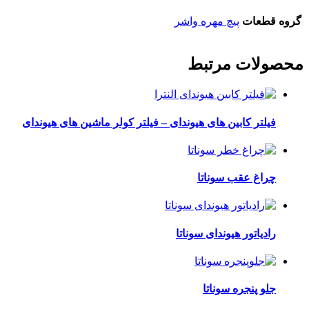
گروه قطعات
پیچ مهره واشر
محصولات مرتبط
فیلتر کابین های هیوندای – فیلتر کولر ماشین های هیوندای
چراغ عقب سوناتا
رادیاتور هیوندای سوناتا
جلو پنجره سوناتا