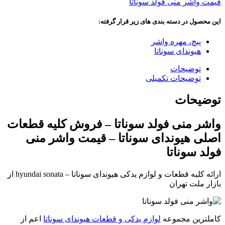
قیمت واشر منی فولد سوناتا
این محصول در دسته بندی های زیر قرار گرفته:
پیچ، مهره واشر
هیوندای سوناتا
توضیحات
توضیحات تکمیلی
توضیحات
واشر منی فولد سوناتا – فروش کلیه قطعات
اصلی هیوندای سوناتا – قیمت واشر منی
فولد سوناتا
ارائه کلیه قطعات و لوازم یدکی هیوندای سوناتا – hyundai sonata از
بازار ملت تهران
کاملترین مجموعه
لوازم یدکی و قطعات هیوندای سوناتا
اعم از