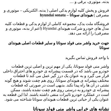
بدنه، موتوری، برقی و …
فروش و پخش کلیه لوازم یدکی اصلی ( بدنه، الکتریکی – موتوری و
مصرفی )
هیوندای سوناتا – hyundai sonata
فروشگاه ملت یدک، مجموعه کاملی از لوازم یدکی و قطعات کلیه
مدل های خودرو شرکت هیوندای Hyundai (اعم از بدنه، موتوری و
مصرفی) را ارائه می دهد.
جهت خرید واشر منی فولد سوناتا و سایر قطعات اصلی هیوندای
سوناتا
با واحد فروش تماس بگیرید
واشر منی فولد سوناتا، یکی از مهم ترین و اصلی ترین قطعات
خودرو می باشد که در قسمت پیشرانه ی خودرو های احتراق داخلی
قرار می گیرد و به عنوان یک درز گیر عمل می کند تا قطعات
مختلف پیشرانه ی هیوندای سوناتا، روی هم چفت شوند و هیچ گونه
نشتی در آن ها راه پیدا نکند. بدیهی است در صورتی که قطعات
پیشرانه ی خودرو به درستی روی هم چفت نشده باشند، ممکن
است در عملکرد خودرو تاثیرات منفی داشته باشند. لذا این قطعه به
عنوان یکی از حیاتی ترین قطعات هیوندای سوناتا شناخته می شود.
نشانه های خرابی واشر منی فولد سوناتا