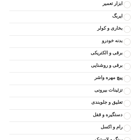
ابزار تعمیر
ایربگ
بخاری و کولر
بدنه خودرو
برقی و الکتریکی
برقی و روشنایی
پیچ مهره واشر
تزئینات بیرونی
تعلیق و جلوبندی
دستگیره و قفل
رام و اکسل
رینگ و لاستیک