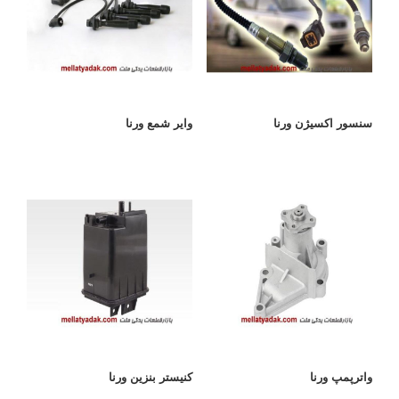
سنسور اکسیژن ورنا
وایر شمع ورنا
واترپمپ ورنا
کنیستر بنزین ورنا