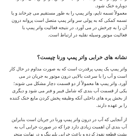
دوباره خنک شود.
معمولاً تسمه تایم، واتر پمپ را به طور مستقیم می چرخاند و یا
تسمه کمکی که به پولی سر واتر پمپ متصل است پروانه درون
آن را به چرخش در می آورد. در نتیجه فعالیت واتر پمپ با
فعالیت موتور وسیله نقلیه در ارتباط است.
نشانه های خرابی واتر پمپ ورنا چیست؟
واتر پمپ یک پمپ پر‌قدرت است که به صورت مداوم در حال کار
است و آب را با سرعت بالایی درون موتور به جریان در می
آورد. واتر پمپ ها معمولاً از دو قسمت دچار مشکل می شوند؛
یکی از قسمت آب بندی که شامل فیبر و فنر می شود و دیگری
از بخش پره های داخلی آنکه وظیفه پخش کردن مایع خنک کننده
را بر عهده دارند.
از آنجایی که آب در درون واتر پمپ ورنا در جریان است بنابراین
آب بندی آن اهمیت زیادی دارد چرا که در صورت خرابی آب به
پشت قطعه نفوذ کرده و باعث خرابی بلبرینگ و در نهایت منجر