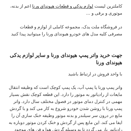
کاملترین لیست
لوازم یدکی و قطعات هیوندای ورنا
اعم از بدنه،
موتوری و برقی و …
در فروشگاه ملت یدک، مجموعه کاملی از لوازم و قطعات
مصرفی کلیه مدل های خودرو هیوندای ورنا را میتوانید پیدا کنید
جهت خرید واتر پمپ هیوندای ورنا و سایر لوازم یدکی
هیوندای ورنا
با واحد فروش در ارتباط باشید
واتر پمپ ورنا یا پمپ آب، یک پمپ کوچک است که وظیفه انتقال
مایعات از رادیاتور به موتور را دارد. این قطعه کوچک نقش بسیار
مهمی در کنترل دمای موتور در فصول مختلف سال دارد. واتر
پمپ ورنا با روشن شدن خودرو شروع به کار می کند و با گردش
مایع در درون سر سیلندر و بدنه موتور وظیفه خنک سازی آن را
ایفا می کند. این مایع پس از گردش و خنک کردن موتور دوباره به
رادیاتور باز می گردد تا به وسیله گردش هوا و فن های موجود