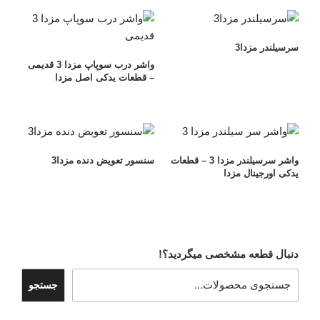
سرسیلندر مزدا3
واشر درب سوپاپ مزدا 3 قدیمی
– قطعات یدکی اصل مزدا
واشر سرسیلندر مزدا 3 – قطعات
سنسور تعویض دنده مزدا3
یدکی اورجینال مزدا
دنبال قطعه مشخصی میگردید؟!
جستجو