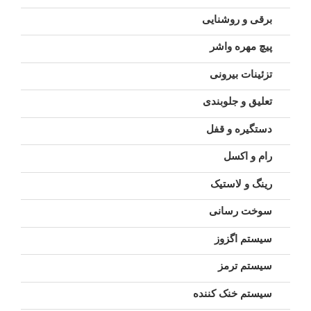
برقی و روشنایی
پیچ مهره واشر
تزئینات بیرونی
تعلیق و جلوبندی
دستگیره و قفل
رام و اکسل
رینگ و لاستیک
سوخت رسانی
سیستم اگزوز
سیستم ترمز
سیستم خنک کننده