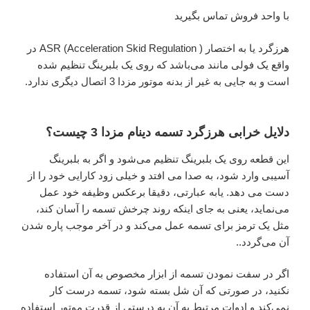
با واحد فروش تماس بگیرید
هرزگرد یا به اختصار ASR (Acceleration Skid Regulation ) در
واقع یک فولی مانند می‌باشد که روی یک بلبرینگ تنظیم شده
است و به جایی به غیر از بدنه موتور مزدا 3 اتصال دیگری ندارد.
دلایل خرابی هرزگرد تسمه دینام مزدا 3 چیست؟
این قطعه روی یک بلبرینگ تنظیم می‌شود و اگر به بلبرینگ
آسیبی وارد شود، به صدا می افتد و خیلی زود کارایی خود را از
دست می دهد. یابه عبارتی، دقیقا برعکس وظیفه خود عمل
می‌نماید، یعنی به جای اینکه روند چرخش تسمه را آسان کند،
مثل یک ترمز برای تسمه عمل می‌کند و در آخر موجب پاره شدن
آن می‌گردد..
اگر در سفت‌ نمودن تسمه از ابزار مخصوص به آن استفاده
نکنید، در صورتی که آن شل بسته‌ شود، تسمه درست کار
نمی‌کند و ادوات مرتبط به آن به درستی از قدرت موتور استفاده