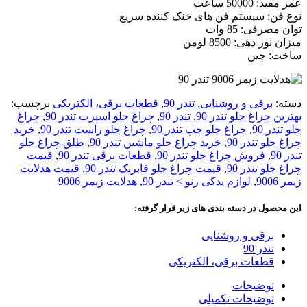
عمر مفید: 50000 ساعت
نوع فن: سیستم فن های خنک کننده سریع
توان مصرفی: 85 وات
میزان نور دهی: 8500 لومن
ساخت: چین
دسته:
برقی و روشنایی
,
تندر 90
,
قطعات برقی، الکتریکی
برچسب:
بهترین چراغ جلو تندر 90
,
تندر 90
,
چراغ جلو اسپرت تندر 90
,
چراغ
جلو تندر 90
,
چراغ جلو چپ تندر 90
,
چراغ جلو راست تندر 90
,
خرید
چراغ جلو تندر 90
,
خرید چراغ جلو ماشین تندر 90
,
طلق چراغ جلو
تندر 90
,
فروش چراغ جلو تندر 90
,
قطعات برقی تندر 90
,
قیمت
چراغ جلو تندر 90
,
قیمت چراغ جلو فابریک تندر 90
,
قیمت هدلایت
زیمر 9006
,
لوازم یدکی رنو > تندر 90
,
هدلایت زیمر 9006
این محصول در دسته بندی های زیر قرار گرفته:
برقی و روشنایی
تندر 90
قطعات برقی، الکتریکی
توضیحات
توضیحات تکمیلی