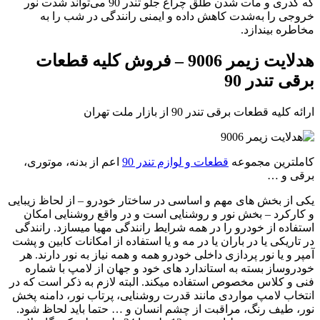
که کدری و مات شدن طلق چراغ جلو تندر 90 می‌تواند شدت نور
خروجی را به‌شدت کاهش داده و ایمنی رانندگی در شب را به
مخاطره بیندازد.
هدلایت زیمر 9006 – فروش کلیه قطعات
برقی تندر 90
ارائه کلیه قطعات برقی تندر 90 از بازار ملت تهران
کاملترین مجموعه
قطعات و لوازم تندر 90
اعم از بدنه، موتوری،
برقی و …
یکی از بخش های مهم و اساسی در ساختار خودرو – از لحاظ زیبایی
و کارکرد – بخش نور و روشنایی است و در واقع روشنایی امکان
استفاده از خودرو را در همه شرایط رانندگی مهیا میسازد. رانندگی
در تاریکی یا در باران یا در مه و یا استفاده از امکانات کابین و پشت
آمپر و یا نور پردازی داخلی خودرو همه و همه نیاز به نور دارند. هر
خودروساز بسته به استاندارد های خود و جهان از لامپ با شماره
فنی و کلاس مخصوص استفاده میکند. البته لازم به ذکر است که در
انتخاب لامپ مواردی مانند قدرت روشنایی، پرتاب نور، دامنه پخش
نور، طیف رنگ، مراقبت از چشم انسان و … حتما باید لحاظ شود.