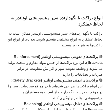
انواع براکت یا نگهدارنده سپر میتسوبیشی اوتلندر به
لحاظ عملکرد
براکت یا نگهدارنده‌های سپر میتسوبیشی اوتلندر ممکن است به
لحاظ عملکرد به انواع مختلفی تقسیم شوند. تعدادی از انواع این
براکت‌ها به شرح زیر هستند:
🔴
براکت‌های تقویتی میتسوبیشی اوتلندر (Reinforcement
Brackets):
این نوع براکت‌ها از جنس مواد مقاوم و سخت تولید
می‌شوند و وظیفه تقویت سپر و افزایش مقاومت در برابر
ضربات و تصادفات را دارند.
🔴
براکت‌های ایمنی میتسوبیشی اوتلندر (Safety Brackets):
این انواع براکت‌ها طراحی شده‌اند تا در مواقع تصادفات، سپر را
در موقعیت درست نگه دارند و از آسیب به مسافران و
میتسوبیشی اوتلندر جلوگیری کنند.
🔴
براکت‌های تعادل میتسوبیشی اوتلندر (Balancing
Brackets):
این براکت‌ها به تعادل و استحکام سپر کمک می‌کنند