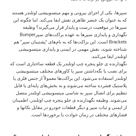
سپرها، یکی از اجزای بیرونی و مهم میتسوبیشی اوتلندر هستند
که به عنوان یک عنصر ظاهری نقش ایفا می‌کند. اما چگونه این
سپرها در موقعیت درست و پایدار قرار می‌گیرند؟ وظیفه
نگهداری و پایداری سپرها به عهده براکت‌های سپرBumper
Brackets است. این براکت‌ها که به نام‌های “پشتیبان سپر” هم
شناخته شوند، نقش مهمی در ایمنی و پایداری میتسوبیشی
اوتلندر ایفا می‌کنند.
نگهدارنده ی جلو پنجره چپ اوتلندر یک قطعه ساختاری است که
برای نصب یا نگه‌داشتن سپر یا کاورهای مختلف میتسوبیشی
اوتلندر استفاده می‌شود. این براکت‌ها معمولاً از جنس فلزی یا
پلاستیک فشرده ساخته می‌شوند و به بخش‌های پایه‌ای یا قابل
تنظیم برای اتصال سپر به شاسی میتسوبیشی اوتلندر متصل
می‌شوند. وظیفه نگهدارنده ی جلو پنجره چپ اوتلندر، اطمینان
از ایمنی و ثبات سپر و دیگر قطعات خودرو در مقابل تکانها و
فشارهای مختلف در زمان حوادث یا برخوردها است.