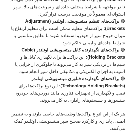
تا در مواجهه با شرایط مختلف جاده‌ای و سرعت‌های بالا، سپر
استوانه‌ای معمولاً در موقعیت درست قرار گیرد.
🔴
براکت‌های تنظیم میتسوبیشی اوتلندر (Adjustment
Brackets):
براکت‌های تنظیم ممکن است برای تنظیم ارتفاع یا
میزان خروج سپر از خودرو استفاده شوند تا تطابق مناسبی با
شرایط جاده‌ای و ایمنی حاکم شود.
🔴
براکت‌های نگهدارنده کابل میتسوبیشی اوتلندر (Cable
Holding Brackets):
این براکت‌ها برای نگهداری کابل‌ها و
سیم‌ها در نزدیکی سپر به کار می‌روند تا جلوگیری از خرابی یا
آسیب به اجزای الکتریکی و مکانیکی داخل سپر انجام شود.
🔴
براکت‌های نگهدارنده فناوری میتسوبیشی اوتلندر
(Technology Holding Brackets):
این نوع براکت‌ها برای
نصب و نگهداری از تجهیزات فناوری مانند دوربین‌های خودرو،
سنسورها و سیستم‌های راداری به کار می‌روند.
هر یک از این انواع براکت‌ها وظیفه‌های خاصی دارند و به تضمین
ایمنی، پایداری و کارکرد صحیح سپر میتسوبیشی اوتلندر کمک
می‌کنند.