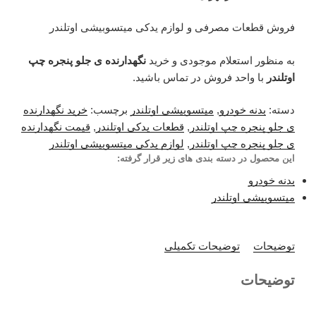
فروش قطعات مصرفی و لوازم یدکی میتسوبیشی اوتلندر
به منظور استعلام موجودی و خرید
نگهدارنده ی جلو پنجره چپ
اوتلندر
با واحد فروش در تماس باشید.
دسته:
بدنه خودرو
,
میتسوبیشی اوتلندر
برچسب:
خرید نگهدارنده
ی جلو پنجره چپ اوتلندر
,
قطعات یدکی اوتلندر
,
قیمت نگهدارنده
ی جلو پنجره چپ اوتلندر
,
لوازم یدکی میتسوبیشی اوتلندر
این محصول در دسته بندی های زیر قرار گرفته:
بدنه خودرو
میتسوبیشی اوتلندر
توضیحات
توضیحات تکمیلی
توضیحات