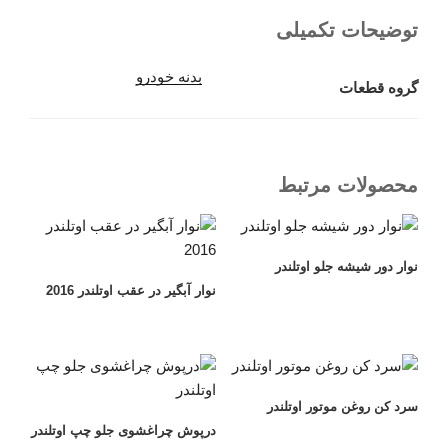
توضیحات تکمیلی
بدنه خودرو
گروه قطعات
محصولات مرتبط
نوار دور شیشه جلو اوتلندر
نوار آبگیر در عقب اوتلندر 2016
سرد کن روغن موتور اوتلندر
درپوش چراغشوی جلو چپ اوتلندر