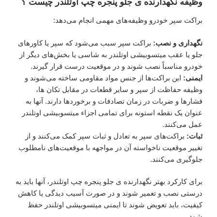
وظیفه نگهدارنده ی جلو پنجره چپ اوتلندر چیست ؟
براکت سپر خودرو وظیفه‌های مهمی انجام می‌دهد:
نگهداری و نصب:
براکت سپر سبب می‌شود که سپر یا کاورهای
جلو یا عقب میتسوبیشی اوتلندر به شاسی یا بخش‌های دیگر از
خودرو مناسباً نصب شوند و در موقعیت درست قرار گیرند.
ایمنی:
این براکت‌ها از جنس مواد مقاومی ساخته می‌شوند و
وظیفه حفاظت از سپر و سایر قطعات در مقابل تکان ها،
فشارها و ضربات در زمان تصادفات و برخوردها دارند. آنها به
عنوان یک نقطه استونه برای تمامی اجزاء میتسوبیشی اوتلندر
عمل می‌کنند.
ثبات:
براکت‌های سپر به تعادل و ثبات سپر کمک می‌کنند و از
تغییر موقعیت ناخواسته آن در مواجهه با موقعیت‌های نامطلوب
جلوگیری می‌کنند.
برای کارکرد بهتر نگهدارنده ی جلو پنجره چپ اوتلندر، آنها باید به
درستی نصب و تعمیر شوند و در صورت آسیب دیدگی یا کاهش
کیفیت، باید تعویض شوند تا ایمنی میتسوبیشی اوتلندر حفظ
شود.