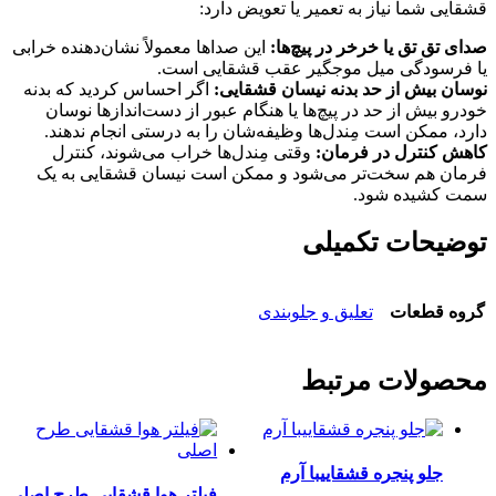
ی شما نیاز به تعمیر یا تعویض دارد:
تق تق یا خرخر در پیچ‌ها:
این صداها معمولاً نشان‌دهنده خرابی
رسودگی میل موجگیر عقب قشقایی است.
 بیش از حد بدنه نیسان قشقایی:
اگر احساس کردید که بدنه
 بیش از حد در پیچ‌ها یا هنگام عبور از دست‌اندازها نوسان
 ممکن است مِندل‌ها وظیفه‌شان را به درستی انجام ندهند.
کنترل در فرمان:
وقتی مِندل‌ها خراب می‌شوند، کنترل
 هم سخت‌تر می‌شود و ممکن است نیسان قشقایی به یک
کشیده شود.
یحات تکمیلی
 قطعات
تعلیق و جلوبندی
ولات مرتبط
جلو پنجره قشقاییبا آرم
فیلتر هوا قشقایی طرح اصلی