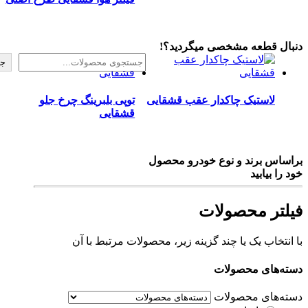
ل قطعه مشخصی میگردید؟!
جستجو
لاستیک چاکدار عقب قشقایی
توپی بلبرینگ چرخ جلو
قشقایی
س برند و نوع خودرو محصول
 بیابید
تر محصولات
تخاب یک یا چند گزینه زیر، محصولات مرتبط با آن
‌های محصولات
‌های محصولات