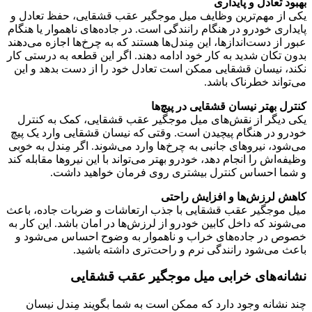
تعادل و پایداری
ز مهم‌ترین وظایف میل موجگیر عقب قشقایی، حفظ تعادل و
ری خودرو در هنگام رانندگی است. در جاده‌های ناهموار یا هنگام
از دست‌اندازها، این مِندل‌ها هستند که به چرخ‌ها اجازه می‌دهند
تکان شدید به کار خود ادامه دهند. اگر این قطعه به درستی کار
 نیسان قشقایی ممکن است تعادل خود را از دست بدهد و این
اند خطرناک باشد.
 بهتر نیسان قشقایی در پیچ‌ها
یگر از نقش‌های میل موجگیر عقب قشقایی، کمک به کنترل
 در هنگام پیچیدن است. وقتی که نیسان قشقایی وارد یک پیچ
د، نیروهای جانبی به چرخ‌ها وارد می‌شوند. اگر مِندل به خوبی
‌اش را انجام دهد، خودرو بهتر می‌تواند با این نیروها مقابله کند
 احساس کنترل بیشتری روی فرمان خواهید داشت.
لرزش‌ها و افزایش راحتی
وجگیر عقب قشقایی با جذب ارتعاشات و ضربات جاده، باعث
ند که داخل کابین خودرو از لرزش‌ها در امان باشد. این کار به
در جاده‌های خراب و ناهموار به وضوح احساس می‌شود و
می‌شود رانندگی نرم و راحت‌تری داشته باشید.
ه‌های خرابی میل موجگیر عقب قشقایی
شانه وجود دارد که ممکن است به شما بگویند مِندل نیسان