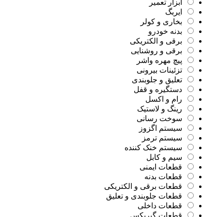
ابزار تعمیر
ایربگ
بخاری و کولر
بدنه خودرو
برقی و الکتریکی
برقی و روشنایی
پیچ مهره واشر
تزئینات بیرونی
تعلیق و جلوبندی
دستگیره و قفل
رام و اکسل
رینگ و لاستیک
سوخت رسانی
سیستم اگزوز
سیستم ترمز
سیستم خنک کننده
سیم و کابل
قطعات ایمنی
قطعات بدنه
قطعات برقی و الکتریکی
قطعات جلوبندی و تعلیق
قطعات داخلی
قطعات گیربکس