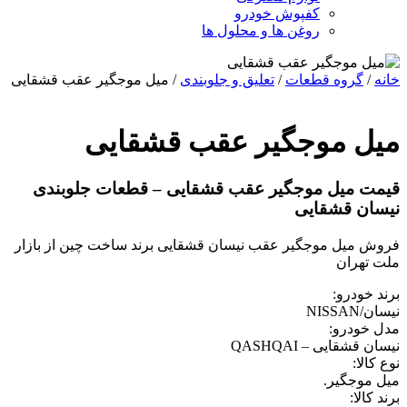
کفپوش خودرو
روغن ها و محلول ها
گروه قطعات
/
تعلیق و جلوبندی
/ میل موجگیر عقب قشقایی
ل موجگیر عقب قشقایی
 میل موجگیر عقب قشقایی – قطعات جلوبندی
ن قشقایی
میل موجگیر عقب نیسان قشقایی برند ساخت چین از بازار
هران
خودرو:
NIS
ودرو:
شقایی – QASHQAI
لا:
وجگیر.
الا: