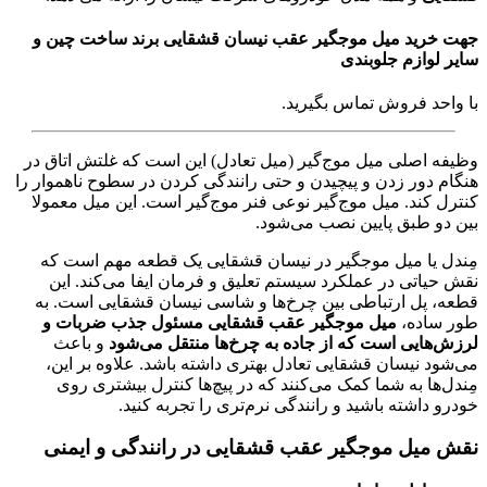
رید میل موجگیر عقب نیسان قشقایی برند ساخت چین و
لوازم جلوبندی
حد فروش تماس بگیرید.
 اصلی میل موج‌گیر (میل تعادل) این است که غلتش اتاق در
 دور زدن و پیچیدن و حتی رانندگی کردن در سطوح ناهموار را
 کند. میل موج‌گیر نوعی فنر موج‌گیر است. این میل معمولا
و طبق پایین نصب می‌شود.
 یا میل موجگیر در نیسان قشقایی یک قطعه مهم است که
یاتی در عملکرد سیستم تعلیق و فرمان ایفا می‌کند. این
 پل ارتباطی بین چرخ‌ها و شاسی نیسان قشقایی است. به
ساده،
میل موجگیر عقب قشقایی مسئول جذب ضربات و
هایی است که از جاده به چرخ‌ها منتقل می‌شود
و باعث
د نیسان قشقایی تعادل بهتری داشته باشد. علاوه بر این،
‌ها به شما کمک می‌کنند که در پیچ‌ها کنترل بیشتری روی
 داشته باشید و رانندگی نرم‌تری را تجربه کنید.
میل موجگیر عقب قشقایی در رانندگی و ایمنی