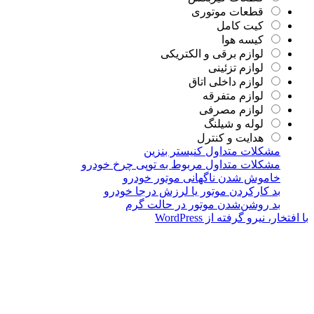
قطعات موتوری
کیت کامل
کیسه هوا
لوازم برقی و الکتریکی
لوازم تزئینی
لوازم داخلی اتاق
لوازم متفرقه
لوازم مصرفی
لوله و شیلنگ
هدایت و کنترل
مشکلات متداول کنیستر بنزین
مشکلات متداول مربوط به توپی چرخ خودرو
خاموش شدن ناگهانی موتور خودرو
بد کارکردن موتور یا لرزش درجا خودرو
بد روشن‌شدن موتور در حالت گرم
ر، نیرو گرفته از WordPress