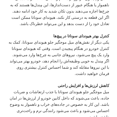
ناهموار یا هنگام عبور از دست‌اندازها، این مِندل‌ها هستند که به
چرخ‌ها اجازه می‌دهند بدون تکان شدید به کار خود ادامه دهند.
اگر این قطعه به درستی کار نکند، هیوندای سوناتا ممکن است
تعادل خود را از دست بدهد و این می‌تواند خطرناک باشد.
کنترل بهتر هیوندای سوناتا در پیچ‌ها
یکی دیگر از نقش‌های میل موجگیر جلو هیوندای سوناتا، کمک به
کنترل خودرو در هنگام پیچیدن است. وقتی که هیوندای سوناتا
وارد یک پیچ می‌شود، نیروهای جانبی به چرخ‌ها وارد می‌شوند.
اگر مِندل به خوبی وظیفه‌اش را انجام دهد، خودرو بهتر می‌تواند
با این نیروها مقابله کند و شما احساس کنترل بیشتری روی
فرمان خواهید داشت.
کاهش لرزش‌ها و افزایش راحتی
میل موجگیر جلو هیوندای سوناتا با جذب ارتعاشات و ضربات
جاده، باعث می‌شوند که داخل کابین خودرو از لرزش‌ها در امان
باشد. این کار به خصوص در جاده‌های خراب و ناهموار به وضوح
احساس می‌شود و باعث می‌شود رانندگی نرم و راحت‌تری
داشته باشید.