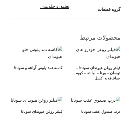
تعلیق و جلوبندی
گروه قطعات
محصولات مرتبط
فیلتر روغن هیوندای سوناتا –
کاسه نمد پلوس آوانته و سوناتا
توسان – ورنا – آوانته – کوپه
-سانتافه و اکسل
درب صندوق عقب سوناتا
فیلتر روغن هیوندای سوناتا