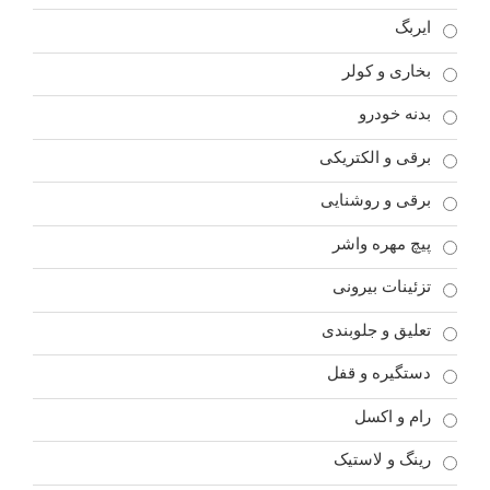
ایربگ
بخاری و کولر
بدنه خودرو
برقی و الکتریکی
برقی و روشنایی
پیچ مهره واشر
تزئینات بیرونی
تعلیق و جلوبندی
دستگیره و قفل
رام و اکسل
رینگ و لاستیک