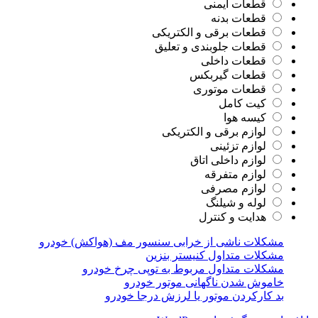
قطعات ایمنی
قطعات بدنه
قطعات برقی و الکتریکی
قطعات جلوبندی و تعلیق
قطعات داخلی
قطعات گیربکس
قطعات موتوری
کیت کامل
کیسه هوا
لوازم برقی و الکتریکی
لوازم تزئینی
لوازم داخلی اتاق
لوازم متفرقه
لوازم مصرفی
لوله و شیلنگ
هدایت و کنترل
مشکلات ناشی از خرابی سنسور مف (هواکش) خودرو
مشکلات متداول کنیستر بنزین
مشکلات متداول مربوط به توپی چرخ خودرو
خاموش شدن ناگهانی موتور خودرو
بد کارکردن موتور یا لرزش درجا خودرو