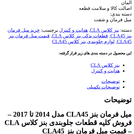
آلمان
اصالت کالا و سلامت قطعه
دسته بندی:
میل فرمان و شفت
دسته:
بنز کلاس CLA
,
هدایت و کنترل
برچسب:
خرید میل فرمان
بنز CLA45
,
قطعات یدکی بنز کلاس CLA
,
قیمت میل فرمان بنز
CLA45
,
لوازم جلوبندی بنز کلاس CLA45
این محصول در دسته بندی های زیر قرار گرفته:
بنز کلاس CLA
هدایت و کنترل
توضیحات
توضیحات تکمیلی
توضیحات
میل فرمان بنز CLA45 مدل 2014 تا 2017 –
فروش کلیه قطعات جلوبندی بنز کلاس CLA
– قیمت میل فرمان بنز CLA45