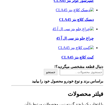
کمپرسور کولر بنز CLA45
دیسک کلاچ بنز CLA45
چراغ جلو بنز سی ال آ 45
کیت کلاچ بنز CLA45
دنبال قطعه مشخصی میگردید؟!
جستجو
براساس برند و نوع خودرو محصول خود را بیابید
فیلتر محصولات
با انتخاب یک یا چند گزینه زیر، محصولات مرتبط با آن