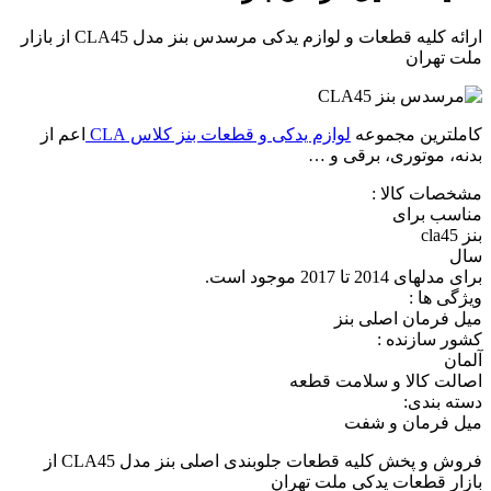
ارائه کلیه قطعات و لوازم یدکی مرسدس بنز مدل CLA45 از بازار
ملت تهران
کاملترین مجموعه
لوازم یدکی و قطعات بنز کلاس CLA
اعم از
بدنه، موتوری، برقی و …
مشخصات کالا :
مناسب برای
بنز cla45
سال
برای مدلهای 2014 تا 2017 موجود است.
ویژگی ها :
میل فرمان اصلی بنز
کشور سازنده :
آلمان
اصالت کالا و سلامت قطعه
دسته بندی:
میل فرمان و شفت
فروش و پخش کلیه قطعات جلوبندی اصلی بنز مدل CLA45 از
بازار قطعات یدکی ملت تهران