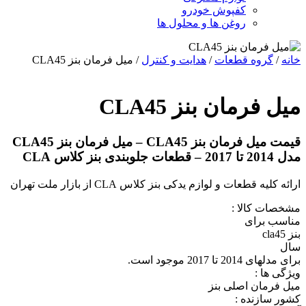
کفپوش خودرو
روغن ها و محلول ها
خانه
/
گروه قطعات
/
هدایت و کنترل
/ میل فرمان بنز CLA45
میل فرمان بنز CLA45
قیمت میل فرمان بنز CLA45 – میل فرمان بنز CLA45
مدل 2014 تا 2017 – قطعات جلوبندی بنز کلاس CLA
ارائه کلیه قطعات و لوازم یدکی بنز کلاس CLA از بازار ملت تهران
مشخصات کالا :
مناسب برای
بنز cla45
سال
برای مدلهای 2014 تا 2017 موجود است.
ویژگی ها :
میل فرمان اصلی بنز
کشور سازنده :