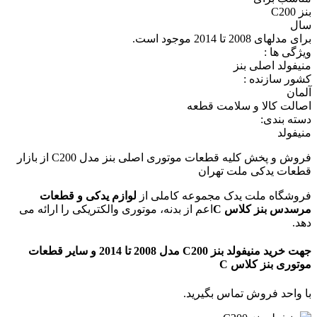
بنز C200
سال
برای مدلهای 2008 تا 2014 موجود است.
ویژگی ها :
منیفولد اصلی بنز
کشور سازنده :
آلمان
اصالت کالا و سلامت قطعه
دسته بندی:
منیفولد
فروش و پخش کلیه قطعات موتوری اصلی بنز مدل C200 از بازار
قطعات یدکی ملت تهران
فروشگاه ملت یدک مجموعه کاملی از
لوازم یدکی و قطعات
مرسدس بنز کلاس C
اعم از بدنه، موتوری والکتریکی را ارائه می
دهد.
جهت خرید منیفولد بنز C200 مدل 2008 تا 2014 و سایر قطعات
موتوری بنز کلاس C
با واحد فروش تماس بگیرید.