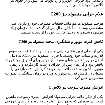
رانندگی دود خروجی خودرو وارد کاپوت می شود و از جلوی بنز
کلاس C دود بلند می شود.
علام خرابی منیفولد بنز C200
هرچند منیفولد ها هم مانند قطعات مصرفی خودرو دارای عمر
مشخصی نیستند، اما با این حال پس از گذشت مدت زمان زیاد
فرسوده شده و به دلایلی کارایی خود را از دست میدهد.
کاهش قدرت موتور و شتابگیری سخت منیفولد بنز C200
یکی از اصلی ترین علائم خرابی منیفولد بنز C200 افت محسوس
قدرت و شتاب خودروست. با خرابی منیفولد بنز C200، به دلیل
اخلال در روند تامین هوای مورد نیاز موتور برای احتراق و یا خروج
ناقص دود و گاز های پس از احتراق درست کار نکرده و بازدهی
موتور ماشین به شدت افت پیدا خواهد کرد. این افت بازدهی را
میتوان در کاهش قدرت موتور به ویژه در زمان شتابگیری بصورت
محسوس حس کرد.
افزایش مصرف سوخت بنز کلاس C
یکی از دیگر علائم خرابی منیفولد افزایش مصرف سوخت ماشین
است. در صورتی که به هر دلیل روند خروج دود و گاز های خروجی