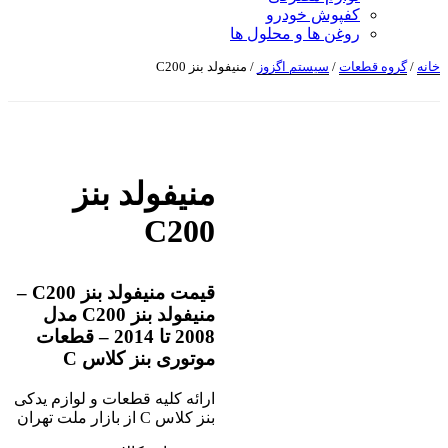
کفپوش خودرو
روغن ها و محلول ها
خانه
/
گروه قطعات
/
سیستم اگزوز
/ منیفولد بنز C200
منیفولد بنز
C200
قیمت منیفولد بنز C200 –
منیفولد بنز C200 مدل
2008 تا 2014 – قطعات
موتوری بنز کلاس C
ارائه کلیه قطعات و لوازم یدکی
بنز کلاس C از بازار ملت تهران