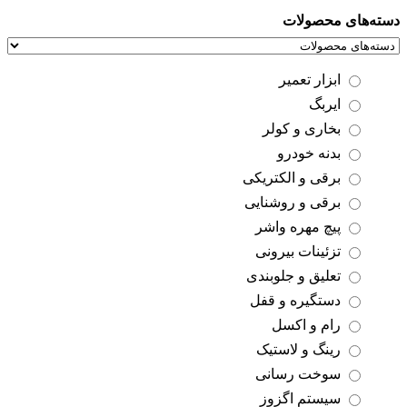
دسته‌های محصولات
ابزار تعمیر
ایربگ
بخاری و کولر
بدنه خودرو
برقی و الکتریکی
برقی و روشنایی
پیچ مهره واشر
تزئینات بیرونی
تعلیق و جلوبندی
دستگیره و قفل
رام و اکسل
رینگ و لاستیک
سوخت رسانی
سیستم اگزوز