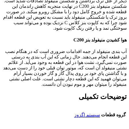
دیگر از علل ترک برداشتن و شکستن منیفولد تصادفات شدید است.
شکستن منیفولد بنز C200 در نهایت منجربه کاهش راندمان این
قطعه شده و خروج کامل دود را با مشکل روبرو میکند. در صورت
بروز ترک یا شکستگی منیفولد باید نسبت به تعویض این قطعه اقدام
شود چرا که به کاپوت بنز کلاس C نزدیک بوده و می‌تواند سبب
سوختگی نمد و یا رفتن رنگ کاپوت شود.
هوا کشیدن منیفولد بنز C200
آب بندی منیفولد از جمه اقدامات ضروری است که در هنگام نصب
این قطعه انجام می‌دهند. حال زمانی که این آب بندی به درستی
صورت نمی‌گیرد، نشت هوا در این قطعه به وجود می‌آید. از علائم
نشتی منیفولد آن است که، موتور توان قبلی خود را از دست می‌دهد
و با گذاشتن پای خود بر روی پدال گاز و گاز خوردن بسیار آرام
می‌توان فهمید که این قطعه دچار نشتی است. علت اصلی نشتی
منیفولد را میتوان مهر و موم نبودن آن دانست.
توضیحات تکمیلی
گروه قطعات
سیستم اگزوز