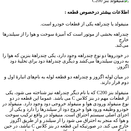
اطلاعات بیشتر درخصوص قطعه :
منیفولد یا چندراهه یکی از قطعات خودرو است.
چندراهه بخشی از موتور است که آمیزهٔ سوخت و هوا را از سیلندرها
خارج
می‌کند.
در خودروها دو نوع چندراهه وجود دارد، یکی چندراههٔ بنزین که هوا را
به درون سیلندرها می‌کشد و دیگری چندراههٔ دود برای تخلیهٔ دود
اگزوز.
در میان لوله اگزوز و چندراهه دو قطعه لوله به نام‌های انبارهٔ اول و
دوم قرار دارند.
منیفولد بنز C200 که با نام دیگر چندراهه نیز شناخته می شود، یکی
از قطعات مهم در بنز کلاس C می باشد. عموما این قطعه در دو
نوع منیفولد ورودی هوا و منیفولد خروجی دود وجود دارد. منیفولد در
خودرو وظیفه ورود هوا و خروج دود از سیلندرها را دارد و یکی از
اجزای اصلی سیستم احتراق است. منیفولد در واقع ترکیب سوخت
و هوا که منجر به احتراق می شود را از سیلندر و از طریق اگزوز
خارج می کند. در صورتیکه این قطعه در بنز کلاس C نباشد، در حین