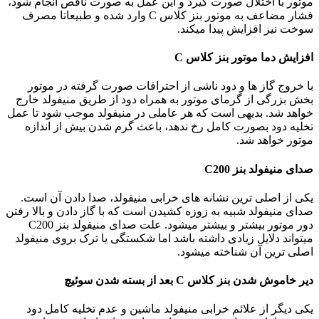
موتور با اختلال صورت گیرد و این عمل به صورت ناقص انجام شود،
فشار مضاعف به موتور بنز کلاس C وارد شده و طبیعاتا مصرف
سوخت نیز افزایش پیدا میکند.
افزایش دما موتور بنز کلاس C
با خروج گاز ها و دود ناشی از احتراقات صورت گرفته در موتور
بخش بزرگی از گرمای موتور به همراه دود از طریق منیفولد خارج
خواهد شد. بدیهی است که هر عاملی در منیفولد موجب شود تا عمل
تخلیه دود بصورت کامل رخ ندهد، باعث گرم شدن بیش از اندازه
موتور خواهد شد.
صدای منیفولد بنز C200
یکی از اصلی ترین نشانه های خرابی منیفولد، صدا دادن آن است.
صدای منیفولد شبیه به زوزه کشیدن است که با گاز دادن و بالا رفتن
دور موتور بیشتر و بیشتر میشود. علت صدای منیفولد بنز C200
میتواند دلایل زیادی داشته باشد اما شکستگی یا ترک بروی منیفولد
اصلی ترین آن شناخته میشود.
دیر خاموش شدن بنز کلاس C بعد از بسته شدن سوئیچ
یکی دیگر از علائم خرابی منیفولد ماشین و عدم تخلیه کامل دود