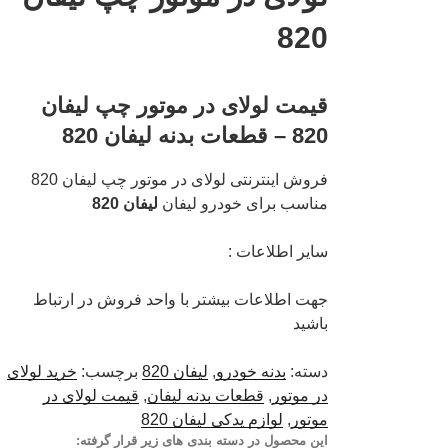
820
قیمت لولای در موتور چپ لیفان
820 – قطعات بدنه لیفان 820
فروش اینترنتی لولای در موتور چپ لیفان 820
مناسب برای خودرو لیفان
لیفان 820
سایر اطلاعات :
جهت اطلاعات بیشتر با واحد فروش در ارتباط
باشید
دسته:
بدنه خودرو
,
لیفان 820
برچسب:
خرید لولای
در موتور
,
قطعات بدنه لیفان
,
قیمت لولای در
موتور
,
لوازم یدکی لیفان 820
این محصول در دسته بندی های زیر قرار گرفته: