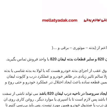
820
با واحد فروش تماس بگیرید.
ق عقب از اجزای بدنه خودرو هست که با لولا به بدنه شاسی یا بدنه
ی گردد. لولا سالم تاثیر زیادی در ظاهر خودرو و عملکرد درب و کاپوت لیفان
 همین قطعه ساده باعث ایجاد اختلال در عملکرد خودرو و حتی روح و
ایجاد سروصدا در ناحیه درب لیفان 820 باشد
می تواند ناشی از سفت
شدن لولای در موتور چپ لیفان 820 باشد پس لازم است تا با اسپری یا موارد دیگر , روغن کاری روی ان
صدای درب یا صندوق خودرو همین مورد نیست. پس باید بررسی کنیم تا