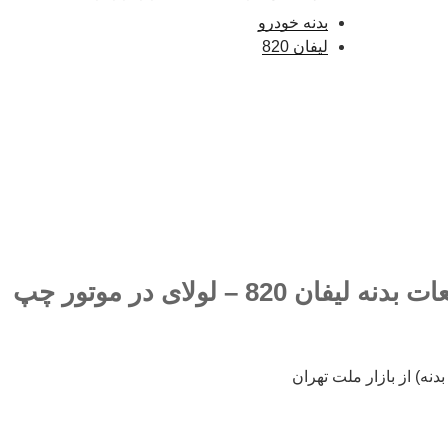
بدنه خودرو
لیفان 820
فروش کلیه لوازم قطعات بدنه لیفان 820 – لولای در موتور چپ