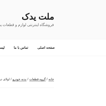
فتن
ه
حتوا
ملت یدک
فروشگاه اینترنتی لوازم و قطعات ی
صفحه اصلی
تماس با ما
لیس
خانه
/
گروه قطعات
/
بدنه خودرو
/ لولای در 