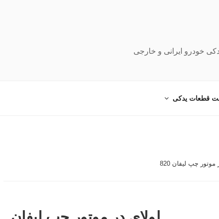
دکی خودرو ایرانی و خارجی
ت قطعات یدکی
موتور چپ لیفان 820
لولای در موتور چپ لیفان