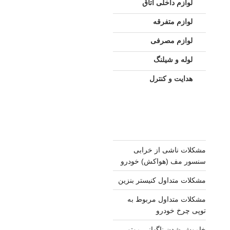
لوازم داخلی اتاق
لوازم متفرقه
لوازم مصرفی
لوله و شیلنگ
هدایت و کنترل
مشکلات ناشی از خرابی
سنسور مف (هواکش) خودرو
مشکلات متداول کنیستر بنزین
مشکلات متداول مربوط به
توپی چرخ خودرو
خاموش شدن ناگهانی موتور