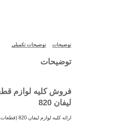
توضیحات
توضیحات تکمیلی
توضیحات
لیفان 820
ارائه کلیه لوازم لیفان 820 (قطعات بدنه) از بازار ملت تهران