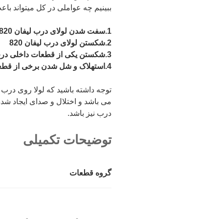
ببینیم چه عواملی در کل میتواند ب
1.سفت شدن لولای درب لیفان 820
2.شکستن لولای درب لیفان 820
3.شکستن یکی از قطعات داخلی درب لیفان 820
4.استهلاک و شل شدن برخی از قطعات داخلی لیفان 820
می باشد و اختلال و صدای ایجاد ش
درب نیز باشد.
توضیحات تکمیلی
گروه قطعات