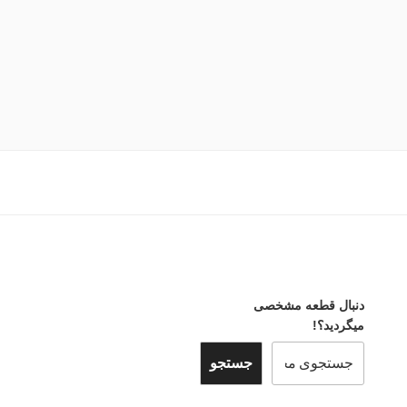
دنبال قطعه مشخصی
میگردید؟!
جستجو