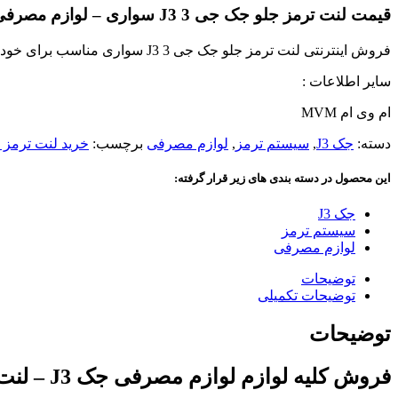
قیمت لنت ترمز جلو جک جی 3 J3 سواری – لوازم مصرفی جک J3
فروش اینترنتی لنت ترمز جلو جک جی 3 J3 سواری مناسب برای خودرو جک JAC
سایر اطلاعات :
ام وی ام MVM
دسته:
جک J3
,
سیستم ترمز
,
لوازم مصرفی
برچسب:
خرید لنت ترمز 
این محصول در دسته بندی های زیر قرار گرفته:
جک J3
سیستم ترمز
لوازم مصرفی
توضیحات
توضیحات تکمیلی
توضیحات
فروش کلیه لوازم لوازم مصرفی جک J3 – لنت ترمز جلو جک جی 3 J3 سواری