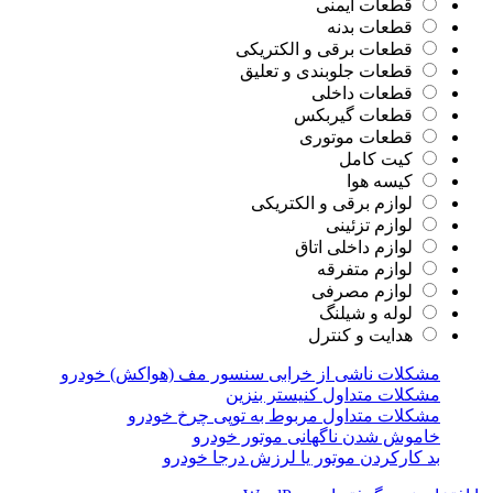
قطعات ایمنی
قطعات بدنه
قطعات برقی و الکتریکی
قطعات جلوبندی و تعلیق
قطعات داخلی
قطعات گیربکس
قطعات موتوری
کیت کامل
کیسه هوا
لوازم برقی و الکتریکی
لوازم تزئینی
لوازم داخلی اتاق
لوازم متفرقه
لوازم مصرفی
لوله و شیلنگ
هدایت و کنترل
مشکلات ناشی از خرابی سنسور مف (هواکش) خودرو
مشکلات متداول کنیستر بنزین
مشکلات متداول مربوط به توپی چرخ خودرو
خاموش شدن ناگهانی موتور خودرو
بد کارکردن موتور یا لرزش درجا خودرو