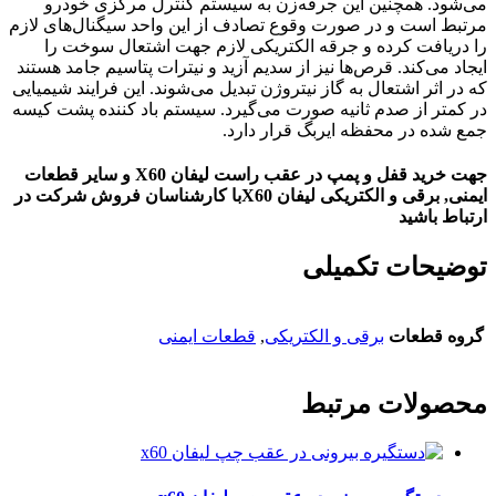
می‌شود. همچنین این جرقه‌زن به سیستم کنترل مرکزی خودرو
مرتبط است و در صورت وقوع تصادف از این واحد سیگنال‌های لازم
را دریافت کرده و جرقه‌ الکتریکی لازم جهت اشتعال سوخت را
ایجاد می‌کند. قرص‌ها نیز از سدیم آزید و نیترات پتاسیم جامد هستند
که در اثر اشتعال به گاز نیتروژن تبدیل می‌شوند. این فرایند شیمیایی
در کمتر از صدم ثانیه صورت می‌گیرد. سیستم باد کننده پشت کیسه‌
جمع شده در محفظه‌ ایربگ قرار دارد.
جهت خرید قفل و پمپ در عقب راست لیفان X60 و سایر قطعات
ایمنی, برقی و الکتریکی لیفان X60با کارشناسان فروش شرکت در
ارتباط باشید
توضیحات تکمیلی
گروه قطعات
برقی و الکتریکی
,
قطعات ایمنی
محصولات مرتبط