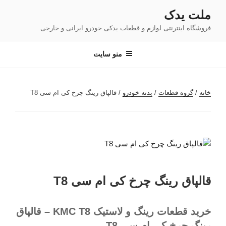
فتن
ملت یدک
ه
فروشگاه اینترنتی لوازم و قطعات یدکی خودرو ایرانی و خارجی
حتوا
منو سایت
خانه
/
گروه قطعات
/
بدنه خودرو
/ قالپاق رینگ چرخ کی ام سی T8
قالپاق رینگ چرخ کی ام سی T8
خرید قطعات رینگ و لاستیک KMC T8 – قالپاق
رینگ چرخ کی ام سی T8