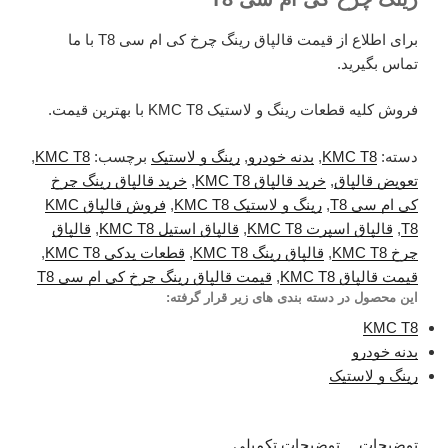
برای اطلاع از قیمت قالپاق رینگ چرخ کی ام سی T8 با ما
تماس بگیرید.
فروش کلیه قطعات رینگ و لاستیک KMC T8 با بهترین قیمت.
دسته:
KMC T8
,
بدنه خودرو
,
رینگ و لاستیک
برچسب:
KMC T8
,
تعویض قالپاق
,
خرید قالپاق KMC T8
,
خرید قالپاق رینگ چرخ
کی ام سی T8
,
رینگ و لاستیک KMC T8
,
فروش قالپاق KMC
T8
,
قالپاق اسپرت KMC T8
,
قالپاق استیل KMC T8
,
قالپاق
چرخ KMC T8
,
قالپاق رینگ KMC T8
,
قطعات یدکی KMC T8
,
قیمت قالپاق KMC T8
,
قیمت قالپاق رینگ چرخ کی ام سی T8
این محصول در دسته بندی های زیر قرار گرفته:
KMC T8
بدنه خودرو
رینگ و لاستیک
توضیحات
توضیحات تکمیلی