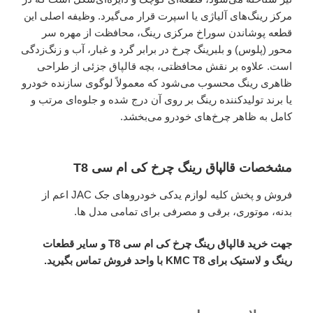
مرکز رینگ‌های آلیاژی یا اسپرت قرار می‌گیرد. وظیفه اصلی این
قطعه پوشاندن سوراخ مرکزی رینگ، محافظت از مهره سر
محور (پلوس) و بلبرینگ چرخ در برابر گرد و غبار، آب و زنگ‌زدگی
است. علاوه بر نقش محافظتی، بچه قالپاق جزئی از طراحی
ظاهری رینگ محسوب می‌شود که معمولاً لوگوی سازنده خودرو
یا برند تولیدکننده رینگ بر روی آن درج شده و جلوه‌ای مرتب و
کامل به ظاهر چرخ‌های خودرو می‌بخشد.
مشخصات قالپاق رینگ چرخ کی ام سی T8
فروش و پخش کلیه لوازم یدکی خودروهای جک JAC اعم از
بدنه، موتوری، برقی و مصرفی برای تمامی مدل ها.
جهت خرید قالپاق رینگ چرخ کی ام سی T8 و سایر قطعات
رینگ و لاستیک برای KMC T8 با واحد فروش تماس بگیرید.