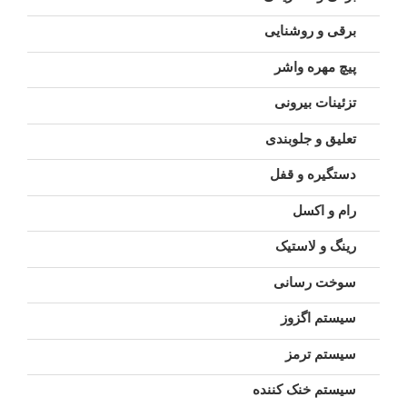
برقی و روشنایی
پیچ مهره واشر
تزئینات بیرونی
تعلیق و جلوبندی
دستگیره و قفل
رام و اکسل
رینگ و لاستیک
سوخت رسانی
سیستم اگزوز
سیستم ترمز
سیستم خنک کننده