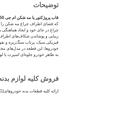
توضیحات
قاب پروژکتور یا مه شکن ام جی 550
چراغ در جای خود و ایجاد هماهنگی ب
زیبایی و پوشاندن شکاف‌های اطراف 
فیزیکی سبک، پرتاب سنگ‌ریزه و نفو
خودروها، این قطعه در مدل‌های مخت
به ظاهر خودرو جلوه‌ای اسپرت یا ل
فروش کلیه لوازم بدنه ام جی 550 – قاب چ
ارائه کلیه قطعات بدنه خودروهای(MGام جی) برای تمامی مدل ها از بازار ملت تهران