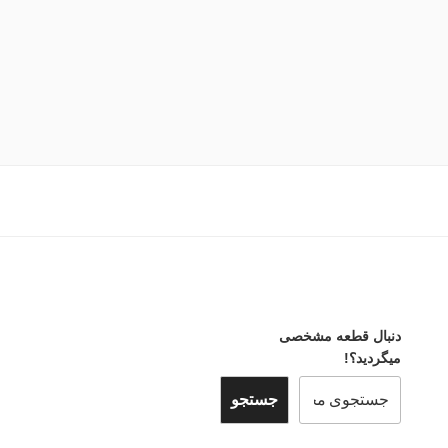
دنبال قطعه مشخصی
میگردید؟!
جستجو