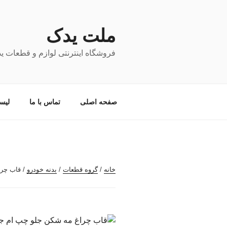
فتن
ه
حتوا
ملت یدک
فروشگاه اینترنتی لوازم و قطعات ی
صفحه اصلی
تماس با ما
لیس
خانه
/
گروه قطعات
/
بدنه خودرو
/ قاب چرا