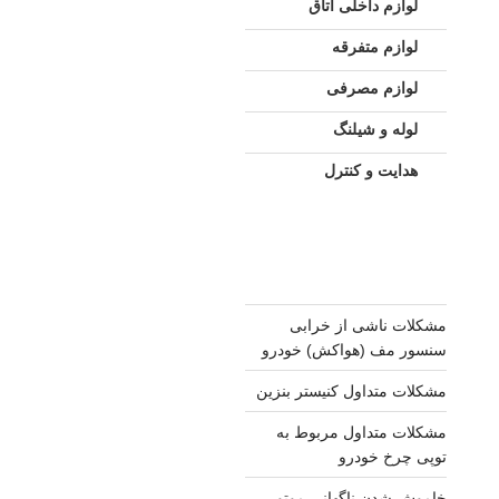
لوازم داخلی اتاق
لوازم متفرقه
لوازم مصرفی
لوله و شیلنگ
هدایت و کنترل
مشکلات ناشی از خرابی
سنسور مف (هواکش) خودرو
مشکلات متداول کنیستر بنزین
مشکلات متداول مربوط به
توپی چرخ خودرو
خاموش شدن ناگهانی موتور