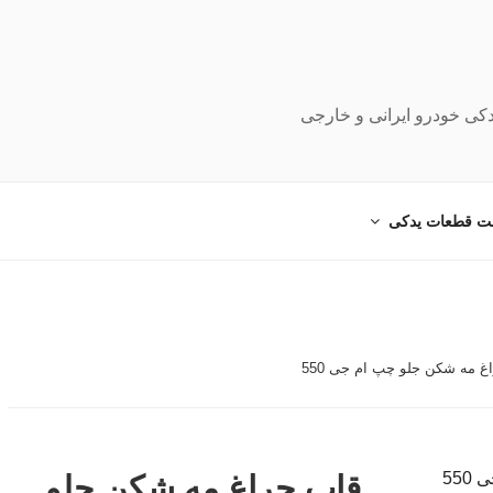
دکی خودرو ایرانی و خارجی
ت قطعات یدکی
غ مه شکن جلو چپ ام جی 550
قاب چراغ مه شکن جلو