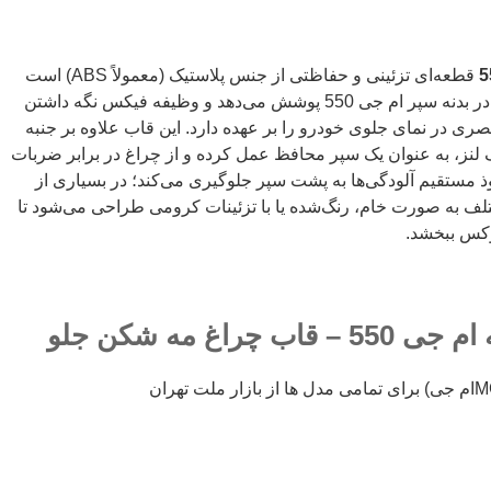
قطعه‌ای تزئینی و حفاظتی از جنس پلاستیک (معمولاً ABS) است
که فضای اطراف چراغ مه شکن را در بدنه سپر ام جی 550 پوشش می‌دهد و وظیفه فیکس نگه داشتن
صری در نمای جلوی خودرو را بر عهده دارد. این قاب علاوه بر جنبه
لنز، به عنوان یک سپر محافظ عمل کرده و از چراغ در برابر ضربات
ذ مستقیم آلودگی‌ها به پشت سپر جلوگیری می‌کند؛ در بسیاری از
لف به صورت خام، رنگ‌شده یا با تزئینات کرومی طراحی می‌شود تا
وکس ببخشد.
راغ مه شکن جلو