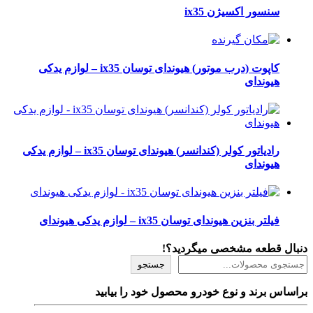
سنسور اکسیژن ix35
کاپوت (درب موتور) هیوندای توسان ix35 – لوازم یدکی
هیوندای
رادیاتور کولر (کندانسر) هیوندای توسان ix35 – لوازم یدکی
هیوندای
فیلتر بنزین هیوندای توسان ix35 – لوازم یدکی هیوندای
دنبال قطعه مشخصی میگردید؟!
جستجو
براساس برند و نوع خودرو محصول خود را بیابید