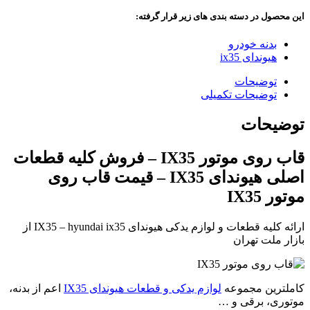
این محصول در دسته بندی های زیر قرار گرفته:
بدنه خودرو
هیوندای ix35
توضیحات
توضیحات تکمیلی
توضیحات
قاب روی موتور IX35 – فروش کلیه قطعات
اصلی هیوندای IX35 – قیمت قاب روی
موتور IX35
ارائه کلیه قطعات و لوازم یدکی هیوندای IX35 – hyundai ix35 از
بازار ملت تهران
کاملترین مجموعه
لوازم یدکی و قطعات هیوندای IX35
اعم از بدنه،
موتوری، برقی و …