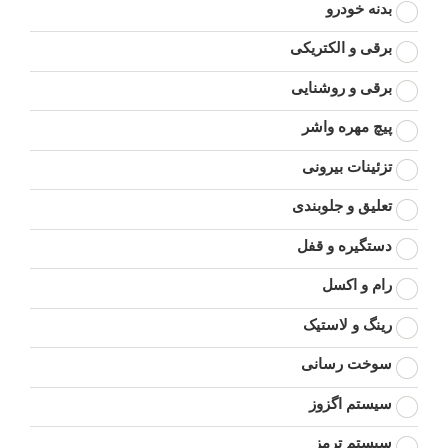
بدنه خودرو
برقی و الکتریکی
برقی و روشنایی
پیچ مهره واشر
تزئینات بیرونی
تعلیق و جلوبندی
دستگیره و قفل
رام و اکسل
رینگ و لاستیک
سوخت رسانی
سیستم اگزوز
سیستم ترمز