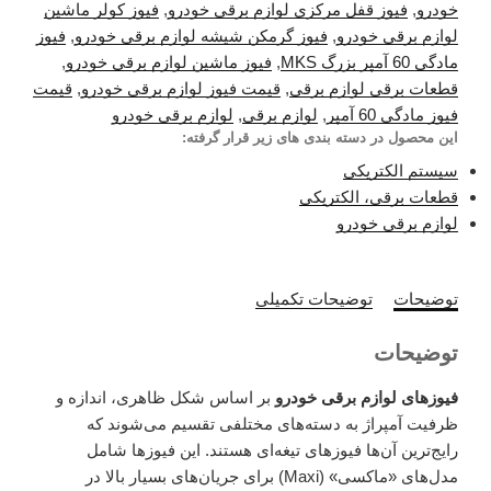
خودرو
,
فیوز قفل مرکزی لوازم برقی خودرو
,
فیوز کولر ماشین
لوازم برقی خودرو
,
فیوز گرمکن شیشه لوازم برقی خودرو
,
فیوز
مادگی 60 آمپر بزرگ MKS
,
فیوز ماشین لوازم برقی خودرو
,
قطعات برقی لوازم برقی
,
قیمت فیوز لوازم برقی خودرو
,
قیمت
فیوز مادگی 60 آمپر
,
لوازم برقی
,
لوازم برقی خودرو
این محصول در دسته بندی های زیر قرار گرفته:
سیستم الکتریکی
قطعات برقی، الکتریکی
لوازم برقی خودرو
توضیحات
توضیحات تکمیلی
توضیحات
فیوزهای لوازم برقی خودرو
بر اساس شکل ظاهری، اندازه و
ظرفیت آمپراژ به دسته‌های مختلفی تقسیم می‌شوند که
رایج‌ترین آن‌ها فیوزهای تیغه‌ای هستند. این فیوزها شامل
مدل‌های «ماکسی» (Maxi) برای جریان‌های بسیار بالا در