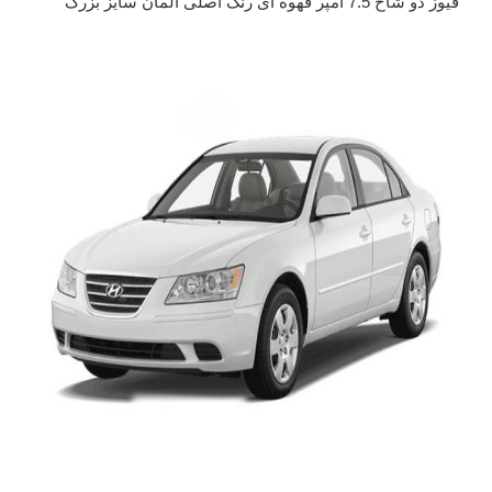
فیوز دو شاخ 7.5 آمپر قهوه ای رنگ اصلی آلمان سایز بزرگ