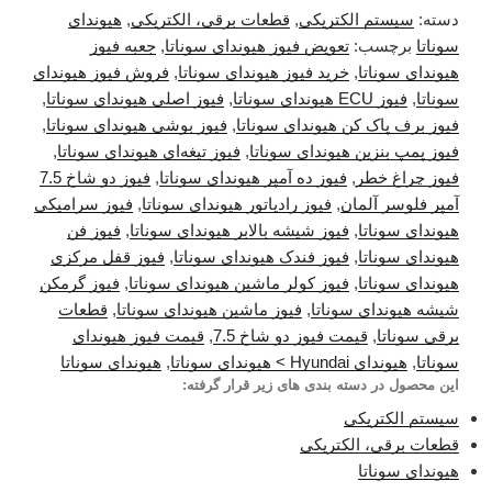
دسته:
سیستم الکتریکی
,
قطعات برقی، الکتریکی
,
هیوندای
سوناتا
برچسب:
تعویض فیوز هیوندای سوناتا
,
جعبه فیوز
هیوندای سوناتا
,
خرید فیوز هیوندای سوناتا
,
فروش فیوز هیوندای
سوناتا
,
فیوز ECU هیوندای سوناتا
,
فیوز اصلی هیوندای سوناتا
,
فیوز برف پاک کن هیوندای سوناتا
,
فیوز بوشی هیوندای سوناتا
,
فیوز پمپ بنزین هیوندای سوناتا
,
فیوز تیغه‌ای هیوندای سوناتا
,
فیوز چراغ خطر
,
فیوز ده آمپر هیوندای سوناتا
,
فیوز دو شاخ 7.5
آمپر فلوسر آلمان
,
فیوز رادیاتور هیوندای سوناتا
,
فیوز سرامیکی
هیوندای سوناتا
,
فیوز شیشه بالابر هیوندای سوناتا
,
فیوز فن
هیوندای سوناتا
,
فیوز فندک هیوندای سوناتا
,
فیوز قفل مرکزی
هیوندای سوناتا
,
فیوز کولر ماشین هیوندای سوناتا
,
فیوز گرمکن
شیشه هیوندای سوناتا
,
فیوز ماشین هیوندای سوناتا
,
قطعات
برقی سوناتا
,
قیمت فیوز دو شاخ 7.5
,
قیمت فیوز هیوندای
سوناتا
,
هیوندای Hyundai > هیوندای سوناتا
,
هیوندای سوناتا
این محصول در دسته بندی های زیر قرار گرفته:
سیستم الکتریکی
قطعات برقی، الکتریکی
هیوندای سوناتا