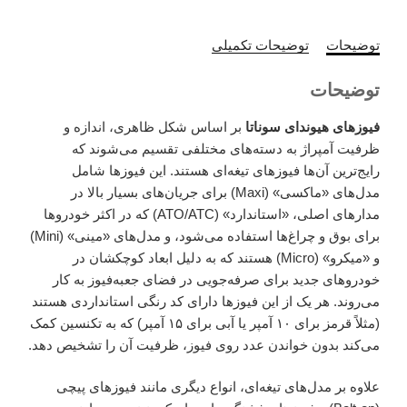
توضیحات
توضیحات تکمیلی
توضیحات
فیوزهای هیوندای سوناتا
بر اساس شکل ظاهری، اندازه و
ظرفیت آمپراژ به دسته‌های مختلفی تقسیم می‌شوند که
رایج‌ترین آن‌ها فیوزهای تیغه‌ای هستند. این فیوزها شامل
مدل‌های «ماکسی» (Maxi) برای جریان‌های بسیار بالا در
مدارهای اصلی، «استاندارد» (ATO/ATC) که در اکثر خودروها
برای بوق و چراغ‌ها استفاده می‌شود، و مدل‌های «مینی» (Mini)
و «میکرو» (Micro) هستند که به دلیل ابعاد کوچکشان در
خودروهای جدید برای صرفه‌جویی در فضای جعبه‌فیوز به کار
می‌روند. هر یک از این فیوزها دارای کد رنگی استانداردی هستند
(مثلاً قرمز برای ۱۰ آمپر یا آبی برای ۱۵ آمپر) که به تکنسین کمک
می‌کند بدون خواندن عدد روی فیوز، ظرفیت آن را تشخیص دهد.
علاوه بر مدل‌های تیغه‌ای، انواع دیگری مانند فیوزهای پیچی