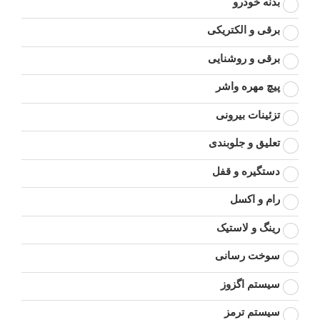
بدنه خودرو
برقی و الکتریکی
برقی و روشنایی
پیچ مهره واشر
تزئینات بیرونی
تعلیق و جلوبندی
دستگیره و قفل
رام و اکسل
رینگ و لاستیک
سوخت رسانی
سیستم اگزوز
سیستم ترمز