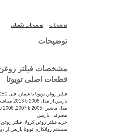
توضیحات
توضیحات تکمیلی
توضیحات
قطعات اصلی تویوتا
یاریس از مدل 2008 تا 2013 میباشد. جنس فوق اورجینال میباشد
مصرفی, یاریس
خرید فیلتر روغن کرولا, فیلتر روغن
سیستم روانکاری تویوتا یاریس از دو