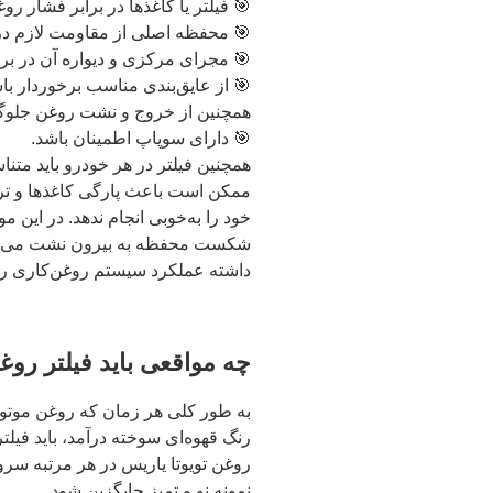
🎯 فیلتر یا کاغذ‌ها در برابر فشار ر
🎯 محفظه اصلی از مقاومت لازم در 
🎯 مجرای مرکزی و دیواره آن در بر
🎯 از عایق‌بندی مناسب برخوردار با
همچنین از خروج و نشت روغن جلوگی
🎯 دارای سوپاپ اطمینان باشد.
همچنین فیلتر در هر خودرو باید متن
ممکن است باعث پارگی کاغذ‌ها و ت
خود را به‌خوبی انجام ندهد. در این مو
شکست محفظه به بیرون نشت می‌کند.
داشته عملکرد سیستم روغن‌کاری را
چه مواقعی باید فیلتر روغ
به طور کلی هر زمان که روغن موتور ت
رنگ قهوه‌ای سوخته درآمد، باید فیل
نمونه نو و تمیز جایگزین شود.