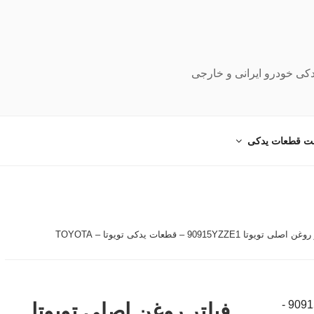
دکی خودرو ایرانی و خارجی
ت قطعات یدکی
 تویوتا 90915YZZE1 – قطعات یدکی تویوتا – TOYOTA
فیلتر روغن اصلی تویوتا