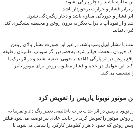
وغن مقاوم باشند و دچار پارگی نشوند.
برابر فشار و حرارت برخوردار باشد.
ابر فشار و خوردگی مقاوم باشد و دچار زنگ‌زدگی نشود.
شد و از نفوذ آب یا ذرات دیگر به درون روغن و محفظه پیشگیری کند.
ری نماید.
اسب با فشار اویل پمپ باشد. در غیر این صورت فشار بالای روغن
رک خوردن محفظه فیلتر شود. به‌خصوص اگر سوپاپ اطمینان وظیفه
اقع روغن در اثر پارگی کاغذ‌ها به‌خوبی تصفیه نشده و در اثر ترک یا
 این عوامل در حجم و فشار مطلوب روغن برای موتور تأثیر
 تضعیف می‌کند.
ن موتور تویوتا یاریس را تعویض کرد
ویوتا یاریس در اثر جذب ذرات ناخالصی تغییر رنگ داد و تقریبا به
تر روغن موتور را تعویض کرد. در حالت عادی نیز توصیه می‌شود فیلتر
روغن تویوتا یاریس در هر مرتبه سرویس روغن که حدود ۶ هزار کیلومتر کارکرد را شامل می‌شود، با