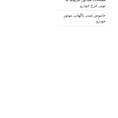
توپی چرخ خودرو
خاموش شدن ناگهانی موتور
خودرو