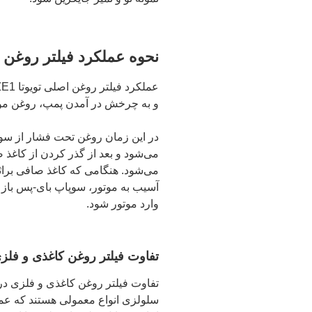
نحوه عملکرد فیلتر روغن اصلی توی
و به چرخش در آمدن پمپ، روغن موجو
در این زمان روغن تحت فشار از سور
می‌شود و بعد از گذر کردن از کاغذ
می‌شود. هنگامی که کاغذ صافی براث
آسیب به موتور، سوپاپ بای-پس باز 
وارد موتور شود.
تفاوت فیلتر روغن کاغذی و فلز
تفاوت فیلتر روغن کاغذی و فلزی در
سلولزی انواع معمولی هستند که عمر پ