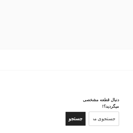
دنبال قطعه مشخصی
میگردید؟!
جستجو