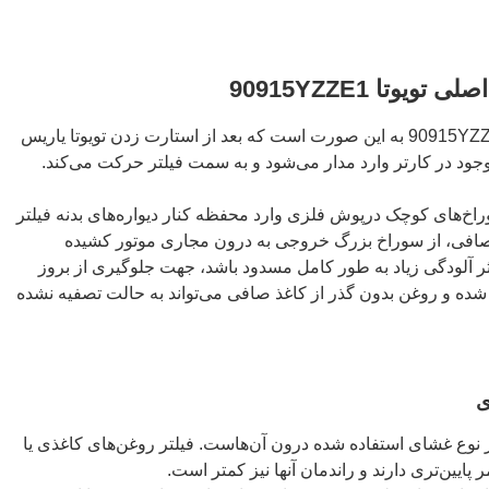
وتا 90915YZZE1
عملکرد فیلتر روغن اصلی تویوتا 90915YZZE1 به این صورت است که بعد از استارت زدن تویوتا یاریس
د در کارتر وارد مدار می‌شود و به سمت فیلتر حرکت می‌کند.
اخ‌های کوچک درپوش فلزی وارد محفظه کنار دیواره‌های بدنه فیلتر
 صافی، از سوراخ بزرگ خروجی به درون مجاری موتور کشیده
ر آلودگی زیاد به طور کامل مسدود باشد، جهت جلوگیری از بروز
شده و روغن بدون گذر از کاغذ صافی می‌تواند به حالت تصفیه نشده
ی
 نوع غشای استفاده شده درون آن‌هاست. فیلتر روغن‌های کاغذی یا
ایین‌تری دارند و راندمان آنها نیز کمتر است.