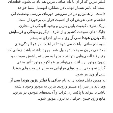
فیلتر بنزین که از آن با نام صافی بنزین هم یاد می‌شود، قطعه‌ای
است که تاثیر بسیار مهمی در عملکرد اتومبیل شما خواهد
داشت. از همین‌‌رو در هر سرویس دوره‌ای بررسی وضعیت این
قطعه و حتی تعویض آن از اهمیت فراوانی برخوردار است.
از یک طرف کیفیت پایین بنزین و وجود آلودگی در مخازن
جایگاه‌های سوخت کشور و از طرف دیگر
پوسیدگی و فرسایش
باک بنزین هوندا سی آر وی
و سایر اجزای سیستم
سوخت‌رسانی، باعث می‌شود تا در اغلب مواقع آلودگی‌های
مختلفی درون سوخت اتومبیل شما وجود داشته باشد. زمانی که
چنین ناخالصی‌هایی بتوانند خود را به سیستم پاشش سوخت و
درون موتور برسانند، می‌تواند بر عملکرد موتور تأثیر منفی
گذاشته و حتی آسیب‌های فراوانی به سایر قسمت های هوندا
سی آر وی نیز شود.
به همین دلیل قطعه‌ای به نام
صافی یا فیلتر بنزین هوندا سی آر
وی
باید در سر راه مسیر ورودی بنزین به موتور وجود داشته
باشد تا بتواند با پاکسازی ذرات و آلاینده‌های موجود در بنزین،
مانع ورود چنین اجرامی به درون موتور شود.