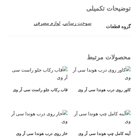
توضیحات تکمیلی
سوخت رسانی
,
لوازم مصرفی
گروه قطعات
محصولات مرتبط
کاور روی درب هوندا سی آر وی
قاب رکاب جلو راست سی آر وی
آینه کامل چپ هوندا سی آر وی
خار روی درب هوندا سی آر وی