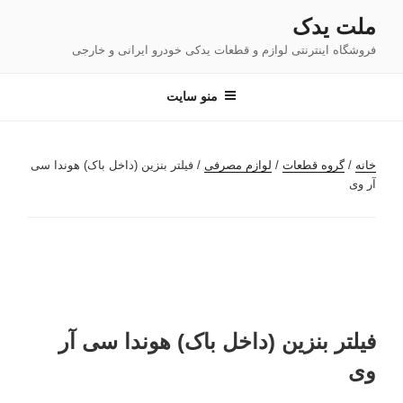
فتن
ملت یدک
ه
فروشگاه اینترنتی لوازم و قطعات یدکی خودرو ایرانی و خارجی
حتوا
منو سایت
خانه
/
گروه قطعات
/
لوازم مصرفی
/ فیلتر بنزین (داخل باک) هوندا سی
آر وی
فیلتر بنزین (داخل باک) هوندا سی آر
وی