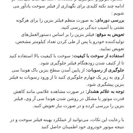
ادامه چند نکته کلیدی برای نگهداری از فیلتر سوخت یادآور می
شویم :
بررسی دوره‌ای:
به صورت منظم فیلتر بنزین را برای هرگونه
نشتی یا آسیب دیدگی بررسی کنید.
تعویض به موقع:
فیلتر بنزین را بر اساس دستورالعمل‌های
تولیدکننده خودرو یا پس از طی کردن تعداد کیلومتر مشخص،
تعویض نمایید.
استفاده از سوخت با کیفیت:
سوخت با کیفیت بالا استفاده کنید
تا از کثیف شدن زودهنگام فیلتر جلوگیری شود.
جلوگیری از رسوبات:
از پایین آمدن سطح بنزین باک هوندا سی
آر وی به زیر یک چهارم جلوگیری کنید تا از ورود رسوبات به فیلتر
بنزین پیشگیری شود.
توجه به علائم هشدار:
در صورت مشاهده علائمی مانند کاهش
قدرت موتور یا مشکل در روشن شدن هوندا سی آر وی، فیلتر
بنزین را بررسی کرده و در صورت نیاز تعویض کنید.
با رعایت این نکات، می‌توانید از عملکرد بهینه فیلتر سوخت و در
نتیجه موتور خودروی خود اطمینان حاصل کنید