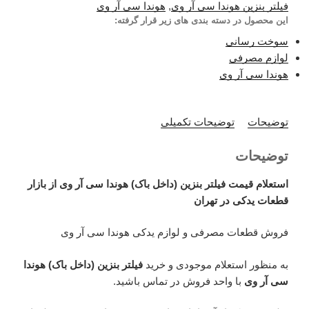
فیلتر بنزین هوندا سی آر وی
,
هوندا سی آر وی
این محصول در دسته بندی های زیر قرار گرفته:
سوخت رسانی
لوازم مصرفی
هوندا سی آر وی
توضیحات
توضیحات تکمیلی
توضیحات
استعلام قیمت فیلتر بنزین (داخل باک) هوندا سی آر وی از بازار
قطعات یدکی در تهران
فروش قطعات مصرفی و لوازم یدکی هوندا سی آر وی
به منظور استعلام موجودی و خرید
فیلتر بنزین (داخل باک) هوندا
سی آر وی
با واحد فروش در تماس باشید.