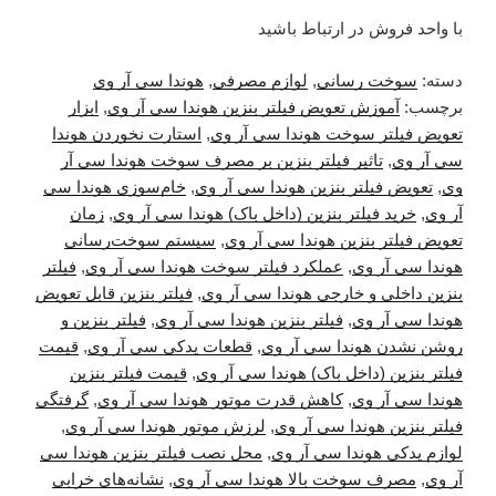
با واحد فروش در ارتباط باشید
دسته:
سوخت رسانی
,
لوازم مصرفی
,
هوندا سی آر وی
برچسب:
آموزش تعویض فیلتر بنزین هوندا سی آر وی
,
ابزار
تعویض فیلتر سوخت هوندا سی آر وی
,
استارت نخوردن هوندا
سی آر وی
,
تاثیر فیلتر بنزین بر مصرف سوخت هوندا سی آر
وی
,
تعویض فیلتر بنزین هوندا سی آر وی
,
خام‌سوزی هوندا سی
آر وی
,
خرید فیلتر بنزین (داخل باک) هوندا سی آر وی
,
زمان
تعویض فیلتر بنزین هوندا سی آر وی
,
سیستم سوخت‌رسانی
هوندا سی آر وی
,
عملکرد فیلتر سوخت هوندا سی آر وی
,
فیلتر
بنزین داخلی و خارجی هوندا سی آر وی
,
فیلتر بنزین قابل تعویض
هوندا سی آر وی
,
فیلتر بنزین هوندا سی آر وی
,
فیلتر بنزین و
روشن نشدن هوندا سی آر وی
,
قطعات یدکی سی آر وی
,
قیمت
فیلتر بنزین (داخل باک) هوندا سی آر وی
,
قیمت فیلتر بنزین
هوندا سی آر وی
,
کاهش قدرت موتور هوندا سی آر وی
,
گرفتگی
فیلتر بنزین هوندا سی آر وی
,
لرزش موتور هوندا سی آر وی
,
لوازم یدکی هوندا سی آر وی
,
محل نصب فیلتر بنزین هوندا سی
آر وی
,
مصرف سوخت بالا هوندا سی آر وی
,
نشانه‌های خرابی