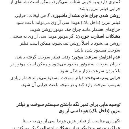
کمتری دارد و به خوبی شتاب نمی‌گیرد، ممکن است نشانه‌ای از
خرابی فیلتر بنزین باشد.
روشن شدن چراغ ‌های هشدار داشبورد:
گاهی اوقات، خرابی
فیلتر بنزین (داخل باک) هوندا سی آر وی می‌تواند باعث شود
چراغ‌های هشدار مانند چراغ چک موتور روشن شوند.
مشکلات استارت خوردن:
اگر موتور هوندا سی آر وی به سختی
روشن می‌شود یا اصلاً روشن نمی‌شود، ممکن است فیلتر
سوخت مسدود شده باشد.
عدم افزایش سرعت موتور:
وقتی فیلتر سوخت گرفته باشد،
جریان سوخت به موتور محدود می‌شود و ممکن است موتور در
بالا بردن سرعت دچار مشکل شود.
خرابی پمپ سوخت:
فیلتر سوخت مسدود می‌تواند فشار زیادی
به پمپ سوخت وارد کند و در نتیجه باعث خرابی آن شود.
توصیه هایی برای تمیز نگه داشتن سیستم سوخت و فیلتر
بنزین (داخل باک) هوندا سی آر وی
نگهداری مناسب از فیلتر بنزین هوندا سی آر وی به حفظ
عملکرد موتور و جلوگیری از مشکلات احتمالی کمک می‌کند. در