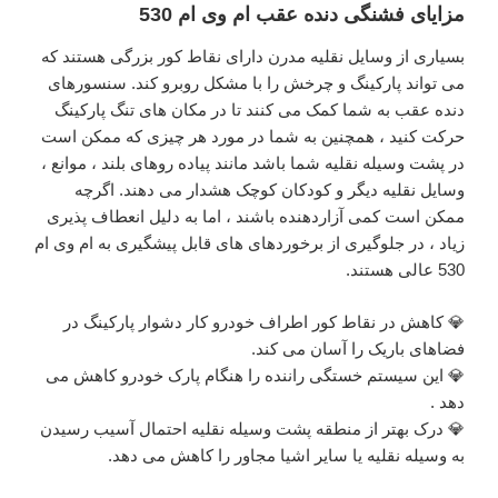
مزایای فشنگی دنده عقب ام وی ام 530
بسیاری از وسایل نقلیه مدرن دارای نقاط کور بزرگی هستند که
می تواند پارکینگ و چرخش را با مشکل روبرو کند. سنسورهای
دنده عقب به شما کمک می کنند تا در مکان های تنگ پارکینگ
حرکت کنید ، همچنین به شما در مورد هر چیزی که ممکن است
در پشت وسیله نقلیه شما باشد مانند پیاده روهای بلند ، موانع ،
وسایل نقلیه دیگر و کودکان کوچک هشدار می دهند. اگرچه
ممکن است کمی آزاردهنده باشند ، اما به دلیل انعطاف پذیری
زیاد ، در جلوگیری از برخوردهای های قابل پیشگیری به ام وی ام
530 عالی هستند.
💎 کاهش در نقاط کور اطراف خودرو کار دشوار پارکینگ در
فضاهای باریک را آسان می کند.
💎 این سیستم خستگی راننده را هنگام پارک خودرو کاهش می
دهد .
💎 درک بهتر از منطقه پشت وسیله نقلیه احتمال آسیب رسیدن
به وسیله نقلیه یا سایر اشیا مجاور را کاهش می دهد.