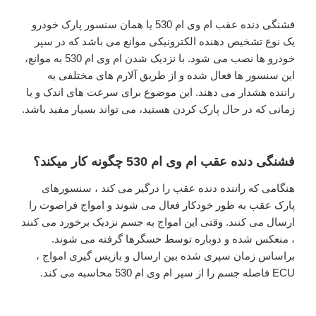
فشنگی دنده عقب ام وی ام 530 یا همان سنسور پارک خودرو
یک نوع تشخیص دهنده الکترونیکی موانع می باشد که در سپر
خودرو ها نصب می شود. با نزدیک شدن ام وی ام 530 به موانع،
این سنسور ها فعال شده و از طریق آلارم های مختلفی به
راننده هشدار می دهند. این موضوع برای سرعت های اندک و یا
زمانی که در حال پارک کردن هستید، می تواند بسیار مفید باشد.
فشنگی دنده عقب ام وی ام 530 چگونه کار میکند؟
هنگامی که راننده دنده عقب را درگیر می کند ، سنسورهای
پارک عقب به طور خودکار فعال می شوند و امواج فراصوت را
ارسال می کنند. وقتی این امواج به جسم نزدیک برخورد می کنند
، منعکس شده و دوباره توسط حسگرها گرفته می شوند.
براساس زمان سپری شده بین ارسال و بازپس گیری امواج ،
ECU فاصله جسم را از سپر ام وی ام 530 محاسبه می کند.