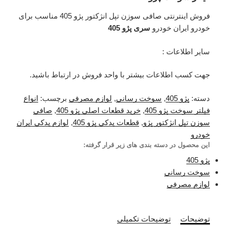
فروش اینترنتی صافی سوزن تپل انژکتور پژو 405 مناسب برای
خودرو ایران خودرو
سری پژو 405
سایر اطلاعات :
جهت کسب اطلاعات بیشتر با واحد فروش در ارتباط باشید.
دسته:
پژو 405
,
سوخت رسانی
,
لوازم مصرفی
برچسب:
انواع
فیلتر سوخت پژو 405
,
خرید قطعات اصلی پژو 405
,
صافی
سوزن تپل انژکتور پژو
,
قطعات یدکی پژو 405
,
لوازم یدکی ایران
خودرو
این محصول در دسته بندی های زیر قرار گرفته:
پژو 405
سوخت رسانی
لوازم مصرفی
توضیحات
توضیحات تکمیلی