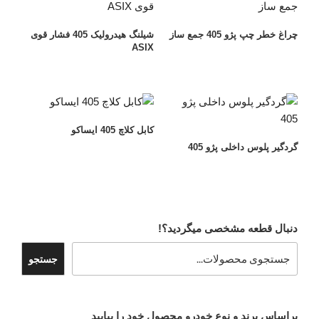
چراغ خطر چپ پژو 405 جمع ساز
شیلنگ هیدرولیک 405 فشار قوی
ASIX
کابل کلاچ 405 ایساکو
گردگیر پلوس داخلی پژو 405
دنبال قطعه مشخصی میگردید؟!
جستجو
براساس برند و نوع خودرو محصول خود را بیابید