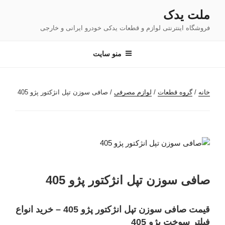
فتن
ملت یدک
ه
فروشگاه اینترنتی لوازم و قطعات یدکی خودرو ایرانی و خارجی
حتوا
منو سایت
خانه
/
گروه قطعات
/
لوازم مصرفی
/ صافی سوزن تپل انژکتور پژو 405
صافی سوزن تپل انژکتور پژو 405
قیمت صافی سوزن تپل انژکتور پژو 405 – خرید انواع
فیلتر سوخت پژو 405