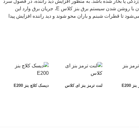
زدگی یا بخار شده باشد. به منظور افزایش دید راننده، در فصول سرد
و مواقع بارش باران و برف، هم‌ زمان با روشن شدن سیستم برق بنز کلاس E، جریان برق وارد این
شود تا قطرات شبنم و باران محو شوند و دید راننده افزایش پیدا
ز E200
لنت ترمز بنز ای کلاس
دیسک کلاچ بنز E200