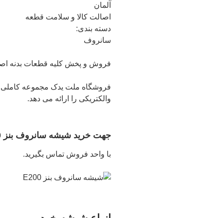
آلمان
اصالت کالا و سلامت قطعه
دسته بندی:
سانروف
فروش و پخش کلیه قطعات بدنه اصلی بنز مدل E200 از بازار ق
فروشگاه ملت یدک مجموعه کاملی 
والکتریکی را ارائه می دهد.
جهت خرید شیشه سانروف بنز E200 مدل 2014 تا 2016 و سایر قطعات بدنه بنز کلاس E
با واحد فروش تماس بگیرید.