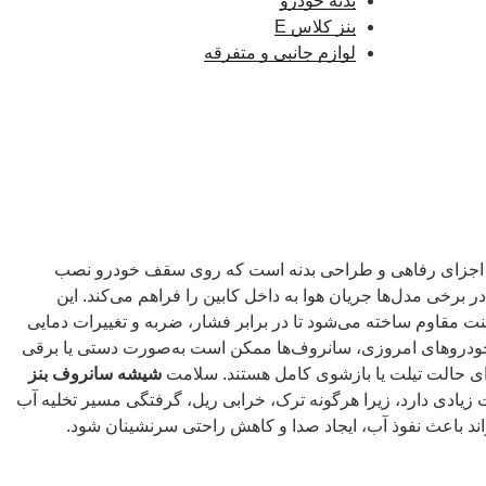
بدنه خودرو
بنز کلاس E
لوازم جانبی و متفرقه
اجزای رفاهی و طراحی بدنه است که روی سقف خودرو نصب
 برخی مدل‌ها جریان هوا به داخل کابین را فراهم می‌کند. این
نت مقاوم ساخته می‌شود تا در برابر فشار، ضربه و تغییرات دمایی
ر خودروهای امروزی، سانروف‌ها ممکن است به‌صورت دستی یا برقی
ارای حالت تیلت یا بازشوی کامل هستند. سلامت
شیشه سانروف بنز
زیادی دارد، زیرا هرگونه ترک، خرابی ریل، گرفتگی مسیر تخلیه آب
اند باعث نفوذ آب، ایجاد صدا و کاهش راحتی سرنشینان شود.