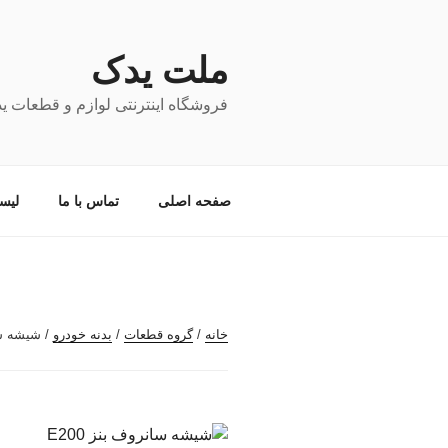
فتن
ه
حتوا
ملت یدک
فروشگاه اینترنتی لوازم و قطعات ی
صفحه اصلی
تماس با ما
لیس
خانه
/
گروه قطعات
/
بدنه خودرو
/ شیشه سان