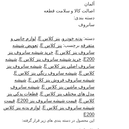
آلمان
اصالت کالا و سلامت قطعه
دسته بندی:
سانروف
دسته:
بدنه خودرو
,
بنز کلاس E
,
لوازم جانبی و
متفرقه
برچسب:
بنز کلاس E
,
تعویض شیشه
سانروف بنز کلاس E
,
خرید شیشه سانروف بنز
E200
,
خرید شیشه سانروف بنز کلاس E
,
شیشه
سانروف اصلی بنز کلاس E
,
شیشه سانروف بنز
کلاس E
,
شیشه سانروف رنگی بنز کلاس E
,
شیشه سانروف فروش بنز کلاس E
,
شیشه
سانروف ماشین بنز کلاس E
,
شیشه سانروف
مدل های مختلف بنز کلاس E
,
قطعات یدکی بنز
کلاس E
,
قیمت شیشه سانروف بنز E200
,
قیمت
شیشه سانروف بنز کلاس E
,
لوازم بدنه بنز کلاس
E200
این محصول در دسته بندی های زیر قرار گرفته: