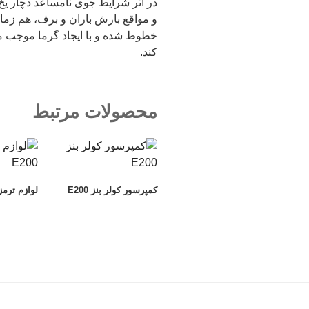
در اثر شرایط جوی نامساعد دچار یخ‌
خطوط شده و با ایجاد گرما موجب می‌
کند.
محصولات مرتبط
کمپرسور کولر بنز E200
لوازم ترمز بن