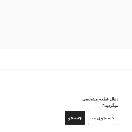
دنبال قطعه مشخصی
میگردید؟!
جستجو