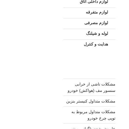
لوازم داخلی اتاق
لوازم متفرقه
لوازم مصرفی
لوله و شیلنگ
هدایت و کنترل
مشکلات ناشی از خرابی
سنسور مف (هواکش) خودرو
مشکلات متداول کنیستر بنزین
مشکلات متداول مربوط به
توپی چرخ خودرو
خاموش شدن ناگهانی موتور