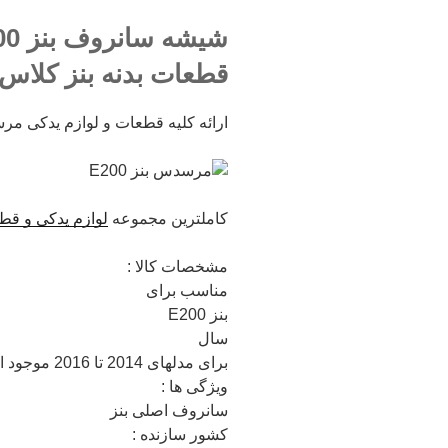
قطعات بدنه بنز کلاس E – قیمت شیشه سانروف بنز 200
ارائه کلیه قطعات و لوازم یدکی مرسدس بنز مدل E200
کاملترین مجموعه
لوازم یدکی و قطع
مشخصات کالا :
مناسب برای
بنز E200
سال
برای مدلهای 2014 تا 2016 موجود است.
ویژگی ها :
سانروف اصلی بنز
کشور سازنده :